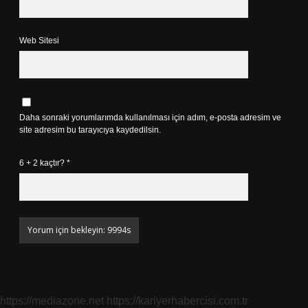
Web Sitesi
Daha sonraki yorumlarımda kullanılması için adım, e-posta adresim ve
site adresim bu tarayıcıya kaydedilsin.
6 + 2 kaçtır?
*
https://mediazone.net
https://kariyerhabercisi.com.tr