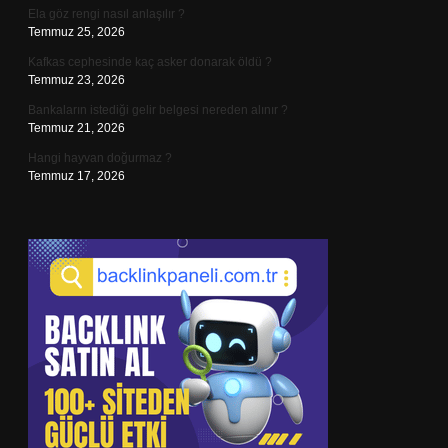
Ela göz rengi nasıl anlaşılır ?
Temmuz 25, 2026
Kafkas cephesinde kaç asker donarak öldü ?
Temmuz 23, 2026
Bankaların istediği gelir belgesi nereden alınır ?
Temmuz 21, 2026
Hangi hayvan doğurmaz ?
Temmuz 17, 2026