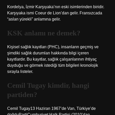
Kordelya, İzmir Karşıyaka’nın eski isimlerinden biridir.
Karşıyaka ismi Coeur de Lion’dan gelir. Fransızcada
“aslan yürekli” anlamına gelir.
KSK anlamı ne demek?
Kişisel sağlık kayıtları (PHC), insanların geçmiş ve
şimdiki sağlık durumları hakkında bilgi içeren
kayıtlardır. Bu kayıtlar, sağlık çalışanlarının ihtiyaç
duyduğu ve görmek istediği tüm bilgileri kronolojik
sırayla listeler.
Cemil Tugay kimdir, hangi
partiden?
Cemil Tugay13 Haziran 1967’de Van, Türkiye’de
doğduPartiCumhuriyet Halk Partisi (2010’dan