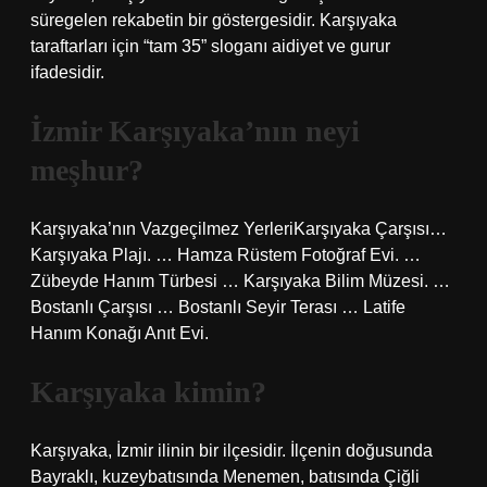
süregelen rekabetin bir göstergesidir. Karşıyaka
taraftarları için “tam 35” sloganı aidiyet ve gurur
ifadesidir.
İzmir Karşıyaka’nın neyi
meşhur?
Karşıyaka’nın Vazgeçilmez YerleriKarşıyaka Çarşısı…
Karşıyaka Plajı. … Hamza Rüstem Fotoğraf Evi. …
Zübeyde Hanım Türbesi … Karşıyaka Bilim Müzesi. …
Bostanlı Çarşısı … Bostanlı Seyir Terası … Latife
Hanım Konağı Anıt Evi.
Karşıyaka kimin?
Karşıyaka, İzmir ilinin bir ilçesidir. İlçenin doğusunda
Bayraklı, kuzeybatısında Menemen, batısında Çiğli