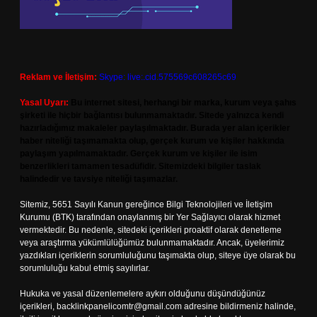
Reklam ve İletişim:
Skype: live:.cid.575569c608265c69
Yasal Uyarı:
Bu internet sitesi, herhangi bir marka, kurum veya şahıs
şirketi ile hiçbir bağlantısı bulunmamaktadır. Sitede yalnızca kendi
hazırladığımız makaleler paylaşılmaktadır. Burada yer alan içerikler
haber niteliği taşımamakta olup, gerçek kurum ve kişiler hakkında
paylaşım yapılmamaktadır. Gerçek kurum ve kişiler ile isim
benzerlikleri tamamen tesadüfidir. Sitemizdeki bilgiler taslak
halindedir ve tavsiye niteliği taşımazlar.
Sitemiz, 5651 Sayılı Kanun gereğince Bilgi Teknolojileri ve İletişim
Kurumu (BTK) tarafından onaylanmış bir Yer Sağlayıcı olarak hizmet
vermektedir. Bu nedenle, sitedeki içerikleri proaktif olarak denetleme
veya araştırma yükümlülüğümüz bulunmamaktadır. Ancak, üyelerimiz
yazdıkları içeriklerin sorumluluğunu taşımakta olup, siteye üye olarak bu
sorumluluğu kabul etmiş sayılırlar.
Hukuka ve yasal düzenlemelere aykırı olduğunu düşündüğünüz
içerikleri,
backlinkpanelicomtr@gmail.com
adresine bildirmeniz halinde,