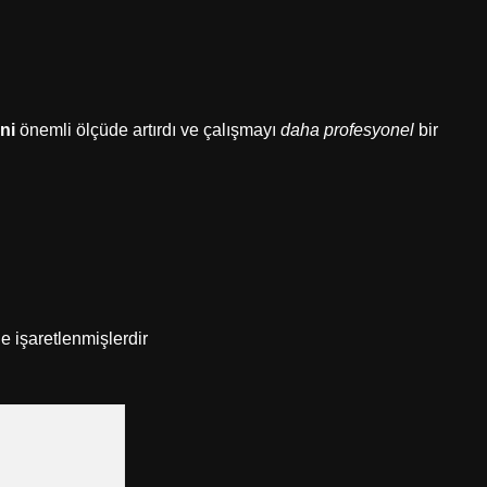
ni
önemli ölçüde artırdı ve çalışmayı
daha profesyonel
bir
le işaretlenmişlerdir