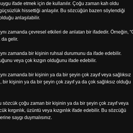
uygu ifade etmek için de kullanılır. Çoğu zaman kah oldu
 güçsüzlük hissettiği anlaşılır. Bu sözcüğün bazen söylendiği
lduğu anlaşılabilir.
ı zamanda çevresel etkileri de anlatan bir ifadedir. Örneğin, “
da gelir.
nı zamanda bir kişinin ruhsal durumunu da ifade edebilir.
duğunu veya çok kızgın olduğunu ifade edebilir.
ı zamanda bir kişinin ya da bir şeyin çok zayıf veya sağlıksız
 bir kişinin ya da bir şeyin çok zayıf ya da çok sağlıksız olduğu
sözcük çoğu zaman bir kişinin ya da bir şeyin çok zayıf veya
k kırgınlık, üzüntü veya kızgınlık ifade edebilir. Bu sözcüğü
lerine saygı duymalısınız.