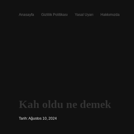
Anasayfa
Gizlilik Politikası
Yasal Uyarı
Hakkımızda
Kah oldu ne demek
Tarih: Ağustos 10, 2024