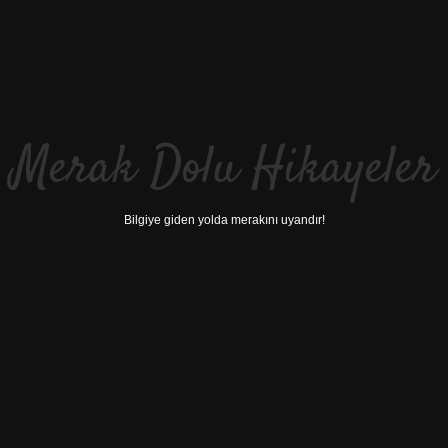
Merak Dolu Hikayeler
Bilgiye giden yolda merakını uyandır!