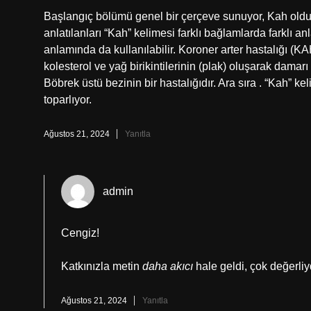
Başlangıç bölümü genel bir çerçeve sunuyor, Kah old
anlatılanları “Kah” kelimesi farklı bağlamlarda farklı a
anlamında da kullanılabilir. Koroner arter hastalığı (KA
kolesterol ve yağ birikintilerinin (plak) oluşarak dama
Böbrek üstü bezinin bir hastalığıdır. Ara sıra . “Kah” kel
toparlıyor.
Ağustos 21, 2024
Yanıtla
admin
Cengiz!
Katkınızla metin
daha akıcı
hale geldi, çok değerliy
Ağustos 21, 2024
Yanıtla