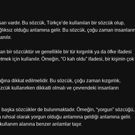
 vardır. Bu sözcük, Türkçe’de kullanılan bir sözcük olup,
sağlıksız olduğu anlamına gelir. Bu sözcük, çoğu zaman insanları
nılır.
ir sözcüktür ve genellikle bir tür kırgınlık ya da öfke ifadesi
ek için kullanılır. Örneğin, “O kah oldu” ifadesi, bir kişinin çok
ına dikkat edilmelidir. Bu sözcük, çoğu zaman kızgınlık,
zcük kullanırken dikkatli olmalı ve çevrendeki insanların
 başka sözcükler de bulunmaktadır. Örneğin, “yorgun” sözcüğü,
ya ruhsal olarak yorgun olduğu anlamına geldiği anlamına gelir.
kullanım alanına benzer anlamlar taşır.