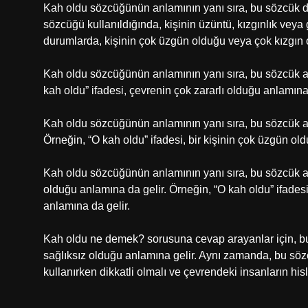
Kah oldu sözcüğünün anlamının yanı sıra, bu sözcük d
sözcüğü kullanıldığında, kişinin üzüntü, kızgınlık veya
durumlarda, kişinin çok üzgün olduğu veya çok kızgın o
Kah oldu sözcüğünün anlamının yanı sıra, bu sözcük ayn
kah oldu” ifadesi, çevrenin çok zararlı olduğu anlamına 
Kah oldu sözcüğünün anlamının yanı sıra, bu sözcük ay
Örneğin, “O kah oldu” ifadesi, bir kişinin çok üzgün ol
Kah oldu sözcüğünün anlamının yanı sıra, bu sözcük ayn
olduğu anlamına da gelir. Örneğin, “O kah oldu” ifadesi,
anlamına da gelir.
Kah oldu ne demek? sorusuna cevap arayanlar için, bu 
sağlıksız olduğu anlamına gelir. Aynı zamanda, bu sözcü
kullanırken dikkatli olmalı ve çevrendeki insanların his