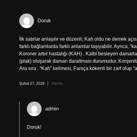
Doruk
İlk satırlar anlaşılır ve düzenli; Kah oldu ne demek açı
farklı bağlamlarda farklı anlamlar taşıyabilir. Ayrıca, 
Koroner arter hastalığı (KAH) . Kalbi besleyen damarları
(plak) oluşarak damarı daraltması durumudur. Konjenital
Ara sıra . “Kah” kelimesi, Farsça kökenli bir zarf olup “
Şubat 27, 2026
Yanıtla
admin
Doruk!