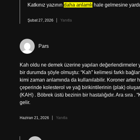
Katkınız yazının
daha anlamlı
hale gelmesine yardı
Şubat 27, 2026
Yanıtla
Pars
Kah oldu ne demek üzerine yapılan değerlendirmeler 
bir durumda şöyle olmuştu: “Kah” kelimesi farklı bağlaml
kimi zaman anlamında da kullanılabilir. Koroner arter h
çeperinde kolesterol ve yağ birikintilerinin (plak) olu
(KAH) . Böbrek üstü bezinin bir hastalığıdır. Ara sıra . 
gelir.
Haziran 21, 2026
Yanıtla