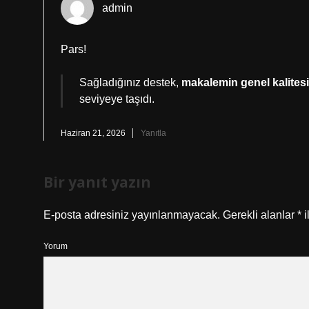
admin
Pars!
Sağladığınız destek,
makalemin genel kalitesi
seviyeye taşıdı.
Haziran 21, 2026
Yanıtla
Bir yanıt yazın
E-posta adresiniz yayınlanmayacak.
Gerekli alanlar
*
i
Yorum