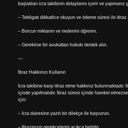
başlatılan icra takibinin detaylarını içerir ve yapmanız 
– Tebligatı dikkatlice okuyun ve ödeme süresi ile itiraz 
– Borcun miktarını ve nedenini öğrenin.
– Gerekirse bir avukattan hukuki destek alın.
—
İtiraz Hakkınızı Kullanın
İcra takibine karşı itiraz etme hakkınız bulunmaktadır. İti
içinde yapılmalıdır. İtiraz süresi içinde hareket etmezse
için:
– İcra dairesine yazılı bir dilekçe ile başvurun.
– İtirazınızın gerekçelerini açıkça belirtin.