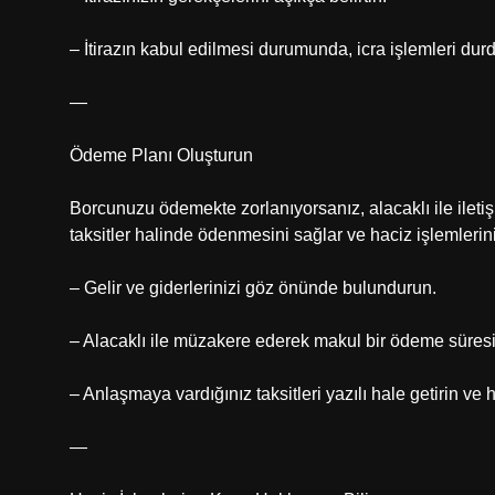
– İtirazın kabul edilmesi durumunda, icra işlemleri durd
—
Ödeme Planı Oluşturun
Borcunuzu ödemekte zorlanıyorsanız, alacaklı ile iletiş
taksitler halinde ödenmesini sağlar ve haciz işlemleri
– Gelir ve giderlerinizi göz önünde bulundurun.
– Alacaklı ile müzakere ederek makul bir ödeme süresi 
– Anlaşmaya vardığınız taksitleri yazılı hale getirin ve
—