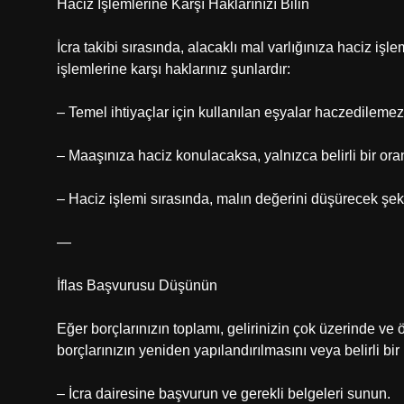
Haciz İşlemlerine Karşı Haklarınızı Bilin
İcra takibi sırasında, alacaklı mal varlığınıza haciz işl
işlemlerine karşı haklarınız şunlardır:
– Temel ihtiyaçlar için kullanılan eşyalar haczedilemez
– Maaşınıza haciz konulacaksa, yalnızca belirli bir oran
– Haciz işlemi sırasında, malın değerini düşürecek şe
—
İflas Başvurusu Düşünün
Eğer borçlarınızın toplamı, gelirinizin çok üzerinde ve 
borçlarınızın yeniden yapılandırılmasını veya belirli bir 
– İcra dairesine başvurun ve gerekli belgeleri sunun.