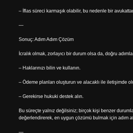
– İflas süreci karmaşık olabilir, bu nedenle bir avukatta
—
Sonuç: Adım Adım Çözüm
İcralık olmak, zorlayıcı bir durum olsa da, doğru adıml
– Haklarınızı bilin ve kullanın.
– Ödeme planları oluşturun ve alacaklı ile iletişimde ol
– Gerekirse hukuki destek alın.
Bu süreçte yalnız değilsiniz; birçok kişi benzer durum
değerlendirerek, en uygun çözümü bulmak için adım at
—