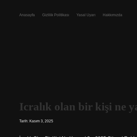
Anasayfa
Gizlilik Politikası
Yasal Uyarı
Hakkımızda
Icralık olan bir kişi ne 
Tarih: Kasım 3, 2025