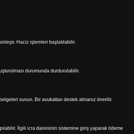
nleşir. Haciz işlemleri başlatılabilir.
uşturulması durumunda durdurulabilir.
belgeleri sunun. Bir avukattan destek almanız önerilir.
labilir. İlgili icra dairesinin sistemine giriş yaparak ödeme