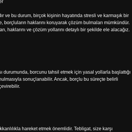
er
dır ve bu durum, birçok kişinin hayatında stresli ve karmaşık bir
de, borçluların haklarını koruyarak çözüm bulmaları mümkündür.
rı, haklarını ve çözüm yollarını detaylı bir şekilde ele alacağız.
ı durumunda, borcunu tahsil etmek için yasal yollarla başlattığı
nulmasıyla sonuçlanabilir. Ancak, borçlu bu süreçte belirli
evirebilir.
kanlılıkla hareket etmek önemlidir. Tebligat, size karşı