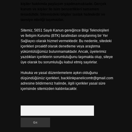
kişiler hakkında paylaşım yapılmamaktadır. Gerçek
kurum ve kişiler ile isim benzerlikleri tamamen
tesadüfidir. Sitemizdeki bilgiler taslak halindedir ve
tavsiye niteliği taşımazlar.
Sitemiz, 5651 Sayılı Kanun gereğince Bilgi Teknolojileri
ve İletişim Kurumu (BTK) tarafından onaylanmış bir Yer
Sağlayıcı olarak hizmet vermektedir. Bu nedenle, sitedeki
içerikleri proaktif olarak denetleme veya araştırma
yükümlülüğümüz bulunmamaktadır. Ancak, üyelerimiz
yazdıkları içeriklerin sorumluluğunu taşımakta olup, siteye
üye olarak bu sorumluluğu kabul etmiş sayılırlar.
Hukuka ve yasal düzenlemelere aykırı olduğunu
düşündüğünüz içerikleri,
backlinkpanelicomtr@gmail.com
adresine bildirmeniz halinde, ilgili içerikler yasal süre
içerisinde sitemizden kaldırılacaktır.
Arama