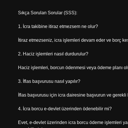
Sıkça Sorulan Sorular (SSS):
1. İcra takibine itiraz etmezsem ne olur?
İtiraz etmezseniz, icra işlemleri devam eder ve borç kesi
2. Haciz işlemleri nasıl durdurulur?
Haciz işlemleri, borcun ödenmesi veya ödeme planı ol
3. İflas başvurusu nasıl yapılır?
İflas başvurusu için icra dairesine başvurun ve gerekli 
4. İcra borcu e-devlet üzerinden ödenebilir mi?
Evet, e-devlet üzerinden icra borcu ödeme işlemleri yapı