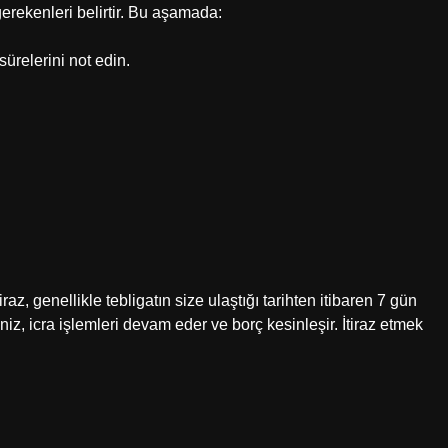
gerekenleri belirtir. Bu aşamada:
sürelerini not edin.
raz, genellikle tebligatın size ulaştığı tarihten itibaren 7 gün
niz, icra işlemleri devam eder ve borç kesinleşir. İtiraz etmek