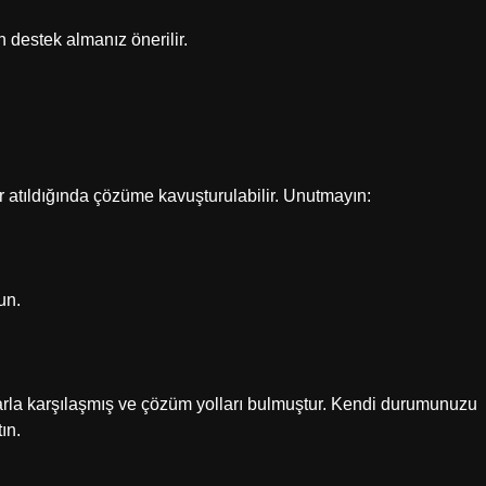
n destek almanız önerilir.
ar atıldığında çözüme kavuşturulabilir. Unutmayın:
un.
larla karşılaşmış ve çözüm yolları bulmuştur. Kendi durumunuzu
ın.