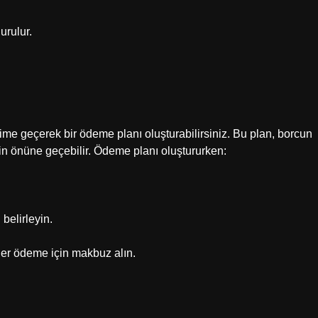
urulur.
ime geçerek bir ödeme planı oluşturabilirsiniz. Bu plan, borcun
nin önüne geçebilir. Ödeme planı oluştururken:
belirleyin.
 her ödeme için makbuz alın.