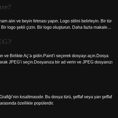
ure?
ham alın ve beyin fırtınası yapın. Logo stilini belirleyin. Bir tür
n. Bir logo şekli çizin. Bir logo oluşturun. Daha fazla makale…
PEG?
 ve Birlikte Aç’a gidin.Paint’i seçerek dosyayı açın.Dosya
arak JPEG’i seçin.Dosyanıza bir ad verin ve JPEG dosyanızı
rafiği’nin kısaltmasıdır. Bu dosya türü, şeffaf veya yarı şeffaf
ı arasında özellikle popülerdir.