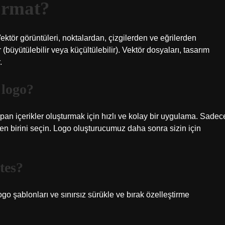
ormat?
ektör görüntüleri, noktalardan, çizgilerden ve eğrilerden
 (büyütülebilir veya küçültülebilir). Vektör dosyaları, tasarım
.
 logo?
pan içerikler oluşturmak için hızlı ve kolay bir uygulama. Sadec
rden birini seçin. Logo oluşturucumuz daha sonra sizin için
tes?
o şablonları ve sınırsız sürükle ve bırak özelleştirme