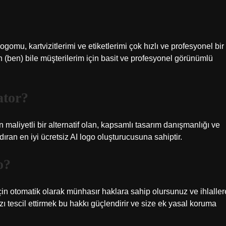
gomu, kartvizitlerimi ve etiketlerimi çok hızlı ve profesyonel bir
 (ben) bile müşterilerim için basit ve profesyonel görünümlü
ator?
 maliyetli bir alternatif olan, kapsamlı tasarım danışmanlığı ve
dıran en iyi ücretsiz AI logo oluşturucusuna sahiptir.
o?
in otomatik olarak münhasır haklara sahip olursunuz ve ihlaller
ızı tescil ettirmek bu hakkı güçlendirir ve size ek yasal koruma