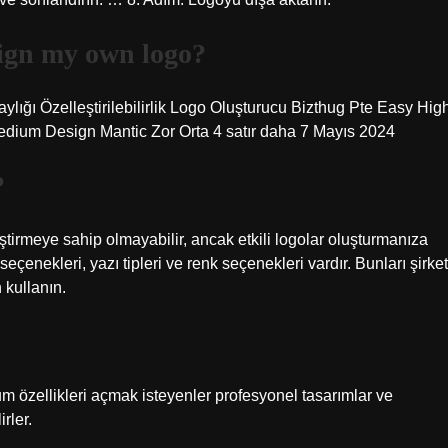
sign my own logo?
aylığı Özelleştirilebilirlik Logo Oluşturucu Bizthug Pte Easy Hig
ium Design Mantic Zor Orta 4 satır daha 7 Mayıs 2024
?
ştirmeye sahip olmayabilir, ancak etkili logolar oluşturmanıza
çenekleri, yazı tipleri ve renk seçenekleri vardır. Bunları şirket
 kullanın.
m özellikleri açmak isteyenler profesyonel tasarımlar ve
rler.