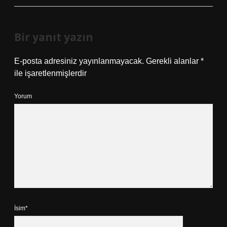
Bir yanıt yazın
E-posta adresiniz yayınlanmayacak.
Gerekli alanlar
*
ile işaretlenmişlerdir
Yorum
İsim*