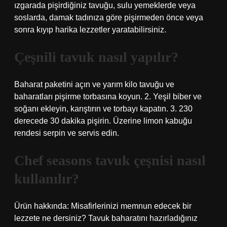
ızgarada pişirdiğiniz tavuğu, sulu yemeklerde veya
soslarda, damak tadınıza göre pişirmeden önce veya
sonra kıyıp harika lezzetler yaratabilirsiniz.
Çeşnili tavuk nasıl yapılır?
Baharat paketini açın ve yarım kilo tavuğu ve
baharatları pişirme torbasına koyun. 2. Yeşil biber ve
soğanı ekleyin, karıştırın ve torbayı kapatın. 3. 230
derecede 30 dakika pişirin. Üzerine limon kabuğu
rendesi serpin ve servis edin.
Chef seasons tavuk çeşnisi nasıl
kullanılır?
Ürün hakkında: Misafirlerinizi memnun edecek bir
lezzete ne dersiniz? Tavuk baharatını hazırladığınız