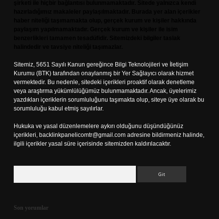
şirketi ile hiçbir bağlantısı bulunmamaktadır. Sitede yalnızca kendi
hazırladığımız makaleler paylaşılmaktadır. Burada yer alan içerikler
haber niteliği taşımamakta olup, gerçek kurum ve kişiler hakkında
paylaşım yapılmamaktadır. Gerçek kurum ve kişiler ile isim
benzerlikleri tamamen tesadüfidir. Sitemizdeki bilgiler taslak
halindedir ve tavsiye niteliği taşımazlar.
Sitemiz, 5651 Sayılı Kanun gereğince Bilgi Teknolojileri ve İletişim
Kurumu (BTK) tarafından onaylanmış bir Yer Sağlayıcı olarak hizmet
vermektedir. Bu nedenle, sitedeki içerikleri proaktif olarak denetleme
veya araştırma yükümlülüğümüz bulunmamaktadır. Ancak, üyelerimiz
yazdıkları içeriklerin sorumluluğunu taşımakta olup, siteye üye olarak bu
sorumluluğu kabul etmiş sayılırlar.
Hukuka ve yasal düzenlemelere aykırı olduğunu düşündüğünüz
içerikleri,
backlinkpanelicomtr@gmail.com
adresine bildirmeniz halinde,
ilgili içerikler yasal süre içerisinde sitemizden kaldırılacaktır.
Arama
Son yorumlar