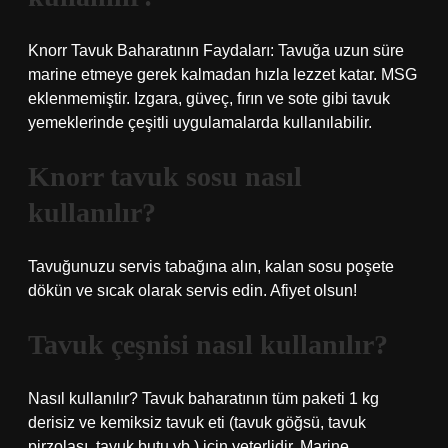
Knorr Tavuk Baharatının Faydaları: Tavuğa uzun süre
marine etmeye gerek kalmadan hızla lezzet katar. MSG
eklenmemiştir. Izgara, güveç, fırın ve sote gibi tavuk
yemeklerinde çeşitli uygulamalarda kullanılabilir.
Knorr tavuk sosu nasıl
kullanılır?
Tavuğunuzu servis tabağına alın, kalan sosu poşete
dökün ve sıcak olarak servis edin. Afiyet olsun!
Tavuk çeşnisi nasıl kullanılır?
Nasıl kullanılır? Tavuk baharatının tüm paketi 1 kg
derisiz ve kemiksiz tavuk eti (tavuk göğsü, tavuk
pirzolası, tavuk butu vb.) için yeterlidir. Marine