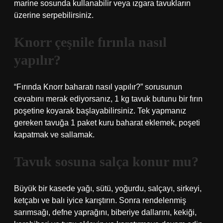
marine sosunda kullanabilir veya ızgara tavukların
üzerine serpebilirsiniz.
Knorr çeşnile fırınla nasıl
yapılır?
“Fırında Knorr baharatı nasıl yapılır?” sorusunun
cevabını merak ediyorsanız, 1 kg tavuk butunu bir fırın
poşetine koyarak başlayabilirsiniz. Tek yapmanız
gereken tavuğa 1 paket kuru baharat eklemek, poşeti
kapatmak ve sallamak.
Tavuk sosuna salça konur mu?
Büyük bir kasede yağı, sütü, yoğurdu, salçayı, sirkeyi,
ketçabı ve balı iyice karıştırın. Sonra rendelenmiş
sarımsağı, defne yaprağını, biberiye dallarını, kekiği,