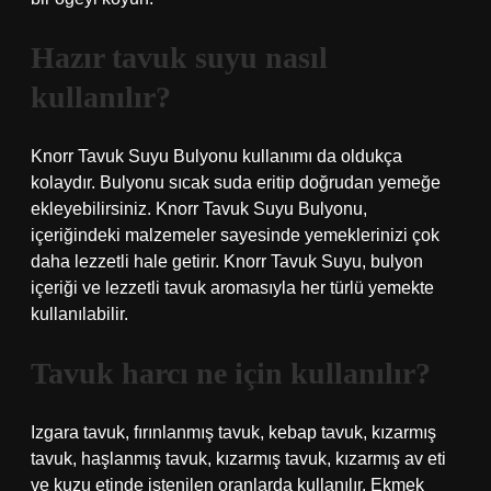
Hazır tavuk suyu nasıl
kullanılır?
Knorr Tavuk Suyu Bulyonu kullanımı da oldukça
kolaydır. Bulyonu sıcak suda eritip doğrudan yemeğe
ekleyebilirsiniz. Knorr Tavuk Suyu Bulyonu,
içeriğindeki malzemeler sayesinde yemeklerinizi çok
daha lezzetli hale getirir. Knorr Tavuk Suyu, bulyon
içeriği ve lezzetli tavuk aromasıyla her türlü yemekte
kullanılabilir.
Tavuk harcı ne için kullanılır?
Izgara tavuk, fırınlanmış tavuk, kebap tavuk, kızarmış
tavuk, haşlanmış tavuk, kızarmış tavuk, kızarmış av eti
ve kuzu etinde istenilen oranlarda kullanılır. Ekmek