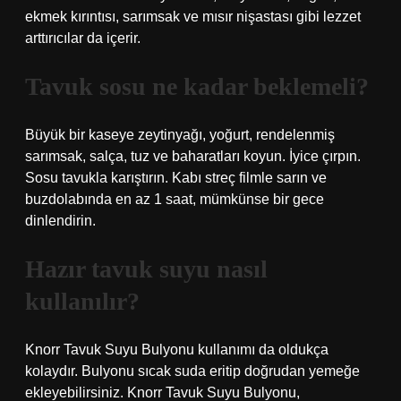
ekmek kırıntısı, sarımsak ve mısır nişastası gibi lezzet
arttırıcılar da içerir.
Tavuk sosu ne kadar beklemeli?
Büyük bir kaseye zeytinyağı, yoğurt, rendelenmiş
sarımsak, salça, tuz ve baharatları koyun. İyice çırpın.
Sosu tavukla karıştırın. Kabı streç filmle sarın ve
buzdolabında en az 1 saat, mümkünse bir gece
dinlendirin.
Hazır tavuk suyu nasıl
kullanılır?
Knorr Tavuk Suyu Bulyonu kullanımı da oldukça
kolaydır. Bulyonu sıcak suda eritip doğrudan yemeğe
ekleyebilirsiniz. Knorr Tavuk Suyu Bulyonu,