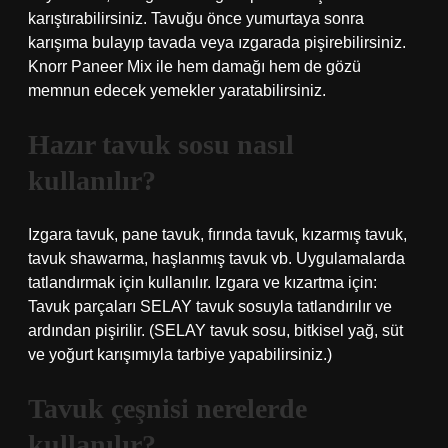
karıştırabilirsiniz. Tavuğu önce yumurtaya sonra
karışıma bulayıp tavada veya ızgarada pişirebilirsiniz.
Knorr Paneer Mix ile hem damağı hem de gözü
memnun edecek yemekler yaratabilirsiniz.
Hazır tavuk sosu nasıl
kullanılır?
Izgara tavuk, pane tavuk, fırında tavuk, kızarmış tavuk,
tavuk shawarma, haşlanmış tavuk vb. Uygulamalarda
tatlandırmak için kullanılır. Izgara ve kızartma için:
Tavuk parçaları SELAY tavuk sosuyla tatlandırılır ve
ardından pişirilir. (SELAY tavuk sosu, bitkisel yağ, süt
ve yoğurt karışımıyla tarbiye yapabilirsiniz.)
Tavuk çeşnisi nerelerde
kullanılır?