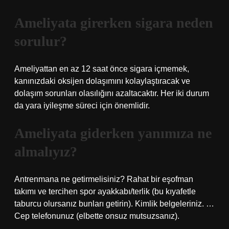
Ameliyata girerken sigara neden
sorulur?
Ameliyattan en az 12 saat önce sigara içmemek,
kanınızdaki oksijen dolaşımını kolaylaştıracak ve
dolaşım sorunları olasılığını azaltacaktır. Her iki durum
da yara iyileşme süreci için önemlidir.
Ameliyata giderken yanımıza ne
almalıyız?
Antrenmana ne getirmelisiniz? Rahat bir eşofman
takımı ve tercihen spor ayakkabı/terlik (bu kıyafetle
taburcu olursanız bunları getirin). Kimlik belgeleriniz. …
Cep telefonunuz (elbette onsuz mutsuzsanız).