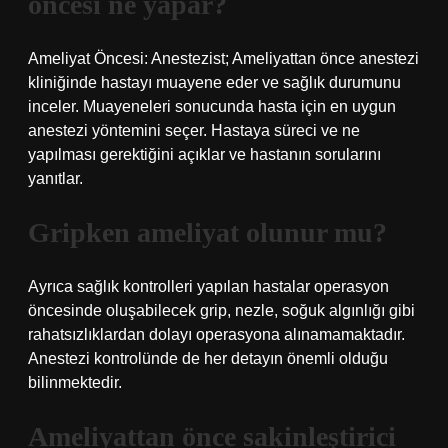
öncesi ne yapar?
Ameliyat Öncesi: Anestezist; Ameliyattan önce anestezi
kliniğinde hastayı muayene eder ve sağlık durumunu
inceler. Muayeneleri sonucunda hasta için en uygun
anestezi yöntemini seçer. Hastaya süreci ve ne
yapılması gerektiğini açıklar ve hastanın sorularını
yanıtlar.
Gripken ameliyat olunur mu?
Ayrıca sağlık kontrolleri yapılan hastalar operasyon
öncesinde oluşabilecek grip, nezle, soğuk algınlığı gibi
rahatsızlıklardan dolayı operasyona alınamamaktadır.
Anestezi kontrolünde de her detayın önemli olduğu
bilinmektedir.
Ameliyattan önce sakinleştirici