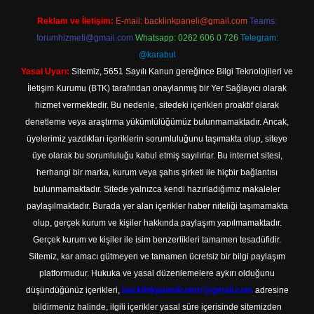
Reklam ve İletişim:
E-mail:
backlinkpaneli@gmail.com
Teams:
forumhizmeti@gmail.com
Whatsapp: 0262 606 0 726
Telegram:
@karabul
Yasal Uyarı:
Sitemiz, 5651 Sayılı Kanun gereğince Bilgi Teknolojileri ve
İletişim Kurumu (BTK) tarafından onaylanmış bir Yer Sağlayıcı olarak
hizmet vermektedir. Bu nedenle, sitedeki içerikleri proaktif olarak
denetleme veya araştırma yükümlülüğümüz bulunmamaktadır. Ancak,
üyelerimiz yazdıkları içeriklerin sorumluluğunu taşımakta olup, siteye
üye olarak bu sorumluluğu kabul etmiş sayılırlar. Bu internet sitesi,
herhangi bir marka, kurum veya şahıs şirketi ile hiçbir bağlantısı
bulunmamaktadır. Sitede yalnızca kendi hazırladığımız makaleler
paylaşılmaktadır. Burada yer alan içerikler haber niteliği taşımamakta
olup, gerçek kurum ve kişiler hakkında paylaşım yapılmamaktadır.
Gerçek kurum ve kişiler ile isim benzerlikleri tamamen tesadüfidir.
Sitemiz, kar amacı gütmeyen ve tamamen ücretsiz bir bilgi paylaşım
platformudur. Hukuka ve yasal düzenlemelere aykırı olduğunu
düşündüğünüz içerikleri,
backlinkpanelicomtr@gmail.com
adresine
bildirmeniz halinde, ilgili içerikler yasal süre içerisinde sitemizden