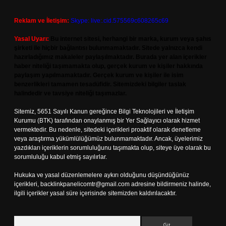
Reklam ve İletişim:
Skype: live:.cid.575569c608265c69
Yasal Uyarı:
Bu internet sitesi, herhangi bir marka, kurum veya şahıs
şirketi ile hiçbir bağlantısı bulunmamaktadır. Sitede yalnızca kendi
hazırladığımız makaleler paylaşılmaktadır. Burada yer alan içerikler
haber niteliği taşımamakta olup, gerçek kurum ve kişiler hakkında
paylaşım yapılmamaktadır. Gerçek kurum ve kişiler ile isim
benzerlikleri tamamen tesadüfidir. Sitemizdeki bilgiler taslak
halindedir ve tavsiye niteliği taşımazlar.
Sitemiz, 5651 Sayılı Kanun gereğince Bilgi Teknolojileri ve İletişim
Kurumu (BTK) tarafından onaylanmış bir Yer Sağlayıcı olarak hizmet
vermektedir. Bu nedenle, sitedeki içerikleri proaktif olarak denetleme
veya araştırma yükümlülüğümüz bulunmamaktadır. Ancak, üyelerimiz
yazdıkları içeriklerin sorumluluğunu taşımakta olup, siteye üye olarak bu
sorumluluğu kabul etmiş sayılırlar.
Hukuka ve yasal düzenlemelere aykırı olduğunu düşündüğünüz
içerikleri,
backlinkpanelicomtr@gmail.com
adresine bildirmeniz halinde,
ilgili içerikler yasal süre içerisinde sitemizden kaldırılacaktır.
Arama