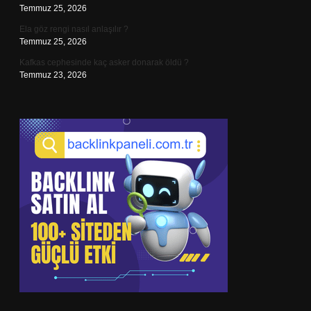
Temmuz 25, 2026
Ela göz rengi nasıl anlaşılır ?
Temmuz 25, 2026
Kafkas cephesinde kaç asker donarak öldü ?
Temmuz 23, 2026