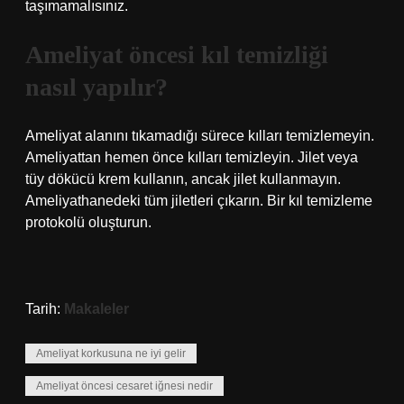
taşımamalısınız.
Ameliyat öncesi kıl temizliği
nasıl yapılır?
Ameliyat alanını tıkamadığı sürece kılları temizlemeyin.
Ameliyattan hemen önce kılları temizleyin. Jilet veya
tüy dökücü krem ​​kullanın, ancak jilet kullanmayın.
Ameliyathanedeki tüm jiletleri çıkarın. Bir kıl temizleme
protokolü oluşturun.
Tarih:
Makaleler
Ameliyat korkusuna ne iyi gelir
Ameliyat öncesi cesaret iğnesi nedir