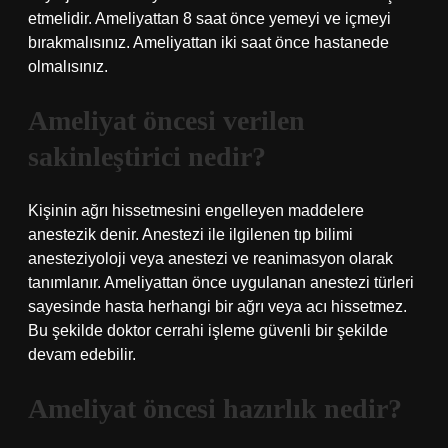
etmelidir. Ameliyattan 8 saat önce yemeyi ve içmeyi
bırakmalısınız. Ameliyattan iki saat önce hastanede
olmalısınız.
Ameliyat öncesi verilen
sakinleştirici nedir?
Kişinin ağrı hissetmesini engelleyen maddelere
anestezik denir. Anestezi ile ilgilenen tıp bilimi
anesteziyoloji veya anestezi ve reanimasyon olarak
tanımlanır. Ameliyattan önce uygulanan anestezi türleri
sayesinde hasta herhangi bir ağrı veya acı hissetmez.
Bu şekilde doktor cerrahi işleme güvenli bir şekilde
devam edebilir.
Ameliyat öncesi hazırlık nedir?