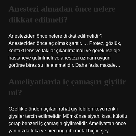
Anestezi almadan önce nelere
dikkat edilmeli?
Anesteziden önce nelere dikkat edilmelidir?
Anesteziden önce aç olmak şarttır. … Protez, gözlük,
kontakt lens ve takılar çıkarılmamalı ve gerekirse oje
hastaneye getirilmeli ve anestezi uzmanı uygun
görürse biraz su ile alınmalıdır. Daha fazla makale…
Ameliyatlarda iç çamaşırı giyilir
mi?
Özellikle önden açılan, rahat giyilebilen koyu renkli
giysiler tercih edilmelidir. Mümkünse siyah, kısa, külotlu
çorap benzeri iç çamaşırı giyilmelidir. Ameliyattan önce
yanınızda toka ve piercing gibi metal hiçbir şey