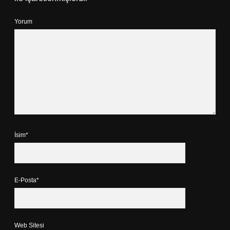
Yorum
İsim*
E-Posta*
Web Sitesi