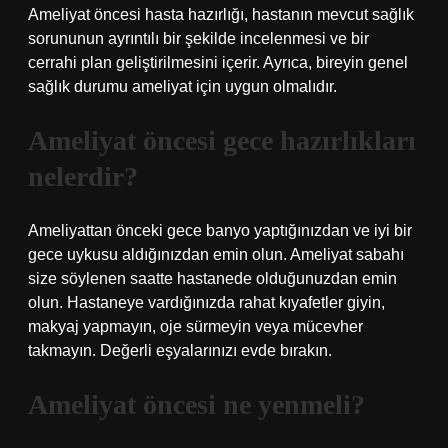
Ameliyat öncesi hasta hazırlığı, hastanın mevcut sağlık
sorununun ayrıntılı bir şekilde incelenmesi ve bir
cerrahi plan geliştirilmesini içerir. Ayrıca, bireyin genel
sağlık durumu ameliyat için uygun olmalıdır.
Ameliyat öncesi gece hazırlıkları
nelerdir?
Ameliyattan önceki gece banyo yaptığınızdan ve iyi bir
gece uykusu aldığınızdan emin olun. Ameliyat sabahı
size söylenen saatte hastanede olduğunuzdan emin
olun. Hastaneye vardığınızda rahat kıyafetler giyin,
makyaj yapmayın, oje sürmeyin veya mücevher
takmayın. Değerli eşyalarınızı evde bırakın.
Ameliyat öncesi ne yenmeli?