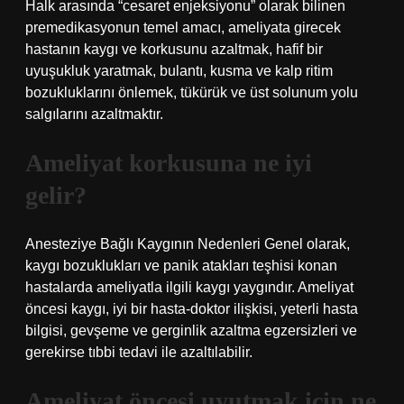
Halk arasında “cesaret enjeksiyonu” olarak bilinen
premedikasyonun temel amacı, ameliyata girecek
hastanın kaygı ve korkusunu azaltmak, hafif bir
uyuşukluk yaratmak, bulantı, kusma ve kalp ritim
bozukluklarını önlemek, tükürük ve üst solunum yolu
salgılarını azaltmaktır.
Ameliyat korkusuna ne iyi
gelir?
Anesteziye Bağlı Kaygının Nedenleri Genel olarak,
kaygı bozuklukları ve panik atakları teşhisi konan
hastalarda ameliyatla ilgili kaygı yaygındır. Ameliyat
öncesi kaygı, iyi bir hasta-doktor ilişkisi, yeterli hasta
bilgisi, gevşeme ve gerginlik azaltma egzersizleri ve
gerekirse tıbbi tedavi ile azaltılabilir.
Ameliyat öncesi uyutmak için ne