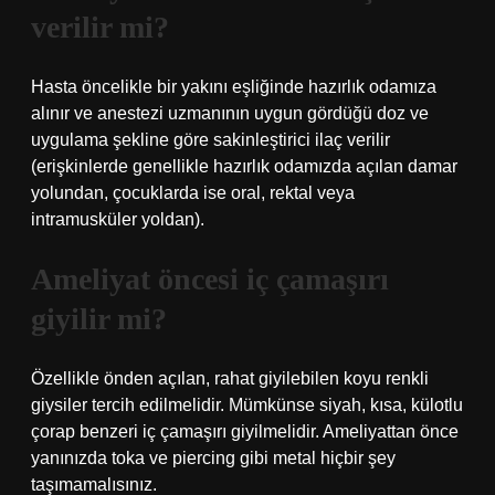
verilir mi?
Hasta öncelikle bir yakını eşliğinde hazırlık odamıza
alınır ve anestezi uzmanının uygun gördüğü doz ve
uygulama şekline göre sakinleştirici ilaç verilir
(erişkinlerde genellikle hazırlık odamızda açılan damar
yolundan, çocuklarda ise oral, rektal veya
intramusküler yoldan).
Ameliyat öncesi iç çamaşırı
giyilir mi?
Özellikle önden açılan, rahat giyilebilen koyu renkli
giysiler tercih edilmelidir. Mümkünse siyah, kısa, külotlu
çorap benzeri iç çamaşırı giyilmelidir. Ameliyattan önce
yanınızda toka ve piercing gibi metal hiçbir şey
taşımamalısınız.