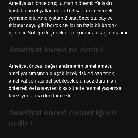
Ameliyattan önce oruç tutmanın önemi: Yetişkin
hastalar ameliyattan en az 6-8 saat önce yemek
yememelidir. Ameliyattan 2 saat önce su, çay ve
ıhlamur suyu gibi berrak sıvılar en fazla bir bardak
içilebilir. Süt, gazlı içecekler ve çorbadan kaçınılmalıdır.
Ameliyat öncesi ne denir?
Ameliyat öncesi değerlendirmenin temel amacı,
ameliyat sırasında oluşabilecek riskleri azaltmak,
ameliyat sonrası gelişebilecek olumsuz durumları
önlemek ve hastayı en kısa sürede normal yaşamsal
fonksiyonlarına döndürmektir.
Ameliyat öncesi cesaret iğnesi
nedir?