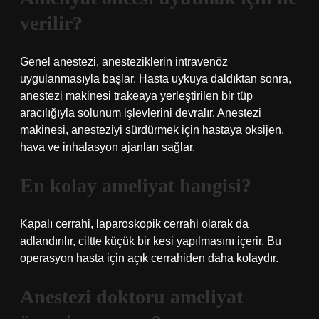
verilir?
Genel anestezi, anesteziklerin intravenöz
uygulanmasıyla başlar. Hasta uykuya daldıktan sonra,
anestezi makinesi trakeaya yerleştirilen bir tüp
aracılığıyla solunum işlevlerini devralır. Anestezi
makinesi, anesteziyi sürdürmek için hastaya oksijen,
hava ve inhalasyon ajanları sağlar.
En kolay ameliyat hangisi?
Kapalı cerrahi, laparoskopik cerrahi olarak da
adlandırılır, ciltte küçük bir kesi yapılmasını içerir. Bu
operasyon hasta için açık cerrahiden daha kolaydır.
Anestezi doktoru ameliyat