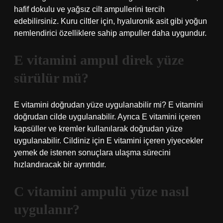
hafif dokulu ve yağsız cilt ampullerini tercih
edebilirsiniz. Kuru ciltler için, hyaluronik asit gibi yoğun
nemlendirici özelliklere sahip ampuller daha uygundur.
E vitamini ampul direk yüze
sürülür mü?
E vitamini doğrudan yüze uygulanabilir mi? E vitamini
doğrudan cilde uygulanabilir. Ayrıca E vitamini içeren
kapsüller ve kremler kullanılarak doğrudan yüze
uygulanabilir. Cildiniz için E vitamini içeren yiyecekler
yemek de istenen sonuçlara ulaşma sürecini
hızlandıracak bir ayrıntıdır.
C vitamini ampulü yüze nasıl
uygulanır?