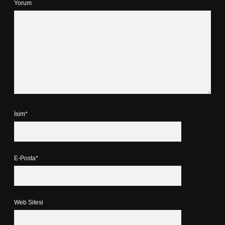
Yorum
İsim*
E-Posta*
Web Sitesi