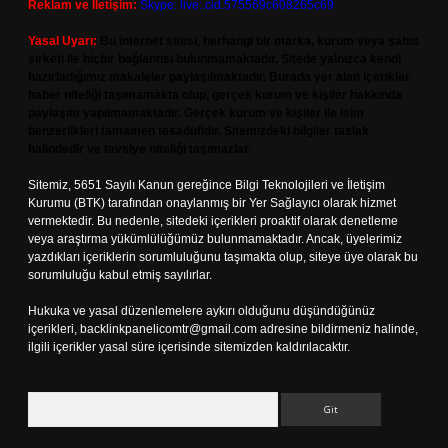
Reklam ve İletişim:
Skype: live:.cid.575569c608265c69
Yasal Uyarı:
Bu internet sitesi, herhangi bir marka, kurum veya şahıs
şirketi ile hiçbir bağlantısı bulunmamaktadır. Sitede yalnızca kendi
hazırladığımız makaleler paylaşılmaktadır. Burada yer alan içerikler
haber niteliği taşımamakta olup, gerçek kurum ve kişiler hakkında
paylaşım yapılmamaktadır. Gerçek kurum ve kişiler ile isim
benzerlikleri tamamen tesadüfidir. Sitemizdeki bilgiler taslak
halindedir ve tavsiye niteliği taşımazlar.
Sitemiz, 5651 Sayılı Kanun gereğince Bilgi Teknolojileri ve İletişim
Kurumu (BTK) tarafından onaylanmış bir Yer Sağlayıcı olarak hizmet
vermektedir. Bu nedenle, sitedeki içerikleri proaktif olarak denetleme
veya araştırma yükümlülüğümüz bulunmamaktadır. Ancak, üyelerimiz
yazdıkları içeriklerin sorumluluğunu taşımakta olup, siteye üye olarak bu
sorumluluğu kabul etmiş sayılırlar.
Hukuka ve yasal düzenlemelere aykırı olduğunu düşündüğünüz
içerikleri,
backlinkpanelicomtr@gmail.com
adresine bildirmeniz halinde,
ilgili içerikler yasal süre içerisinde sitemizden kaldırılacaktır.
Arama