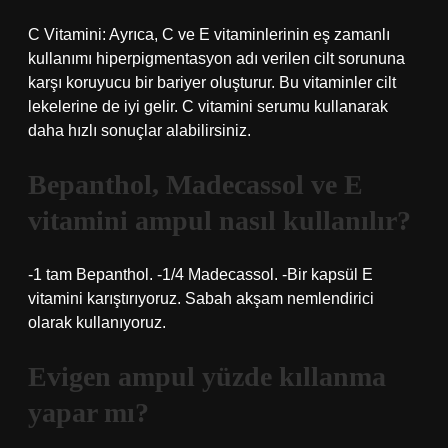
C Vitamini: Ayrıca, C ve E vitaminlerinin eş zamanlı
kullanımı hiperpigmentasyon adı verilen cilt sorununa
karşı koruyucu bir bariyer oluşturur. Bu vitaminler cilt
lekelerine de iyi gelir. C vitamini serumu kullanarak
daha hızlı sonuçlar alabilirsiniz.
Bepanthol, Madecassol ve E
vitamini ampul nasıl kullanılır?
-1 tam Bepanthol. -1/4 Madecassol. -Bir kapsül E
vitamini karıştırıyoruz. Sabah akşam nemlendirici
olarak kullanıyoruz.
Evigen ampul yüzde kıllanma
yapar mı?