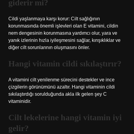
giderir mi?
Cildi yaşlanmaya karşı korur: Cilt sağlığının
korunmasında önemli işlevleri olan E vitamini, cildin
nem dengesinin korunmasına yardımcı olur, yara ve
yanık izlerinin hızla iyileşmesini sağlar, kırışıklıklar ve
diğer cilt sorunlarının oluşmasını önler.
Hangi vitamin cildi sıkılaştırır?
A vitamini cilt yenilenme sürecini destekler ve ince
çizgilerin görünümünü azaltır. Hangi vitaminin cildi
sıkılaştırdığı sorulduğunda akla ilk gelen şey C
vitaminidir.
Cilt lekelerine hangi vitamin iyi
gelir?