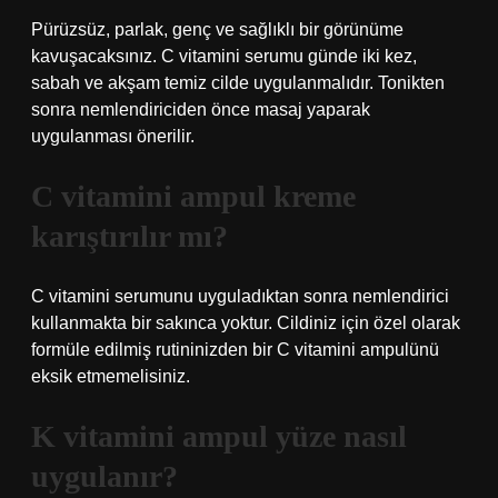
Pürüzsüz, parlak, genç ve sağlıklı bir görünüme
kavuşacaksınız. C vitamini serumu günde iki kez,
sabah ve akşam temiz cilde uygulanmalıdır. Tonikten
sonra nemlendiriciden önce masaj yaparak
uygulanması önerilir.
C vitamini ampul kreme
karıştırılır mı?
C vitamini serumunu uyguladıktan sonra nemlendirici
kullanmakta bir sakınca yoktur. Cildiniz için özel olarak
formüle edilmiş rutininizden bir C vitamini ampulünü
eksik etmemelisiniz.
K vitamini ampul yüze nasıl
uygulanır?