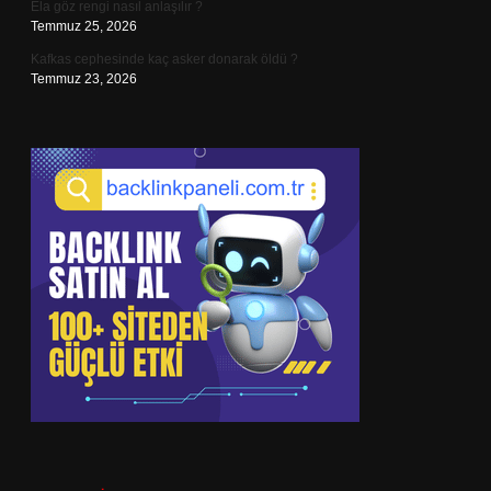
Ela göz rengi nasıl anlaşılır ?
Temmuz 25, 2026
Kafkas cephesinde kaç asker donarak öldü ?
Temmuz 23, 2026