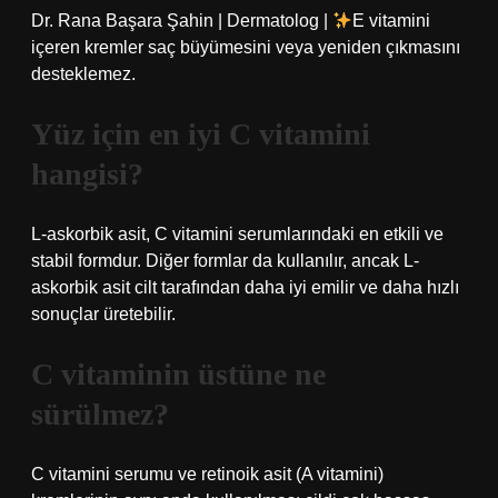
Dr. Rana Başara Şahin | Dermatolog |
E vitamini
içeren kremler saç büyümesini veya yeniden çıkmasını
desteklemez.
Yüz için en iyi C vitamini
hangisi?
L-askorbik asit, C vitamini serumlarındaki en etkili ve
stabil formdur. Diğer formlar da kullanılır, ancak L-
askorbik asit cilt tarafından daha iyi emilir ve daha hızlı
sonuçlar üretebilir.
C vitaminin üstüne ne
sürülmez?
C vitamini serumu ve retinoik asit (A vitamini)