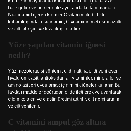
kremlerinin aynı anda kullanılması cildi çok hassas
hale getirir ve bu nedenle aynı anda kullanılmamalıdır.
Niacinamid içeren kremler C vitamini ile birlikte
kullanıldığında, niacinamid; C vitamininin etkisini azaltır
ve cilt tahrişini ve kızarıklığını artırır.
Yüze yapılan vitamin iğnesi
nedir?
Yüz mezoterapisi yöntemi, cildin altına cildi yenileyen
hyaluronik asit, antioksidanlar, vitaminler, mineraller ve
amino asitleri uygulamak için minik iğneler kullanır. Bu
faydalı maddeler doğrudan cilde iletilerek ve uyarılarak
cildin kolajen ve elastin üretimi artırılır, cilt nemi artırılır
ve cilt yenilenir.
C vitamini ampul göz altına