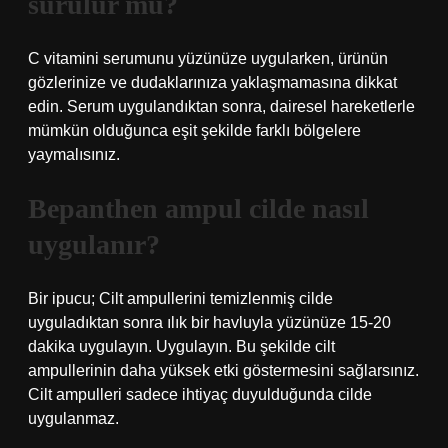
sürülür mü?
C vitamini serumunu yüzünüze uygularken, ürünün
gözlerinize ve dudaklarınıza yaklaşmamasına dikkat
edin. Serum uygulandıktan sonra, dairesel hareketlerle
mümkün olduğunca eşit şekilde farklı bölgelere
yaymalısınız.
Bepanthen ampul cilde nasıl
uygulanır?
Bir ipucu; Cilt ampullerini temizlenmiş cilde
uyguladıktan sonra ılık bir havluyla yüzünüze 15-20
dakika uygulayın. Uygulayın. Bu şekilde cilt
ampullerinin daha yüksek etki göstermesini sağlarsınız.
Cilt ampulleri sadece ihtiyaç duyulduğunda cilde
uygulanmaz.