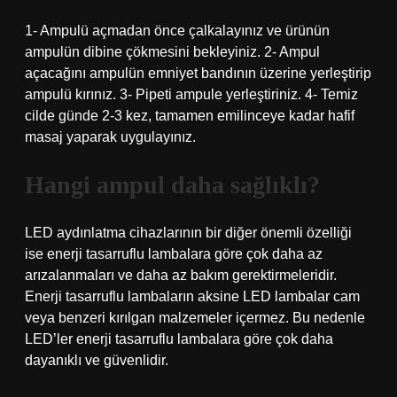
1- Ampulü açmadan önce çalkalayınız ve ürünün
ampulün dibine çökmesini bekleyiniz. 2- Ampul
açacağını ampulün emniyet bandının üzerine yerleştirip
ampulü kırınız. 3- Pipeti ampule yerleştiriniz. 4- Temiz
cilde günde 2-3 kez, tamamen emilinceye kadar hafif
masaj yaparak uygulayınız.
Hangi ampul daha sağlıklı?
LED aydınlatma cihazlarının bir diğer önemli özelliği
ise enerji tasarruflu lambalara göre çok daha az
arızalanmaları ve daha az bakım gerektirmeleridir.
Enerji tasarruflu lambaların aksine LED lambalar cam
veya benzeri kırılgan malzemeler içermez. Bu nedenle
LED’ler enerji tasarruflu lambalara göre çok daha
dayanıklı ve güvenlidir.