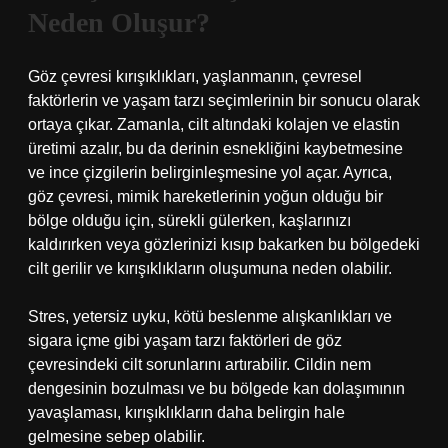
Neden Oluşur?
Göz çevresi kırışıklıkları, yaşlanmanın, çevresel
faktörlerin ve yaşam tarzı seçimlerinin bir sonucu olarak
ortaya çıkar. Zamanla, cilt altındaki kolajen ve elastin
üretimi azalır, bu da derinin esnekliğini kaybetmesine
ve ince çizgilerin belirginleşmesine yol açar. Ayrıca,
göz çevresi, mimik hareketlerinin yoğun olduğu bir
bölge olduğu için, sürekli gülerken, kaşlarınızı
kaldırırken veya gözlerinizi kısıp bakarken bu bölgedeki
cilt gerilir ve kırışıklıkların oluşumuna neden olabilir.
Stres, yetersiz uyku, kötü beslenme alışkanlıkları ve
sigara içme gibi yaşam tarzı faktörleri de göz
çevresindeki cilt sorunlarını artırabilir. Cildin nem
dengesinin bozulması ve bu bölgede kan dolaşımının
yavaşlaması, kırışıklıkların daha belirgin hale
gelmesine sebep olabilir.