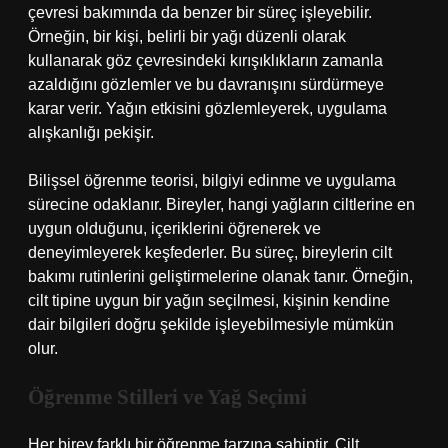
çevresi bakımında da benzer bir süreç işleyebilir.
Örneğin, bir kişi, belirli bir yağı düzenli olarak
kullanarak göz çevresindeki kırışıklıkların zamanla
azaldığını gözlemler ve bu davranışını sürdürmeye
karar verir. Yağın etkisini gözlemleyerek, uygulama
alışkanlığı pekişir.
Bilişsel öğrenme teorisi, bilgiyi edinme ve uygulama
sürecine odaklanır. Bireyler, hangi yağların ciltlerine en
uygun olduğunu, içeriklerini öğrenerek ve
deneyimleyerek keşfederler. Bu süreç, bireylerin cilt
bakımı rutinlerini geliştirmelerine olanak tanır. Örneğin,
cilt tipine uygun bir yağın seçilmesi, kişinin kendine
dair bilgileri doğru şekilde işleyebilmesiyle mümkün
olur.
Öğrenme Stilleri ve Yağ Seçimi
Her birey farklı bir öğrenme tarzına sahiptir. Cilt