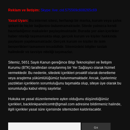
Reklam ve İletişim:
Skype: live:.cid.575569c608265c69
Yasal Uyarı:
Bu internet sitesi, herhangi bir marka, kurum veya şahıs
şirketi ile hiçbir bağlantısı bulunmamaktadır. Sitede yalnızca kendi
hazırladığımız makaleler paylaşılmaktadır. Burada yer alan içerikler
haber niteliği taşımamakta olup, gerçek kurum ve kişiler hakkında
paylaşım yapılmamaktadır. Gerçek kurum ve kişiler ile isim
benzerlikleri tamamen tesadüfidir. Sitemizdeki bilgiler taslak
halindedir ve tavsiye niteliği taşımazlar.
Sitemiz, 5651 Sayılı Kanun gereğince Bilgi Teknolojileri ve İletişim
Kurumu (BTK) tarafından onaylanmış bir Yer Sağlayıcı olarak hizmet
vermektedir. Bu nedenle, sitedeki içerikleri proaktif olarak denetleme
veya araştırma yükümlülüğümüz bulunmamaktadır. Ancak, üyelerimiz
yazdıkları içeriklerin sorumluluğunu taşımakta olup, siteye üye olarak bu
sorumluluğu kabul etmiş sayılırlar.
Hukuka ve yasal düzenlemelere aykırı olduğunu düşündüğünüz
içerikleri,
backlinkpanelicomtr@gmail.com
adresine bildirmeniz halinde,
ilgili içerikler yasal süre içerisinde sitemizden kaldırılacaktır.
Arama