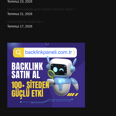
Temmuz 23, 2026
Bankaların istediği gelir belgesi nereden alınır ?
Temmuz 21, 2026
Hangi hayvan doğurmaz ?
Temmuz 17, 2026