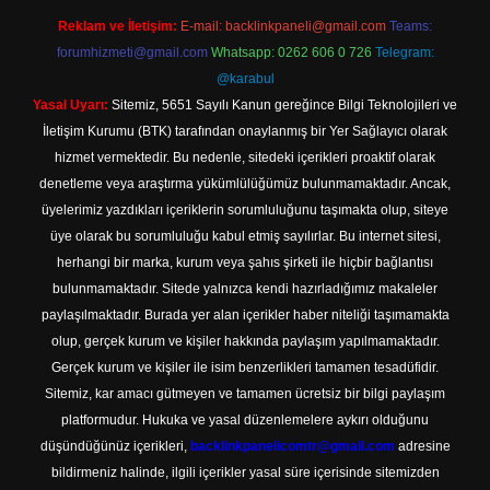
Reklam ve İletişim:
E-mail:
backlinkpaneli@gmail.com
Teams:
forumhizmeti@gmail.com
Whatsapp: 0262 606 0 726
Telegram:
@karabul
Yasal Uyarı:
Sitemiz, 5651 Sayılı Kanun gereğince Bilgi Teknolojileri ve
İletişim Kurumu (BTK) tarafından onaylanmış bir Yer Sağlayıcı olarak
hizmet vermektedir. Bu nedenle, sitedeki içerikleri proaktif olarak
denetleme veya araştırma yükümlülüğümüz bulunmamaktadır. Ancak,
üyelerimiz yazdıkları içeriklerin sorumluluğunu taşımakta olup, siteye
üye olarak bu sorumluluğu kabul etmiş sayılırlar. Bu internet sitesi,
herhangi bir marka, kurum veya şahıs şirketi ile hiçbir bağlantısı
bulunmamaktadır. Sitede yalnızca kendi hazırladığımız makaleler
paylaşılmaktadır. Burada yer alan içerikler haber niteliği taşımamakta
olup, gerçek kurum ve kişiler hakkında paylaşım yapılmamaktadır.
Gerçek kurum ve kişiler ile isim benzerlikleri tamamen tesadüfidir.
Sitemiz, kar amacı gütmeyen ve tamamen ücretsiz bir bilgi paylaşım
platformudur. Hukuka ve yasal düzenlemelere aykırı olduğunu
düşündüğünüz içerikleri,
backlinkpanelicomtr@gmail.com
adresine
bildirmeniz halinde, ilgili içerikler yasal süre içerisinde sitemizden