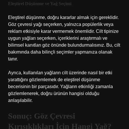
Eleştirel Düşünme ve Yağ Seçimi
Eleştirel düşünme, doğru kararlar almak için gereklidir.
Göz çevresi yağı seçerken, yalnızca popülerlik veya
reklam etkisiyle karar vermemek önemlidir. Cilt tipinize
uygun yağları seçerken, içeriklerini araştırmalı ve
bilimsel kanıtları göz önünde bulundurmalısınız. Bu, cilt
bakımında daha bilinçli seçimler yapmanıza olanak
tanır.
Ayrıca, kullanılan yağların cilt üzerinde nasıl bir etki
yarattığını gözlemlemek de eleştirel düşünme
becerisinin bir parçasıdır. Yağların etkinliği zamanla
gözlemlenerek, doğru ürünün hangisi olduğu
anlaşılabilir.
Sonuç: Göz Çevresi
Kırışıklıkları İçin Hangi Yağ?