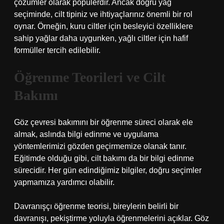
çözümler olarak popülerdir. Ancak doğru yağ
seçiminde, cilt tipiniz ve ihtiyaçlarınız önemli bir rol
oynar. Örneğin, kuru ciltler için besleyici özelliklere
sahip yağlar daha uygunken, yağlı ciltler için hafif
formüller tercih edilebilir.
Öğrenme Teorileri ve Cilt
Bakımı
Göz çevresi bakımını bir öğrenme süreci olarak ele
almak, aslında bilgi edinme ve uygulama
yöntemlerimizi gözden geçirmemize olanak tanır.
Eğitimde olduğu gibi, cilt bakımı da bir bilgi edinme
sürecidir. Her gün edindiğimiz bilgiler, doğru seçimler
yapmamıza yardımcı olabilir.
Davranışçı öğrenme teorisi, bireylerin belirli bir
davranışı, pekiştirme yoluyla öğrenmelerini açıklar. Göz