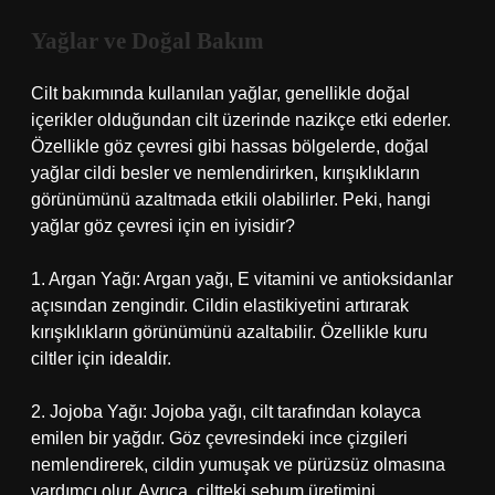
Yağlar ve Doğal Bakım
Cilt bakımında kullanılan yağlar, genellikle doğal
içerikler olduğundan cilt üzerinde nazikçe etki ederler.
Özellikle göz çevresi gibi hassas bölgelerde, doğal
yağlar cildi besler ve nemlendirirken, kırışıklıkların
görünümünü azaltmada etkili olabilirler. Peki, hangi
yağlar göz çevresi için en iyisidir?
1. Argan Yağı: Argan yağı, E vitamini ve antioksidanlar
açısından zengindir. Cildin elastikiyetini artırarak
kırışıklıkların görünümünü azaltabilir. Özellikle kuru
ciltler için idealdir.
2. Jojoba Yağı: Jojoba yağı, cilt tarafından kolayca
emilen bir yağdır. Göz çevresindeki ince çizgileri
nemlendirerek, cildin yumuşak ve pürüzsüz olmasına
yardımcı olur. Ayrıca, ciltteki sebum üretimini