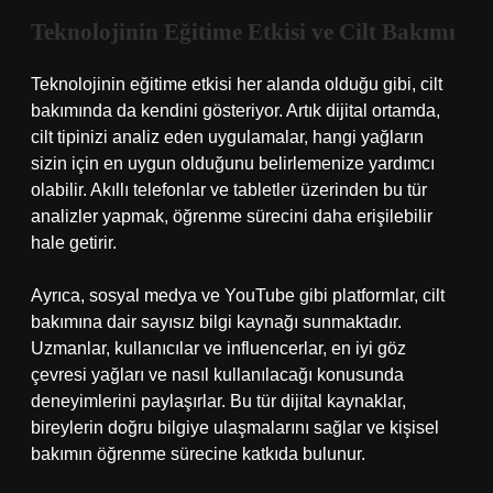
Teknolojinin Eğitime Etkisi ve Cilt Bakımı
Teknolojinin eğitime etkisi her alanda olduğu gibi, cilt
bakımında da kendini gösteriyor. Artık dijital ortamda,
cilt tipinizi analiz eden uygulamalar, hangi yağların
sizin için en uygun olduğunu belirlemenize yardımcı
olabilir. Akıllı telefonlar ve tabletler üzerinden bu tür
analizler yapmak, öğrenme sürecini daha erişilebilir
hale getirir.
Ayrıca, sosyal medya ve YouTube gibi platformlar, cilt
bakımına dair sayısız bilgi kaynağı sunmaktadır.
Uzmanlar, kullanıcılar ve influencerlar, en iyi göz
çevresi yağları ve nasıl kullanılacağı konusunda
deneyimlerini paylaşırlar. Bu tür dijital kaynaklar,
bireylerin doğru bilgiye ulaşmalarını sağlar ve kişisel
bakımın öğrenme sürecine katkıda bulunur.