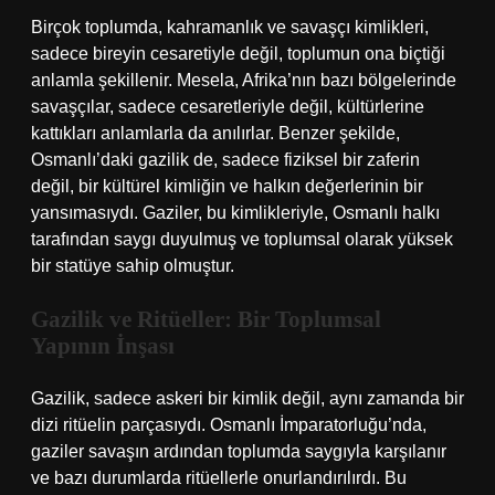
Birçok toplumda, kahramanlık ve savaşçı kimlikleri,
sadece bireyin cesaretiyle değil, toplumun ona biçtiği
anlamla şekillenir. Mesela, Afrika’nın bazı bölgelerinde
savaşçılar, sadece cesaretleriyle değil, kültürlerine
kattıkları anlamlarla da anılırlar. Benzer şekilde,
Osmanlı’daki gazilik de, sadece fiziksel bir zaferin
değil, bir kültürel kimliğin ve halkın değerlerinin bir
yansımasıydı. Gaziler, bu kimlikleriyle, Osmanlı halkı
tarafından saygı duyulmuş ve toplumsal olarak yüksek
bir statüye sahip olmuştur.
Gazilik ve Ritüeller: Bir Toplumsal
Yapının İnşası
Gazilik, sadece askeri bir kimlik değil, aynı zamanda bir
dizi ritüelin parçasıydı. Osmanlı İmparatorluğu’nda,
gaziler savaşın ardından toplumda saygıyla karşılanır
ve bazı durumlarda ritüellerle onurlandırılırdı. Bu