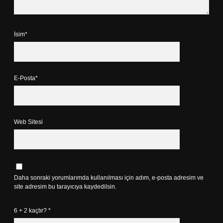
İsim*
E-Posta*
Web Sitesi
Daha sonraki yorumlarımda kullanılması için adım, e-posta adresim ve
site adresim bu tarayıcıya kaydedilsin.
6 + 2 kaçtır?
*