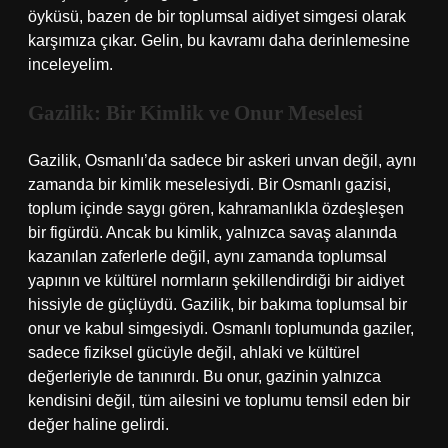
öyküsü, bazen de bir toplumsal aidiyet simgesi olarak
karşımıza çıkar. Gelin, bu kavramı daha derinlemesine
inceleyelim.
Gazilik: Bir Kimlik ve Onur Meselesi
Gazilik, Osmanlı’da sadece bir askeri unvan değil, aynı
zamanda bir kimlik meselesiydi. Bir Osmanlı gazisi,
toplum içinde saygı gören, kahramanlıkla özdeşleşen
bir figürdü. Ancak bu kimlik, yalnızca savaş alanında
kazanılan zaferlerle değil, aynı zamanda toplumsal
yapının ve kültürel normların şekillendirdiği bir aidiyet
hissiyle de güçlüydü. Gazilik, bir bakıma toplumsal bir
onur ve kabul simgesiydi. Osmanlı toplumunda gaziler,
sadece fiziksel gücüyle değil, ahlaki ve kültürel
değerleriyle de tanınırdı. Bu onur, gazinin yalnızca
kendisini değil, tüm ailesini ve toplumu temsil eden bir
değer haline gelirdi.