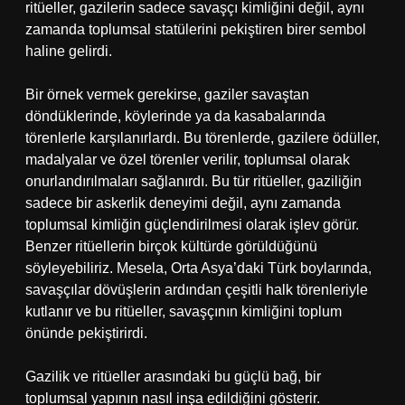
ritüeller, gazilerin sadece savaşçı kimliğini değil, aynı
zamanda toplumsal statülerini pekiştiren birer sembol
haline gelirdi.
Bir örnek vermek gerekirse, gaziler savaştan
döndüklerinde, köylerinde ya da kasabalarında
törenlerle karşılanırlardı. Bu törenlerde, gazilere ödüller,
madalyalar ve özel törenler verilir, toplumsal olarak
onurlandırılmaları sağlanırdı. Bu tür ritüeller, gaziliğin
sadece bir askerlik deneyimi değil, aynı zamanda
toplumsal kimliğin güçlendirilmesi olarak işlev görür.
Benzer ritüellerin birçok kültürde görüldüğünü
söyleyebiliriz. Mesela, Orta Asya’daki Türk boylarında,
savaşçılar dövüşlerin ardından çeşitli halk törenleriyle
kutlanır ve bu ritüeller, savaşçının kimliğini toplum
önünde pekiştirirdi.
Gazilik ve ritüeller arasındaki bu güçlü bağ, bir
toplumsal yapının nasıl inşa edildiğini gösterir.