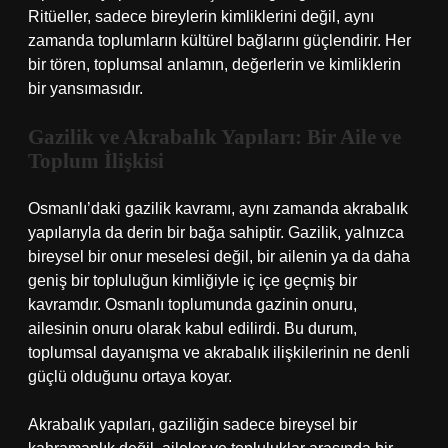
Ritüeller, sadece bireylerin kimliklerini değil, aynı
zamanda toplumların kültürel bağlarını güçlendirir. Her
bir tören, toplumsal anlamın, değerlerin ve kimliklerin
bir yansımasıdır.
Gazilik ve Akrabalık Yapıları: Bir Aile ve
Toplum İlişkisi
Osmanlı’daki gazilik kavramı, aynı zamanda akrabalık
yapılarıyla da derin bir bağa sahiptir. Gazilik, yalnızca
bireysel bir onur meselesi değil, bir ailenin ya da daha
geniş bir topluluğun kimliğiyle iç içe geçmiş bir
kavramdır. Osmanlı toplumunda gazinin onuru,
ailesinin onuru olarak kabul edilirdi. Bu durum,
toplumsal dayanışma ve akrabalık ilişkilerinin ne denli
güçlü olduğunu ortaya koyar.
Akrabalık yapıları, gaziliğin sadece bireysel bir