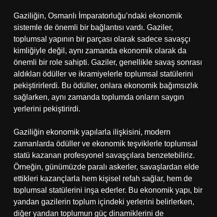
Gaziliğin, Osmanlı İmparatorluğu’ndaki ekonomik
sistemle de önemli bir bağlantısı vardı. Gaziler,
toplumsal yapının bir parçası olarak sadece savaşçı
kimliğiyle değil, aynı zamanda ekonomik olarak da
önemli bir role sahipti. Gaziler, genellikle savaş sonrası
aldıkları ödüller ve ikramiyelerle toplumsal statülerini
pekiştirirlerdi. Bu ödüller, onlara ekonomik bağımsızlık
sağlarken, aynı zamanda toplumda onların saygın
yerlerini pekiştirirdi.
Gaziliğin ekonomik yapılarla ilişkisini, modern
zamanlarda ödüller ve ekonomik teşviklerle toplumsal
statü kazanan profesyonel savaşçılara benzetebiliriz.
Örneğin, günümüzde paralı askerler, savaşlardan elde
ettikleri kazançlarla hem kişisel refah sağlar, hem de
toplumsal statülerini inşa ederler. Bu ekonomik yapı, bir
yandan gazilerin toplum içindeki yerlerini belirlerken,
diğer yandan toplumun güç dinamiklerini de