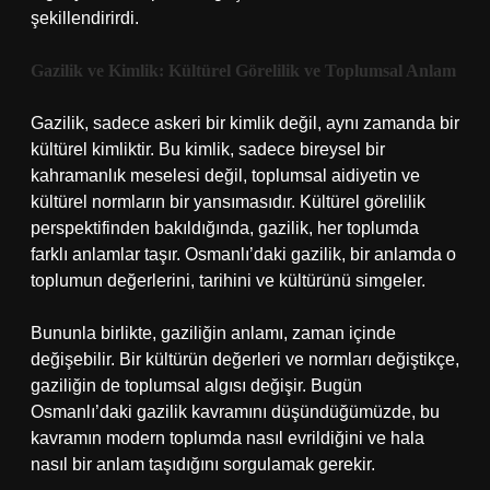
şekillendirirdi.
Gazilik ve Kimlik: Kültürel Görelilik ve Toplumsal Anlam
Gazilik, sadece askeri bir kimlik değil, aynı zamanda bir
kültürel kimliktir. Bu kimlik, sadece bireysel bir
kahramanlık meselesi değil, toplumsal aidiyetin ve
kültürel normların bir yansımasıdır. Kültürel görelilik
perspektifinden bakıldığında, gazilik, her toplumda
farklı anlamlar taşır. Osmanlı’daki gazilik, bir anlamda o
toplumun değerlerini, tarihini ve kültürünü simgeler.
Bununla birlikte, gaziliğin anlamı, zaman içinde
değişebilir. Bir kültürün değerleri ve normları değiştikçe,
gaziliğin de toplumsal algısı değişir. Bugün
Osmanlı’daki gazilik kavramını düşündüğümüzde, bu
kavramın modern toplumda nasıl evrildiğini ve hala
nasıl bir anlam taşıdığını sorgulamak gerekir.