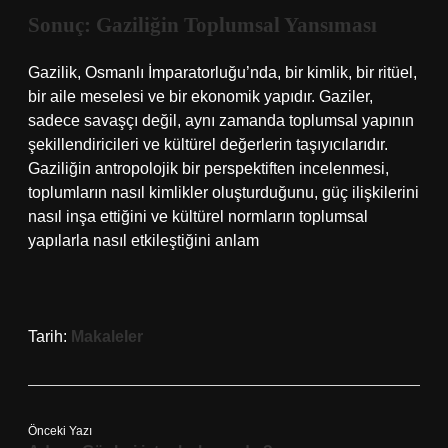
Sonuç: Gaziliğin Toplumsal Yansıması
Gazilik, Osmanlı İmparatorluğu’nda, bir kimlik, bir ritüel,
bir aile meselesi ve bir ekonomik yapıdır. Gaziler,
sadece savaşçı değil, aynı zamanda toplumsal yapının
şekillendiricileri ve kültürel değerlerin taşıyıcılarıdır.
Gaziliğin antropolojik bir perspektiften incelenmesi,
toplumların nasıl kimlikler oluşturduğunu, güç ilişkilerini
nasıl inşa ettiğini ve kültürel normların toplumsal
yapılarla nasıl etkileştiğini anlam
Tarih:
Makaleler
Önceki Yazı