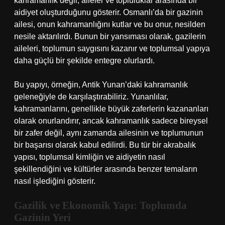
kahramanlık değil, aileler ve topluluklar arasında bir
aidiyet oluşturduğunu gösterir. Osmanlı’da bir gazinin
ailesi, onun kahramanlığını kutlar ve bu onur, nesilden
nesile aktarılırdı. Bunun bir yansıması olarak, gazilerin
aileleri, toplumun saygısını kazanır ve toplumsal yapıya
daha güçlü bir şekilde entegre olurlardı.
Bu yapıyı, örneğin, Antik Yunan’daki kahramanlık
geleneğiyle de karşılaştırabiliriz. Yunanlılar,
kahramanlarını, genellikle büyük zaferlerin kazananları
olarak onurlandırır, ancak kahramanlık sadece bireysel
bir zafer değil, aynı zamanda ailesinin ve toplumunun
bir başarısı olarak kabul edilirdi. Bu tür bir akrabalık
yapısı, toplumsal kimliğin ve aidiyetin nasıl
şekillendiğini ve kültürler arasında benzer temaların
nasıl işlediğini gösterir.
Gazilik ve Ekonomik Yapı: Toplumda
Gazinin Yeri