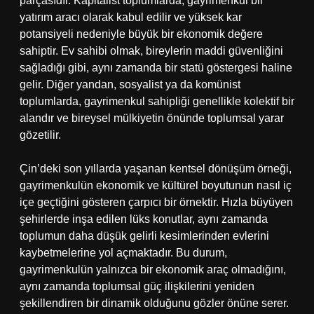
parçasıdır. Kapitalist toplumlarda, gayrimenkul bir
yatırım aracı olarak kabul edilir ve yüksek kar
potansiyeli nedeniyle büyük bir ekonomik değere
sahiptir. Ev sahibi olmak, bireylerin maddi güvenliğini
sağladığı gibi, aynı zamanda bir statü göstergesi haline
gelir. Diğer yandan, sosyalist ya da komünist
toplumlarda, gayrimenkul sahipliği genellikle kolektif bir
alandır ve bireysel mülkiyetin önünde toplumsal yarar
gözetilir.
Çin’deki son yıllarda yaşanan kentsel dönüşüm örneği,
gayrimenkulün ekonomik ve kültürel boyutunun nasıl iç
içe geçtiğini gösteren çarpıcı bir örnektir. Hızla büyüyen
şehirlerde inşa edilen lüks konutlar, aynı zamanda
toplumun daha düşük gelirli kesimlerinden evlerini
kaybetmelerine yol açmaktadır. Bu durum,
gayrimenkulün yalnızca bir ekonomik araç olmadığını,
aynı zamanda toplumsal güç ilişkilerini yeniden
şekillendiren bir dinamik olduğunu gözler önüne serer.