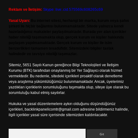
Reklam ve İletişim:
Skype: live:.cid.575569c608265c69
Yasal Uyarı:
Bu internet sitesi, herhangi bir marka, kurum veya şahıs
şirketi ile hiçbir bağlantısı bulunmamaktadır. Sitede yalnızca kendi
hazırladığımız makaleler paylaşılmaktadır. Burada yer alan içerikler
haber niteliği taşımamakta olup, gerçek kurum ve kişiler hakkında
paylaşım yapılmamaktadır. Gerçek kurum ve kişiler ile isim
benzerlikleri tamamen tesadüfidir. Sitemizdeki bilgiler taslak
halindedir ve tavsiye niteliği taşımazlar.
Sitemiz, 5651 Sayılı Kanun gereğince Bilgi Teknolojileri ve İletişim
Kurumu (BTK) tarafından onaylanmış bir Yer Sağlayıcı olarak hizmet
vermektedir. Bu nedenle, sitedeki içerikleri proaktif olarak denetleme
veya araştırma yükümlülüğümüz bulunmamaktadır. Ancak, üyelerimiz
yazdıkları içeriklerin sorumluluğunu taşımakta olup, siteye üye olarak bu
sorumluluğu kabul etmiş sayılırlar.
Hukuka ve yasal düzenlemelere aykırı olduğunu düşündüğünüz
içerikleri,
backlinkpanelicomtr@gmail.com
adresine bildirmeniz halinde,
ilgili içerikler yasal süre içerisinde sitemizden kaldırılacaktır.
Arama