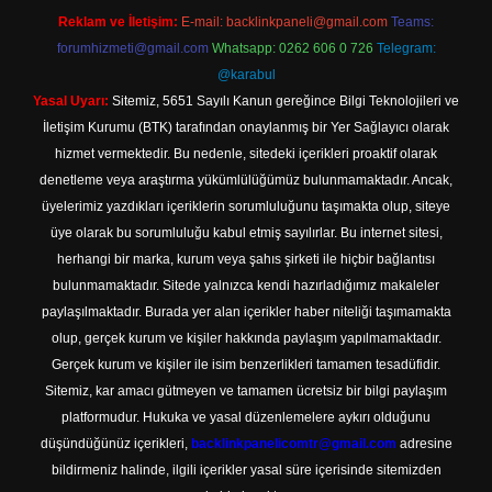
Reklam ve İletişim:
E-mail:
backlinkpaneli@gmail.com
Teams:
forumhizmeti@gmail.com
Whatsapp: 0262 606 0 726
Telegram:
@karabul
Yasal Uyarı:
Sitemiz, 5651 Sayılı Kanun gereğince Bilgi Teknolojileri ve
İletişim Kurumu (BTK) tarafından onaylanmış bir Yer Sağlayıcı olarak
hizmet vermektedir. Bu nedenle, sitedeki içerikleri proaktif olarak
denetleme veya araştırma yükümlülüğümüz bulunmamaktadır. Ancak,
üyelerimiz yazdıkları içeriklerin sorumluluğunu taşımakta olup, siteye
üye olarak bu sorumluluğu kabul etmiş sayılırlar. Bu internet sitesi,
herhangi bir marka, kurum veya şahıs şirketi ile hiçbir bağlantısı
bulunmamaktadır. Sitede yalnızca kendi hazırladığımız makaleler
paylaşılmaktadır. Burada yer alan içerikler haber niteliği taşımamakta
olup, gerçek kurum ve kişiler hakkında paylaşım yapılmamaktadır.
Gerçek kurum ve kişiler ile isim benzerlikleri tamamen tesadüfidir.
Sitemiz, kar amacı gütmeyen ve tamamen ücretsiz bir bilgi paylaşım
platformudur. Hukuka ve yasal düzenlemelere aykırı olduğunu
düşündüğünüz içerikleri,
backlinkpanelicomtr@gmail.com
adresine
bildirmeniz halinde, ilgili içerikler yasal süre içerisinde sitemizden