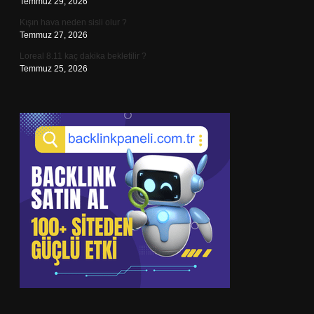
Temmuz 29, 2026
Kışın hava neden sisli olur ?
Temmuz 27, 2026
Loreal 8.11 kaç dakika bekletilir ?
Temmuz 25, 2026