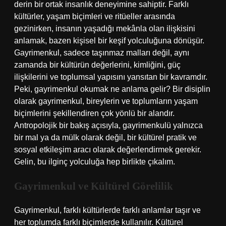
derin bir ortak insanlık deneyimine sahiptir. Farklı
kültürler, yaşam biçimleri ve ritüeller arasında
gezinirken, insanın yaşadığı mekânla olan ilişkisini
anlamak, bazen kişisel bir keşif yolculuğuna dönüşür.
Gayrimenkul, sadece taşınmaz malları değil, aynı
zamanda bir kültürün değerlerini, kimliğini, güç
ilişkilerini ve toplumsal yapısını yansıtan bir kavramdır.
Peki, gayrimenkul okumak ne anlama gelir? Bir disiplin
olarak gayrimenkul, bireylerin ve toplumların yaşam
biçimlerini şekillendiren çok yönlü bir alandır.
Antropolojik bir bakış açısıyla, gayrimenkulü yalnızca
bir mal ya da mülk olarak değil, bir kültürel pratik ve
sosyal etkileşim aracı olarak değerlendirmek gerekir.
Gelin, bu ilginç yolculuğa hep birlikte çıkalım.
Gayrimenkul ve Kültürel Görelilik
Gayrimenkul, farklı kültürlerde farklı anlamlar taşır ve
her toplumda farklı biçimlerde kullanılır. Kültürel