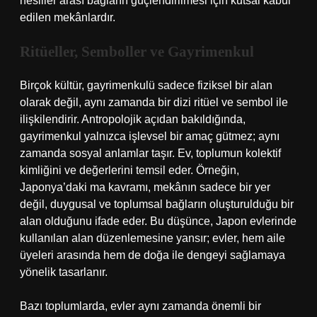
nesiller arası bağların güçlendirilmesi için kutsal kabul
edilen mekânlardır.
Ritüeller, Semboller ve Gayrimenkul
Birçok kültür, gayrimenkulü sadece fiziksel bir alan
olarak değil, aynı zamanda bir dizi ritüel ve sembol ile
ilişkilendirir. Antropolojik açıdan bakıldığında,
gayrimenkul yalnızca işlevsel bir amaç gütmez; aynı
zamanda sosyal anlamlar taşır. Ev, toplumun kolektif
kimliğini ve değerlerini temsil eder. Örneğin,
Japonya’daki ma kavramı, mekânın sadece bir yer
değil, duygusal ve toplumsal bağların oluşturulduğu bir
alan olduğunu ifade eder. Bu düşünce, Japon evlerinde
kullanılan alan düzenlemesine yansır; evler, hem aile
üyeleri arasında hem de doğa ile dengeyi sağlamaya
yönelik tasarlanır.
Bazı toplumlarda, evler aynı zamanda önemli bir