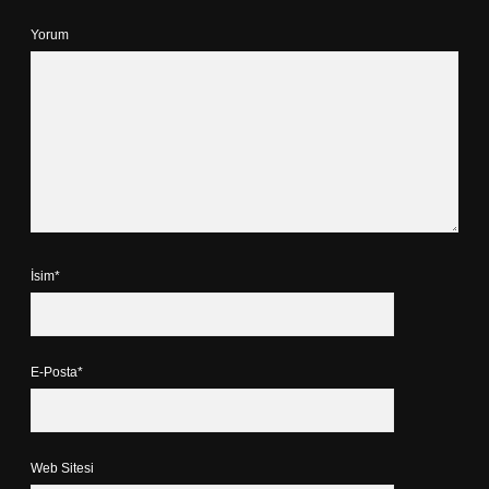
Yorum
İsim*
E-Posta*
Web Sitesi