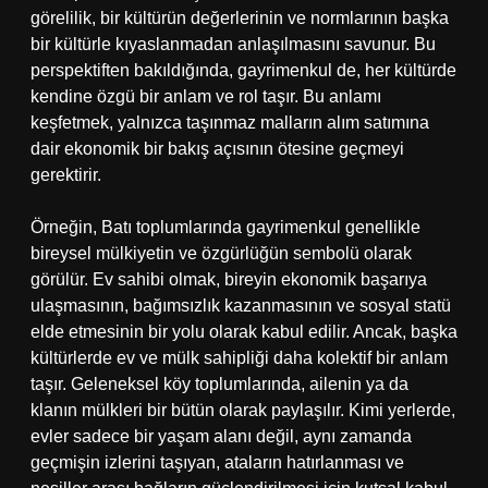
görelilik, bir kültürün değerlerinin ve normlarının başka
bir kültürle kıyaslanmadan anlaşılmasını savunur. Bu
perspektiften bakıldığında, gayrimenkul de, her kültürde
kendine özgü bir anlam ve rol taşır. Bu anlamı
keşfetmek, yalnızca taşınmaz malların alım satımına
dair ekonomik bir bakış açısının ötesine geçmeyi
gerektirir.
Örneğin, Batı toplumlarında gayrimenkul genellikle
bireysel mülkiyetin ve özgürlüğün sembolü olarak
görülür. Ev sahibi olmak, bireyin ekonomik başarıya
ulaşmasının, bağımsızlık kazanmasının ve sosyal statü
elde etmesinin bir yolu olarak kabul edilir. Ancak, başka
kültürlerde ev ve mülk sahipliği daha kolektif bir anlam
taşır. Geleneksel köy toplumlarında, ailenin ya da
klanın mülkleri bir bütün olarak paylaşılır. Kimi yerlerde,
evler sadece bir yaşam alanı değil, aynı zamanda
geçmişin izlerini taşıyan, ataların hatırlanması ve