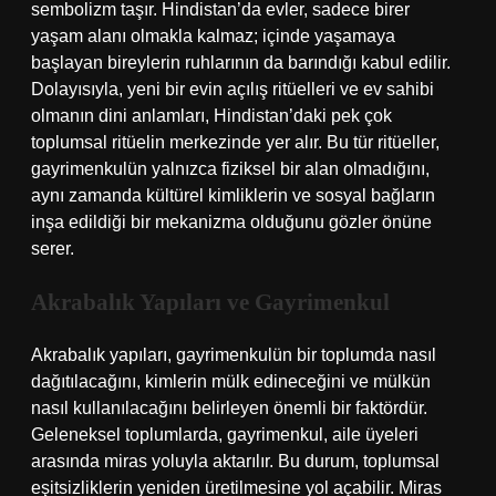
sembolizm taşır. Hindistan’da evler, sadece birer
yaşam alanı olmakla kalmaz; içinde yaşamaya
başlayan bireylerin ruhlarının da barındığı kabul edilir.
Dolayısıyla, yeni bir evin açılış ritüelleri ve ev sahibi
olmanın dini anlamları, Hindistan’daki pek çok
toplumsal ritüelin merkezinde yer alır. Bu tür ritüeller,
gayrimenkulün yalnızca fiziksel bir alan olmadığını,
aynı zamanda kültürel kimliklerin ve sosyal bağların
inşa edildiği bir mekanizma olduğunu gözler önüne
serer.
Akrabalık Yapıları ve Gayrimenkul
Akrabalık yapıları, gayrimenkulün bir toplumda nasıl
dağıtılacağını, kimlerin mülk edineceğini ve mülkün
nasıl kullanılacağını belirleyen önemli bir faktördür.
Geleneksel toplumlarda, gayrimenkul, aile üyeleri
arasında miras yoluyla aktarılır. Bu durum, toplumsal
eşitsizliklerin yeniden üretilmesine yol açabilir. Miras