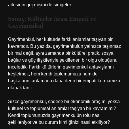
ailesinin geçmişini de simgeler.
Sonuç: Kültürler Arası Empati ve
Gayrimenkul
Gayrimenkul, her kültürde farklı anlamlar taşıyan bir
kavramdır. Bu yazıda, gayrimenkulün yalnızca taşınmaz
bir mal değil, aynı zamanda bir kültürel pratik, sosyal
bağlar ve güç ilişkileriyle şekillenen bir olgu olduğunu
inceledik. Farklı kültürlerin gayrimenkul anlayışlarını
keşfetmek, hem kendi toplumumuzu hem de
başkalarını anlamada daha derin bir empati kurmamıza
olanak tanır.
Sizce gayrimenkul, sadece bir ekonomik araç mı yoksa
kültürel ve toplumsal anlamlar taşıyan bir kavram mı?
Kendi toplumunuzda gayrimenkulün rolü nasıl
şekilleniyor ve bu durum kimliğinizi nasıl etkiliyor?