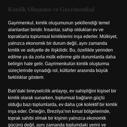
Kimlik Oluşumu ve Gayrimenkul
Gayrimenkul, kimlik oluşumunun şekillendiği temel
alanlardan biridir. İnsanlar, sahip oldukları ev ve
topraklarla toplumsal kimliklerini inşa ederler. Mülkiyet,
yalnızca ekonomik bir durum değil, aynı zamanda
kimlik ve aidiyetle de ilişkilidir. Bu, özellikle yerinden
edilme ya da zorla mülk edinme gibi durumlarda daha
belirgin hale gelir. Gayrimenkulün kimlik oluşturma
süreçlerinde oynadığı rol, kültürler arasında büyük
farklılıklar gösterir.
Batı’daki bireyselcilik anlayışı, ev sahipliğini kişisel bir
kimlik olarak sunarken, toplumsal bağların güçlü
olduğu bazı toplumlarda, ev daha çok kolektif bir kimlik
inşa eder. Örneğin, Brezilya’nın kırsal bölgelerinde,
toprak sahibi olmak bir kişinin yalnızca ekonomik
gücünü değil, aynı zamanda toplumdaki yerini ve