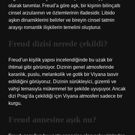
olarak tanımlar. Freud’a göre aşk, bir kişinin bilinçaltı
cinsel arzularının ve özlemlerinin ifadesidir. Libido
aşkın dinamiklerini belirler ve bireyin cinsel tatmin
arayışı romantik ilişkilerin temelini oluşturur.
Freud dizisi nerede çekildi?
Freud’un kişilik yapısı incelendiğinde bu uzak bir
ihtimal gibi görünüyor. Dizinin genel atmosferinde
karanlık, puslu, melankolik ve gotik bir Viyana tasvir
edildiğini görüyoruz. Dizinin sürükleyici, gizemli ve
vahşi temasıyla mükemmel bir şekilde uyuşuyor. Ancak
dizi Prag’da çekildiği için Viyana atmosferi sadece bir
kurgu.
Freud annesine aşık mı?