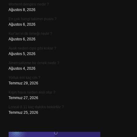
Moment dengesi nedir ?
Ağustos 8, 2026
En çok hangi takımın puanı ?
Ağustos 6, 2026
Kur’an’ın ilk örneği nedir ?
Ağustos 6, 2026
Ayak neden cips gibi kokar ?
Ağustos 5, 2026
Amensalizme bir örnek nedir ?
Ağustos 4, 2026
Yolluk eni kaç cm ?
Temmuz 29, 2026
Kışın hava neden sisli olur ?
Temmuz 27, 2026
Loreal 8.11 kaç dakika bekletilir ?
Temmuz 25, 2026