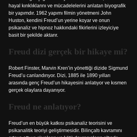
hayal kırıklıklarını ve mücadelelerini anlatan biyografik
bir yapımdır. 1962 yapımı filmin yönetmeni John
Huston, kendini Freud’un yerine koyar ve onun
psikanaliz ve hipnoz hakkındaki fikirlerini izleyiciye
basit bir şekilde aktarır.
Freud dizi gerçek bir hikaye mi?
Robert Finster, Marvin Kren’in yönettiği dizide Sigmund
Freud’u canlandırıyor. Dizi, 1885 ile 1890 yılları
arasında genç Freud’un hikayesini anlatıyor ve kısmen
gerçek olaylara dayanıyor.
Freud ne anlatıyor?
Freud’un en büyük katkısı psikanaliz teorisini ve
psikanalitik teoriyi geliştirmesidir. Bilinçaltı kavramını