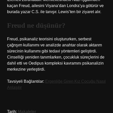
kaçan Freud, ailesini Viyana’dan Londra’ya götürür ve
burada yazar C.S. ile tanışır. Lewis’ten bir ziyaret alır.
Freud ne düşünür?
Freud, psikanaliz teorisini oluştururken, serbest
çağrışım kullanımı ve analizde anahtar olarak aktarım
sürecinin kullanımı gibi tedavi yöntemleri geliştirdi.
Cinselliği yeniden tanımlarken, çocukluk süreçlerini de
dahil etti ve Oedipus kompleksi kavramını psikanalizin
merkezine yerleştirdi.
Tavsiyeli Bağlantılar:
Ergenliğe Giren Kız Çocuğu Nasıl
Anlaşılır
Tarih:
Makaleler