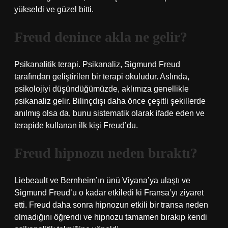
yükseldi ve güzel bitti.
Freud denince akla ne gelir?
Psikanalitik terapi. Psikanaliz, Sigmund Freud
tarafından geliştirilen bir terapi okuludur. Aslında,
psikolojiyi düşündüğümüzde, aklımıza genellikle
psikanaliz gelir. Bilinçdışı daha önce çeşitli şekillerde
anılmış olsa da, bunu sistematik olarak ifade eden ve
terapide kullanan ilk kişi Freud’du.
Freud hipnozu neden bıraktı?
Liebeault ve Bernheim’ın ünü Viyana’ya ulaştı ve
Sigmund Freud’u o kadar etkiledi ki Fransa’yı ziyaret
etti. Freud daha sonra hipnozun etkili bir transa neden
olmadığını öğrendi ve hipnozu tamamen bırakıp kendi