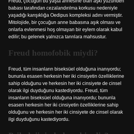
Freud, çocuğun bu yaşta annesine olan aşkı yüzünden
babası tarafından cezalandırılma korkusu nedeniyle
yaşadığı karışıklığa Oedipus kompleksi adını vermiştir.
Mitolojide, bir çocuğun anne babasına aşık olması ve
onlarla evlenmesi hoş olmayan bir eylem olarak kabul
edilir; bu gelenek yalnızca tanrılara mahsustur.
Freud homofobik miydi?
Freud, tüm insanların biseksüel olduğuna inanıyordu;
bununla esasen herkesin her iki cinsiyetin özelliklerine
sahip olduğunu ve herkesin her iki cinsiyete de cinsel
olarak ilgi duyduğunu kastediyordu. Freud, tüm
insanların biseksüel olduğuna inanıyordu; bununla
esasen herkesin her iki cinsiyetin özelliklerine sahip
olduğunu ve herkesin her iki cinsiyete de cinsel olarak
ilgi duyduğunu kastediyordu.