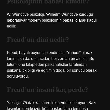
Psikolojinin babası kimdir?
W. Wundt ve psikoloji. Wilhelm Wundt ve kurduğu
laboratuvar modern psikolojinin babası olarak kabul
edilir.
Freud’un dini nedir?
Freud, hayatı boyunca kendini bir “Yahudi” olarak
tanımlasa da, dini açıdan her zaman bir ateistti. Bu
tutum, onu takip eden psikanalistler tarafından
psikanalitik bilgi ve eğitimin doğal bir sonucu olarak
görülüyordu.
Freud’un insani kaç perde?
Yaklaşık 75 dakika süren tek perdelik bir oyun. Bazı
kısımları gereksizdi, kötü başladı ama temposu