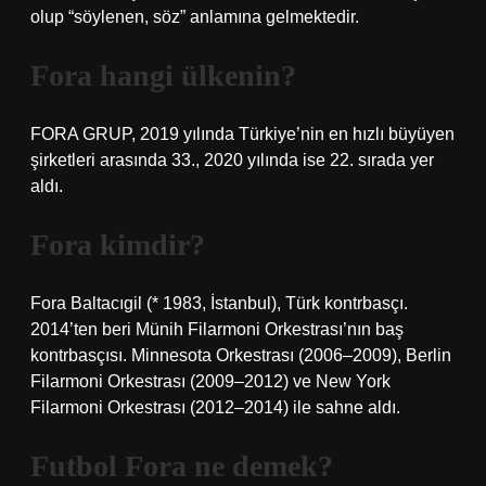
olup “söylenen, söz” anlamına gelmektedir.
Fora hangi ülkenin?
FORA GRUP, 2019 yılında Türkiye’nin en hızlı büyüyen
şirketleri arasında 33., 2020 yılında ise 22. sırada yer
aldı.
Fora kimdir?
Fora Baltacıgil (* 1983, İstanbul), Türk kontrbasçı.
2014’ten beri Münih Filarmoni Orkestrası’nın baş
kontrbasçısı. Minnesota Orkestrası (2006–2009), Berlin
Filarmoni Orkestrası (2009–2012) ve New York
Filarmoni Orkestrası (2012–2014) ile sahne aldı.
Futbol Fora ne demek?