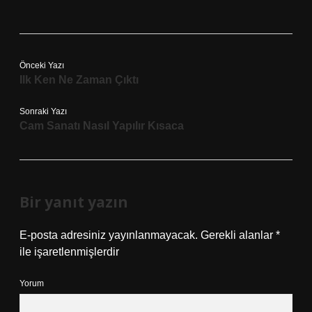
Önceki Yazı
Ilk Ken Ne Zaman Çıktı
Sonraki Yazı
Cam Sanatı Nasıl Yapılır Kısaca
Bir yanıt yazın
E-posta adresiniz yayınlanmayacak.
Gerekli alanlar
*
ile işaretlenmişlerdir
Yorum