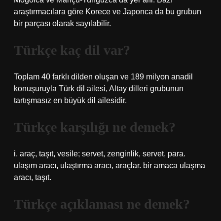
araştırmacılara göre Korece ve Japonca da bu grubun
bir parçası olarak sayılabilir.
Türkçe kaç dil var?
Toplam 40 farklı dilden oluşan ve 189 milyon anadil
konuşuruyla Türk dil ailesi, Altay dilleri grubunun
tartışmasız en büyük dil ailesidir.
Türkçe karşılığı ne demek?
i. araç, taşıt, vesile; servet, zenginlik, servet, para.
ulaşım aracı, ulaştırma aracı, araçlar. bir amaca ulaşma
aracı, taşıt.
Türkçe açıklaması ne demek?