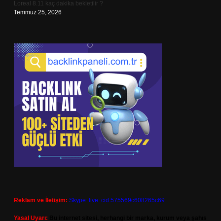
Loreal 8.11 kaç dakika bekletilir ?
Temmuz 25, 2026
Reklam ve İletişim:
Skype: live:.cid.575569c608265c69
Yasal Uyarı:
Bu internet sitesi, herhangi bir marka, kurum veya şahıs