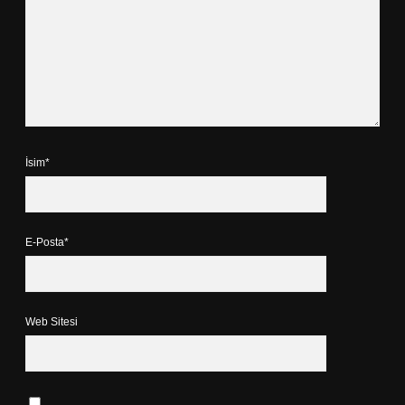
İsim*
E-Posta*
Web Sitesi