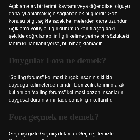
Açıklamalar, bir terimi, kavramı veya diğer dilsel olguyu
daha iyi anlamak için sağlanan ek bilgilerdir. Söz
konusu bilgi, açıklanacak kelimelerden daha uzundur.
Açıklama yoluyla, ilgili durumun kanıtı aşağıdaki
şekilde doğrulanabilir: İlgili kelime yerine bir sözlükteki
tanım kullanılabiliyorsa, bu bir açıklamadır.
Duygular Fora ne demek?
“Sailing forums” kelimesi birçok insanın sıklıkla
duyduğu kelimelerden biridir. Denizcilik terimi olarak
kullanılan “sailing forums” kelimesi bazen insanların
duygusal durumlarını ifade etmek için kullanılır.
Fora geçmek ne demek?
Geçmişi gizle Geçmiş detayları Geçmişi temizle