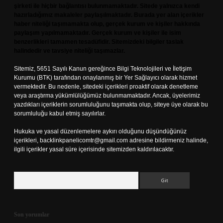
şirketi ile hiçbir bağlantısı bulunmamaktadır. Sitede yalnızca kendi
hazırladığımız makaleler paylaşılmaktadır. Burada yer alan içerikler
haber niteliği taşımamakta olup, gerçek kurum ve kişiler hakkında
paylaşım yapılmamaktadır. Gerçek kurum ve kişiler ile isim
benzerlikleri tamamen tesadüfidir. Sitemizdeki bilgiler taslak
halindedir ve tavsiye niteliği taşımazlar.
Sitemiz, 5651 Sayılı Kanun gereğince Bilgi Teknolojileri ve İletişim
Kurumu (BTK) tarafından onaylanmış bir Yer Sağlayıcı olarak hizmet
vermektedir. Bu nedenle, sitedeki içerikleri proaktif olarak denetleme
veya araştırma yükümlülüğümüz bulunmamaktadır. Ancak, üyelerimiz
yazdıkları içeriklerin sorumluluğunu taşımakta olup, siteye üye olarak bu
sorumluluğu kabul etmiş sayılırlar.
Hukuka ve yasal düzenlemelere aykırı olduğunu düşündüğünüz
içerikleri,
backlinkpanelicomtr@gmail.com
adresine bildirmeniz halinde,
ilgili içerikler yasal süre içerisinde sitemizden kaldırılacaktır.
Arama
Son yorumlar