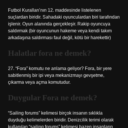
Futbol Kuralları’nın 12. maddesinde listelenen
suçlardan biridir. Sahadaki oyunculardan biri tarafından
işlenir. Oyun alanında gerçekleşir. Rakip oyuncuya
saldırmak (bir oyuncunun hakeme veya kendi takım
arkadaşına saldırması faul değil, kötü bir harekettir)
Halatlar fora ne demek?
27. “Fora” komutu ne anlama geliyor? Fora, bir yere
sabitlenmiş bir ipi veya mekanizmayı gevşetme,
çıkarma veya açma komutudur.
Duygular Fora ne demek?
“Sailing forums” kelimesi birçok insanın sıklıkla
duyduğu kelimelerden biridir. Denizcilik terimi olarak
kullanılan “sailing forums” kelimesi bazen insanların