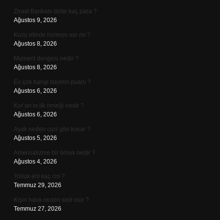
Ziraat Bankası dolar kaç para ?
Ağustos 9, 2026
Kuzu etinde hormon var mı ?
Ağustos 8, 2026
Moment dengesi nedir ?
Ağustos 8, 2026
En çok hangi takımın puanı ?
Ağustos 6, 2026
Kur’an’ın ilk örneği nedir ?
Ağustos 6, 2026
Ayak neden cips gibi kokar ?
Ağustos 5, 2026
Amensalizme bir örnek nedir ?
Ağustos 4, 2026
Yolluk eni kaç cm ?
Temmuz 29, 2026
Kışın hava neden sisli olur ?
Temmuz 27, 2026