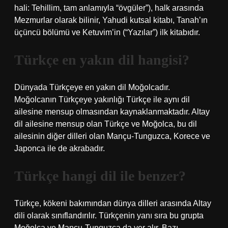
hali: Tehillim, tam anlamıyla “övgüler”), halk arasında
Mezmurlar olarak bilinir, Yahudi kutsal kitabı, Tanah’ın
üçüncü bölümü ve Ketuvim’in (“Yazılar”) ilk kitabıdır.
Türkçe en yakın dil hangisi?
Dünyada Türkçeye en yakın dil Moğolcadır.
Moğolcanın Türkçeye yakınlığı Türkçe ile aynı dil
ailesine mensup olmasından kaynaklanmaktadır. Altay
dil ailesine mensup olan Türkçe ve Moğolca, bu dil
ailesinin diğer dilleri olan Mançu-Tunguzca, Korece ve
Japonca ile de akrabadır.
Türkçe hangi dil ile benzer?
Türkçe, kökeni bakımından dünya dilleri arasında Altay
dili olarak sınıflandırılır. Türkçenin yanı sıra bu grupta
Moğolca ve Mançu-Tunguzca da yer alır. Bazı