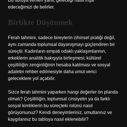
Bu soruya verilen yanıt, geleceği nasıl inşa
edeceğimizi de belirler.
Birlikte Düşünmek
Ferah tahmini, sadece bireylerin zihinsel pratiği değil,
aynı zamanda toplumsal dayanışmayı güçlendiren bir
süreçtir. Kadınların empati odaklı yaklaşımlarının,
erkeklerin analitik bakışıyla birleşmesi; kültürel
çeşitliliğin zenginliğinin hesaba katılması ve sosyal
adaletin rehber edilmesiyle daha umut verici
geleceklere yol açabilir.
Sizce ferah tahmini yaparken hangi değerler ön planda
olmalı? Çeşitliliğin, toplumsal cinsiyetin ya da farklı
sosyal kimliklerin bu süreçteki rolünü nasıl
görüyorsunuz? Kendi deneyimleriniz, umutlarınız ve
kaygılarınız bu tabloya nasıl eklenebilir?