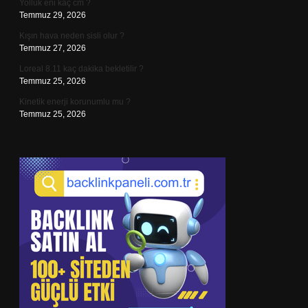
Yolluk eni kaç cm ?
Temmuz 29, 2026
Kışın hava neden sisli olur ?
Temmuz 27, 2026
Loreal 8.11 kaç dakika bekletilir ?
Temmuz 25, 2026
Kinetik enerji korunumlu mu ?
Temmuz 25, 2026