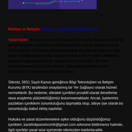
Reklam ve İletişim:
Skype: live:.cid.575569c608265c69
Yasal Uyarı:
Bu internet sitesi, herhangi bir marka, kurum veya şahıs
şirketi ile hiçbir bağlantısı bulunmamaktadır. Sitede yalnızca kendi
hazırladığımız makaleler paylaşılmaktadır. Burada yer alan içerikler
haber niteliği taşımamakta olup, gerçek kurum ve kişiler hakkında
paylaşım yapılmamaktadır. Gerçek kurum ve kişiler ile isim
benzerlikleri tamamen tesadüfidir. Sitemizdeki bilgiler taslak
halindedir ve tavsiye niteliği taşımazlar.
Sitemiz, 5651 Sayılı Kanun gereğince Bilgi Teknolojileri ve İletişim
Kurumu (BTK) tarafından onaylanmış bir Yer Sağlayıcı olarak hizmet
vermektedir. Bu nedenle, sitedeki içerikleri proaktif olarak denetleme
veya araştırma yükümlülüğümüz bulunmamaktadır. Ancak, üyelerimiz
yazdıkları içeriklerin sorumluluğunu taşımakta olup, siteye üye olarak bu
sorumluluğu kabul etmiş sayılırlar.
Hukuka ve yasal düzenlemelere aykırı olduğunu düşündüğünüz
içerikleri,
backlinkpanelicomtr@gmail.com
adresine bildirmeniz halinde,
ilgili içerikler yasal süre içerisinde sitemizden kaldırılacaktır.