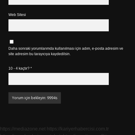
Web Sitesi
Daha sonraki yorumlarımda kullanılması için adım, e-posta adresim ve
site adresim bu tarayıcıya kaydedilsin.
10 - 4 kaçtır?
*
https://mediazone.net
https://kariyerhabercisi.com.tr