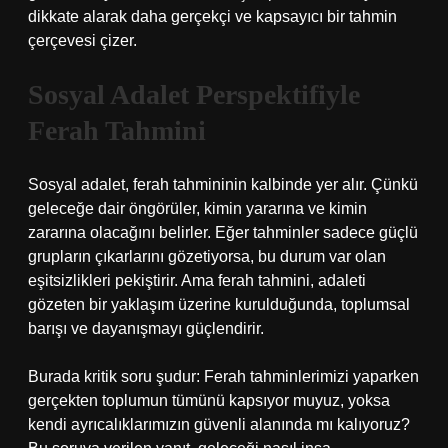
dikkate alarak daha gerçekçi ve kapsayıcı bir tahmin
çerçevesi çizer.
Sosyal Adalet Perspektifiyle
Ferah Tahmini
Sosyal adalet, ferah tahmininin kalbinde yer alır. Çünkü
geleceğe dair öngörüler, kimin yararına ve kimin
zararına olacağını belirler. Eğer tahminler sadece güçlü
grupların çıkarlarını gözetiyorsa, bu durum var olan
eşitsizlikleri pekiştirir. Ama ferah tahmini, adaleti
gözeten bir yaklaşım üzerine kurulduğunda, toplumsal
barışı ve dayanışmayı güçlendirir.
Burada kritik soru şudur: Ferah tahminlerimizi yaparken
gerçekten toplumun tümünü kapsıyor muyuz, yoksa
kendi ayrıcalıklarımızın güvenli alanında mı kalıyoruz?