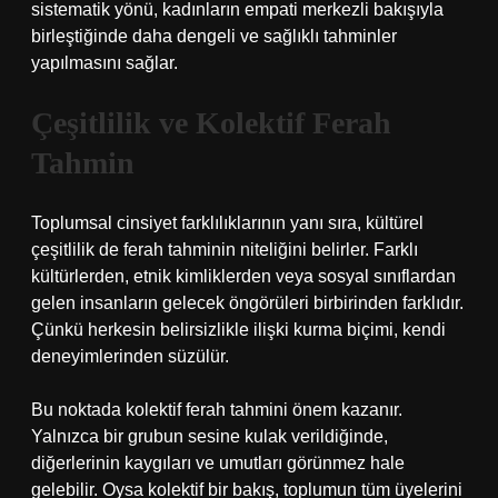
sistematik yönü, kadınların empati merkezli bakışıyla
birleştiğinde daha dengeli ve sağlıklı tahminler
yapılmasını sağlar.
Çeşitlilik ve Kolektif Ferah
Tahmin
Toplumsal cinsiyet farklılıklarının yanı sıra, kültürel
çeşitlilik de ferah tahminin niteliğini belirler. Farklı
kültürlerden, etnik kimliklerden veya sosyal sınıflardan
gelen insanların gelecek öngörüleri birbirinden farklıdır.
Çünkü herkesin belirsizlikle ilişki kurma biçimi, kendi
deneyimlerinden süzülür.
Bu noktada kolektif ferah tahmini önem kazanır.
Yalnızca bir grubun sesine kulak verildiğinde,
diğerlerinin kaygıları ve umutları görünmez hale
gelebilir. Oysa kolektif bir bakış, toplumun tüm üyelerini