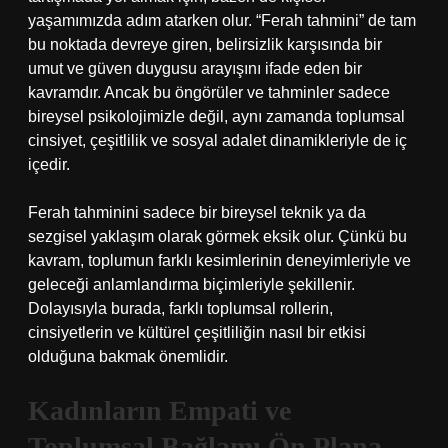
yaşamımızda adım atarken olur. “Ferah tahmini” de tam
bu noktada devreye giren, belirsizlik karşısında bir
umut ve güven duygusu arayışını ifade eden bir
kavramdır. Ancak bu öngörüler ve tahminler sadece
bireysel psikolojimizle değil, aynı zamanda toplumsal
cinsiyet, çeşitlilik ve sosyal adalet dinamikleriyle de iç
içedir.
Ferah tahminini sadece bir bireysel teknik ya da
sezgisel yaklaşım olarak görmek eksik olur. Çünkü bu
kavram, toplumun farklı kesimlerinin deneyimleriyle ve
geleceği anlamlandırma biçimleriyle şekillenir.
Dolayısıyla burada, farklı toplumsal rollerin,
cinsiyetlerin ve kültürel çeşitliliğin nasıl bir etkisi
olduğuna bakmak önemlidir.
Kadınların Empati ve
Toplumsal Bağlamı Ön Plana