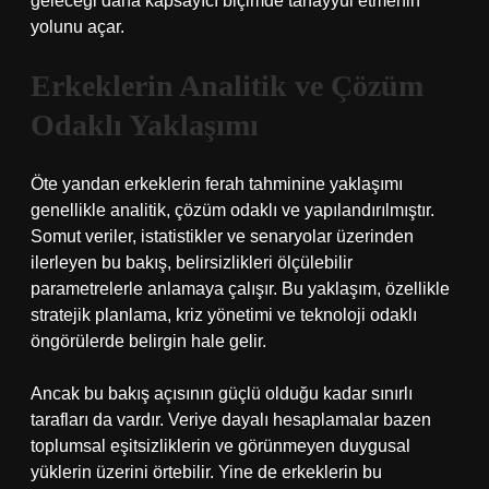
geleceği daha kapsayıcı biçimde tahayyül etmenin
yolunu açar.
Erkeklerin Analitik ve Çözüm
Odaklı Yaklaşımı
Öte yandan erkeklerin ferah tahminine yaklaşımı
genellikle analitik, çözüm odaklı ve yapılandırılmıştır.
Somut veriler, istatistikler ve senaryolar üzerinden
ilerleyen bu bakış, belirsizlikleri ölçülebilir
parametrelerle anlamaya çalışır. Bu yaklaşım, özellikle
stratejik planlama, kriz yönetimi ve teknoloji odaklı
öngörülerde belirgin hale gelir.
Ancak bu bakış açısının güçlü olduğu kadar sınırlı
tarafları da vardır. Veriye dayalı hesaplamalar bazen
toplumsal eşitsizliklerin ve görünmeyen duygusal
yüklerin üzerini örtebilir. Yine de erkeklerin bu