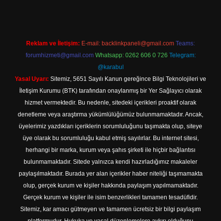
Reklam ve İletişim:
E-mail:
backlinkpaneli@gmail.com
Teams:
forumhizmeti@gmail.com
Whatsapp: 0262 606 0 726
Telegram:
@karabul
Yasal Uyarı:
Sitemiz, 5651 Sayılı Kanun gereğince Bilgi Teknolojileri ve
İletişim Kurumu (BTK) tarafından onaylanmış bir Yer Sağlayıcı olarak
hizmet vermektedir. Bu nedenle, sitedeki içerikleri proaktif olarak
denetleme veya araştırma yükümlülüğümüz bulunmamaktadır. Ancak,
üyelerimiz yazdıkları içeriklerin sorumluluğunu taşımakta olup, siteye
üye olarak bu sorumluluğu kabul etmiş sayılırlar. Bu internet sitesi,
herhangi bir marka, kurum veya şahıs şirketi ile hiçbir bağlantısı
bulunmamaktadır. Sitede yalnızca kendi hazırladığımız makaleler
paylaşılmaktadır. Burada yer alan içerikler haber niteliği taşımamakta
olup, gerçek kurum ve kişiler hakkında paylaşım yapılmamaktadır.
Gerçek kurum ve kişiler ile isim benzerlikleri tamamen tesadüfidir.
Sitemiz, kar amacı gütmeyen ve tamamen ücretsiz bir bilgi paylaşım