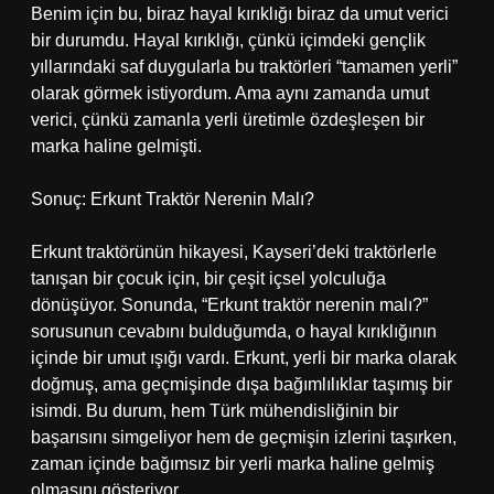
Benim için bu, biraz hayal kırıklığı biraz da umut verici
bir durumdu. Hayal kırıklığı, çünkü içimdeki gençlik
yıllarındaki saf duygularla bu traktörleri “tamamen yerli”
olarak görmek istiyordum. Ama aynı zamanda umut
verici, çünkü zamanla yerli üretimle özdeşleşen bir
marka haline gelmişti.
Sonuç: Erkunt Traktör Nerenin Malı?
Erkunt traktörünün hikayesi, Kayseri’deki traktörlerle
tanışan bir çocuk için, bir çeşit içsel yolculuğa
dönüşüyor. Sonunda, “Erkunt traktör nerenin malı?”
sorusunun cevabını bulduğumda, o hayal kırıklığının
içinde bir umut ışığı vardı. Erkunt, yerli bir marka olarak
doğmuş, ama geçmişinde dışa bağımlılıklar taşımış bir
isimdi. Bu durum, hem Türk mühendisliğinin bir
başarısını simgeliyor hem de geçmişin izlerini taşırken,
zaman içinde bağımsız bir yerli marka haline gelmiş
olmasını gösteriyor.