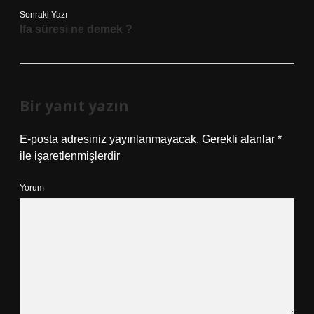
Sonraki Yazı
Ifa süresi ne demek ?
Bir yanıt yazın
E-posta adresiniz yayınlanmayacak.
Gerekli alanlar
*
ile işaretlenmişlerdir
Yorum