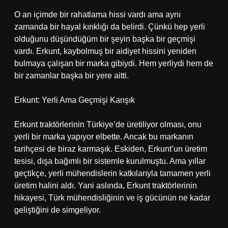
O an içimde bir rahatlama hissi vardı ama aynı
zamanda bir hayal kırıklığı da belirdi. Çünkü hep yerli
olduğunu düşündüğüm bir şeyin başka bir geçmişi
vardı. Erkunt, kaybolmuş bir aidiyet hissini yeniden
bulmaya çalışan bir marka gibiydi. Hem yerliydi hem de
bir zamanlar başka bir yere aitti.
Erkunt: Yerli Ama Geçmişi Karışık
Erkunt traktörlerinin Türkiye’de üretiliyor olması, onu
yerli bir marka yapıyor elbette. Ancak bu markanın
tarihçesi de biraz karmaşık. Eskiden, Erkunt’un üretim
tesisi, dışa bağımlı bir sistemle kurulmuştu. Ama yıllar
geçtikçe, yerli mühendislerin katkılarıyla tamamen yerli
üretim halini aldı. Yani aslında, Erkunt traktörlerinin
hikayesi, Türk mühendisliğinin ve iş gücünün ne kadar
geliştiğini de simgeliyor.