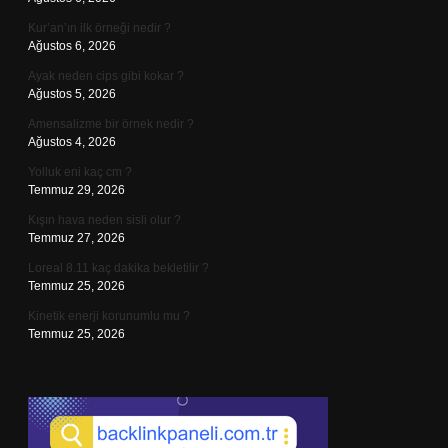
Kur’an’ın ilk örneği nedir ?
Ağustos 6, 2026
Ayak neden cips gibi kokar ?
Ağustos 5, 2026
Amensalizme bir örnek nedir ?
Ağustos 4, 2026
Yolluk eni kaç cm ?
Temmuz 29, 2026
Kışın hava neden sisli olur ?
Temmuz 27, 2026
Loreal 8.11 kaç dakika bekletilir ?
Temmuz 25, 2026
Kinetik enerji korunumlu mu ?
Temmuz 25, 2026