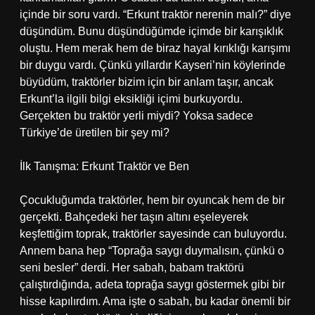
içinde bir soru vardı. “Erkunt traktör nerenin malı?” diye
düşündüm. Bunu düşündüğümde içimde bir karışıklık
oluştu. Hem merak hem de biraz hayal kırıklığı karışımı
bir duygu vardı. Çünkü yıllardır Kayseri’nin köylerinde
büyüdüm, traktörler bizim için bir anlam taşır, ancak
Erkunt’la ilgili bilgi eksikliği içimi burkuyordu.
Gerçekten bu traktör yerli miydi? Yoksa sadece
Türkiye’de üretilen bir şey mi?
İlk Tanışma: Erkunt Traktör ve Ben
Çocukluğumda traktörler, hem bir oyuncak hem de bir
gerçekti. Bahçedeki her taşın altını eşeleyerek
keşfettiğim toprak, traktörler sayesinde can buluyordu.
Annem bana hep “Toprağa saygı duymalısın, çünkü o
seni besler” derdi. Her sabah, babam traktörü
çalıştırdığında, adeta toprağa saygı göstermek gibi bir
hisse kapılırdım. Ama işte o sabah, bu kadar önemli bir