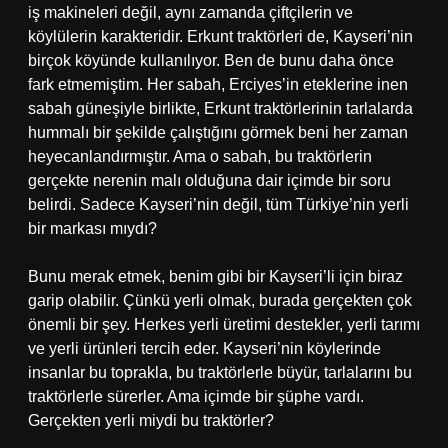
iş makineleri değil, aynı zamanda çiftçilerin ve
köylülerin karakteridir. Erkunt traktörleri de, Kayseri’nin
birçok köyünde kullanılıyor. Ben de bunu daha önce
fark etmemiştim. Her sabah, Erciyes’in eteklerine inen
sabah güneşiyle birlikte, Erkunt traktörlerinin tarlalarda
hummalı bir şekilde çalıştığını görmek beni her zaman
heyecanlandırmıştır. Ama o sabah, bu traktörlerin
gerçekte nerenin malı olduğuna dair içimde bir soru
belirdi. Sadece Kayseri’nin değil, tüm Türkiye’nin yerli
bir markası mıydı?
Bunu merak etmek, benim gibi bir Kayseri’li için biraz
garip olabilir. Çünkü yerli olmak, burada gerçekten çok
önemli bir şey. Herkes yerli üretimi destekler, yerli tarımı
ve yerli ürünleri tercih eder. Kayseri’nin köylerinde
insanlar bu toprakla, bu traktörlerle büyür, tarlalarını bu
traktörlerle sürerler. Ama içimde bir şüphe vardı.
Gerçekten yerli miydi bu traktörler?