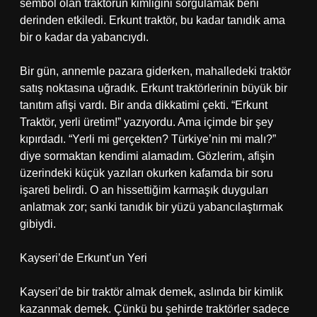
sembol olan traktörün kimliğini sorgulamak beni
derinden etkiledi. Erkunt traktör, bu kadar tanıdık ama
bir o kadar da yabancıydı.
Bir gün, annemle pazara giderken, mahalledeki traktör
satış noktasına uğradık. Erkunt traktörlerinin büyük bir
tanıtım afişi vardı. Bir anda dikkatimi çekti. “Erkunt
Traktör, yerli üretim!” yazıyordu. Ama içimde bir şey
kıpırdadı. “Yerli mi gerçekten? Türkiye’nin mi malı?”
diye sormaktan kendimi alamadım. Gözlerim, afişin
üzerindeki küçük yazıları okurken kafamda bir soru
işareti belirdi. O an hissettiğim karmaşık duyguları
anlatmak zor; sanki tanıdık bir yüzü yabancılaştırmak
gibiydi.
Kayseri’de Erkunt’un Yeri
Kayseri’de bir traktör almak demek, aslında bir kimlik
kazanmak demek. Çünkü bu şehirde traktörler sadece