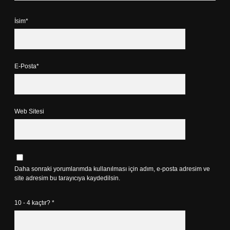
İsim*
E-Posta*
Web Sitesi
Daha sonraki yorumlarımda kullanılması için adım, e-posta adresim ve
site adresim bu tarayıcıya kaydedilsin.
10 - 4 kaçtır?
*