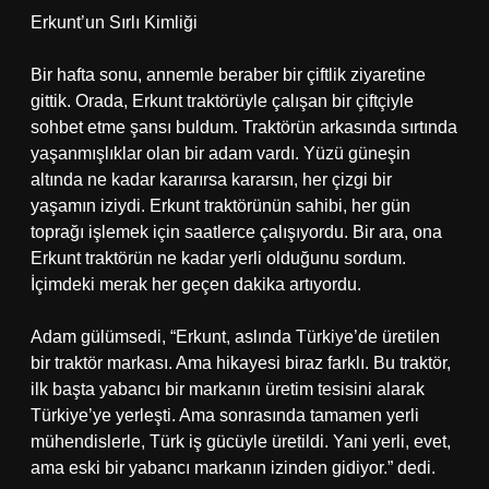
Erkunt’un Sırlı Kimliği
Bir hafta sonu, annemle beraber bir çiftlik ziyaretine
gittik. Orada, Erkunt traktörüyle çalışan bir çiftçiyle
sohbet etme şansı buldum. Traktörün arkasında sırtında
yaşanmışlıklar olan bir adam vardı. Yüzü güneşin
altında ne kadar kararırsa kararsın, her çizgi bir
yaşamın iziydi. Erkunt traktörünün sahibi, her gün
toprağı işlemek için saatlerce çalışıyordu. Bir ara, ona
Erkunt traktörün ne kadar yerli olduğunu sordum.
İçimdeki merak her geçen dakika artıyordu.
Adam gülümsedi, “Erkunt, aslında Türkiye’de üretilen
bir traktör markası. Ama hikayesi biraz farklı. Bu traktör,
ilk başta yabancı bir markanın üretim tesisini alarak
Türkiye’ye yerleşti. Ama sonrasında tamamen yerli
mühendislerle, Türk iş gücüyle üretildi. Yani yerli, evet,
ama eski bir yabancı markanın izinden gidiyor.” dedi.