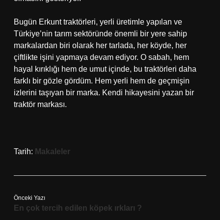
Bugün Erkunt traktörleri, yerli üretimle yapılan ve
Türkiye’nin tarım sektöründe önemli bir yere sahip
markalardan biri olarak her tarlada, her köyde, her
çiftlikte işini yapmaya devam ediyor. O sabah, hem
hayal kırıklığı hem de umut içinde, bu traktörleri daha
farklı bir gözle gördüm. Hem yerli hem de geçmişin
izlerini taşıyan bir marka. Kendi hikayesini yazan bir
traktör markası.
Tarih:
Makaleler
Önceki Yazı
En çok tercih edilen köpek ırkları ?