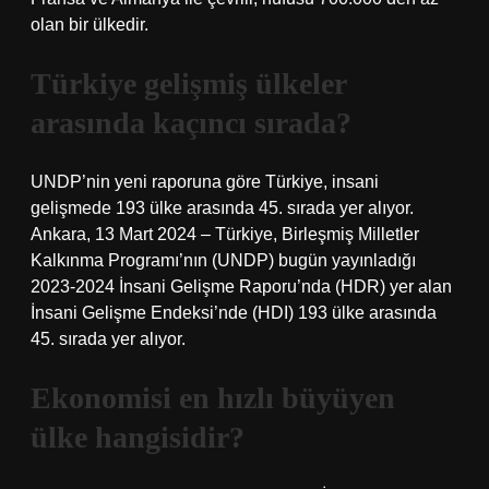
olan bir ülkedir.
Türkiye gelişmiş ülkeler
arasında kaçıncı sırada?
UNDP’nin yeni raporuna göre Türkiye, insani
gelişmede 193 ülke arasında 45. sırada yer alıyor.
Ankara, 13 Mart 2024 – Türkiye, Birleşmiş Milletler
Kalkınma Programı’nın (UNDP) bugün yayınladığı
2023-2024 İnsani Gelişme Raporu’nda (HDR) yer alan
İnsani Gelişme Endeksi’nde (HDI) 193 ülke arasında
45. sırada yer alıyor.
Ekonomisi en hızlı büyüyen
ülke hangisidir?