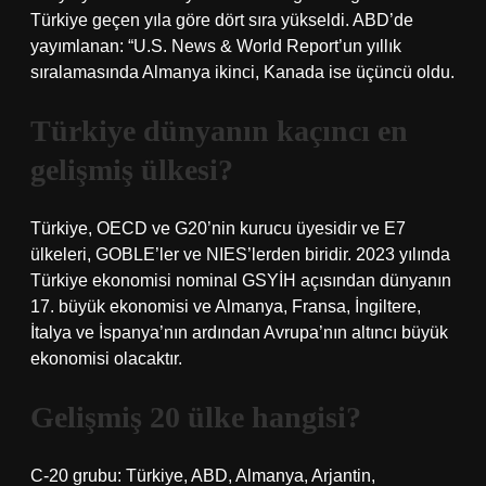
Türkiye geçen yıla göre dört sıra yükseldi. ABD’de
yayımlanan: “U.S. News & World Report’un yıllık
sıralamasında Almanya ikinci, Kanada ise üçüncü oldu.
Türkiye dünyanın kaçıncı en
gelişmiş ülkesi?
Türkiye, OECD ve G20’nin kurucu üyesidir ve E7
ülkeleri, GOBLE’ler ve NIES’lerden biridir. 2023 yılında
Türkiye ekonomisi nominal GSYİH açısından dünyanın
17. büyük ekonomisi ve Almanya, Fransa, İngiltere,
İtalya ve İspanya’nın ardından Avrupa’nın altıncı büyük
ekonomisi olacaktır.
Gelişmiş 20 ülke hangisi?
C-20 grubu: Türkiye, ABD, Almanya, Arjantin,