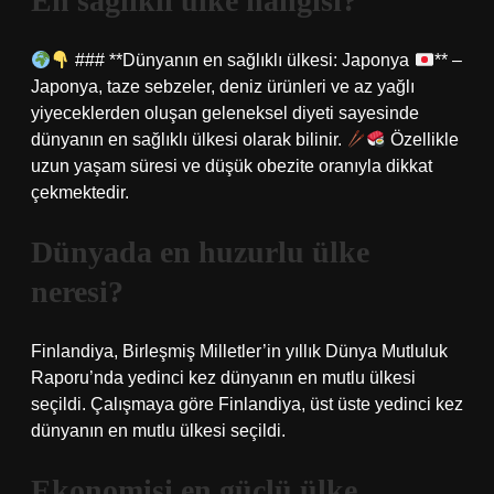
En sağlıklı ülke hangisi?
### **Dünyanın en sağlıklı ülkesi: Japonya
** –
Japonya, taze sebzeler, deniz ürünleri ve az yağlı
yiyeceklerden oluşan geleneksel diyeti sayesinde
dünyanın en sağlıklı ülkesi olarak bilinir.
Özellikle
uzun yaşam süresi ve düşük obezite oranıyla dikkat
çekmektedir.
Dünyada en huzurlu ülke
neresi?
Finlandiya, Birleşmiş Milletler’in yıllık Dünya Mutluluk
Raporu’nda yedinci kez dünyanın en mutlu ülkesi
seçildi. Çalışmaya göre Finlandiya, üst üste yedinci kez
dünyanın en mutlu ülkesi seçildi.
Ekonomisi en güçlü ülke