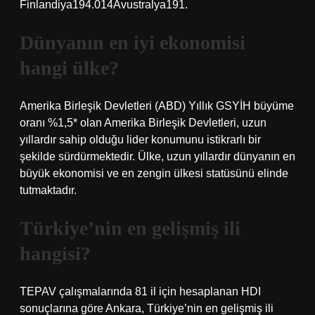
Finlandiya194.014Avustralya191.
Dünyanın en iyi ekonomisi
hangi ülke?
Amerika Birleşik Devletleri (ABD) Yıllık GSYİH büyüme
oranı %1,5* olan Amerika Birleşik Devletleri, uzun
yıllardır sahip olduğu lider konumunu istikrarlı bir
şekilde sürdürmektedir. Ülke, uzun yıllardır dünyanın en
büyük ekonomisi ve en zengin ülkesi statüsünü elinde
tutmaktadır.
Türkiye’nin en gelişmiş ili
hangisi?
TEPAV çalışmalarında 81 il için hesaplanan HDI
sonuçlarına göre Ankara, Türkiye’nin en gelişmiş ili