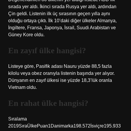
sırada yer aldı. İkinci sırada Rusya yer aldı, ardından
Çin geldi. Listenin ilk üç sırasının geçen yılla aynı
olduğu ortaya çıktı. İlk 10’daki diğer ülkeler Almanya,
İngiltere, Fransa, Japonya, İsrail, Suudi Arabistan ve
Güney Kore oldu.
En zayıf ülke hangisi?
Listeye göre, Pasifik adası Nauru yüzde 88,5 fazla
kilolu veya obez oranıyla listenin başında yer alıyor.
Dünyanın en zayıf ülkesi ise yüzde 18,3’lük oranla
Vietnam oldu.
En rahat ülke hangisi?
Sıralama
2019SıraÜlkePuan1Danimarka198.572İsviçre195.933