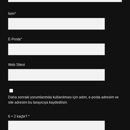
İsim*
E-Posta*
Web Sitesi
Daha sonraki yorumlarımda kullanılması için adım, e-posta adresim ve
site adresim bu tarayıcıya kaydedilsin.
6 + 2 kaçtır?
*