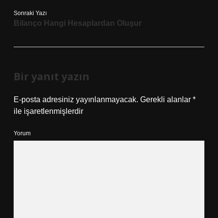
Sonraki Yazı
Bilanço Hangi Hesaplardan Oluşur
Bir yanıt yazın
E-posta adresiniz yayınlanmayacak.
Gerekli alanlar
*
ile işaretlenmişlerdir
Yorum