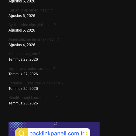
Ağustos 6, 2026
Kur’an’ın ilk örneği nedir ?
Ağustos 6, 2026
Ayak neden cips gibi kokar ?
Ağustos 5, 2026
Amensalizme bir örnek nedir ?
Ağustos 4, 2026
Yolluk eni kaç cm ?
Temmuz 29, 2026
Kışın hava neden sisli olur ?
Temmuz 27, 2026
Loreal 8.11 kaç dakika bekletilir ?
Temmuz 25, 2026
Kinetik enerji korunumlu mu ?
Temmuz 25, 2026