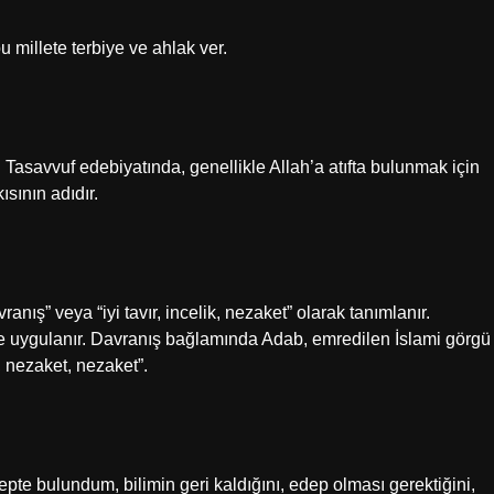
millete terbiye ve ahlak ver.
ısının adıdır.
ış” veya “iyi tavır, incelik, nezaket” olarak tanımlanır.
ine uygulanır. Davranış bağlamında Adab, emredilen İslami görgü
t, nezaket, nezaket”.
epte bulundum, bilimin geri kaldığını, edep olması gerektiğini,