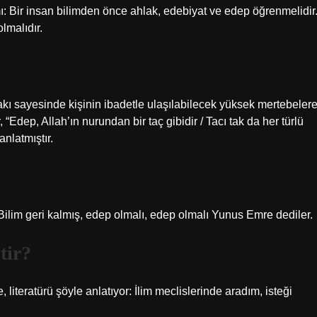
: Bir insan bilimden önce ahlak, edebiyat ve edep öğrenmelidir
olmalıdır.
kı sayesinde kişinin ibadetle ulaşılabilecek yüksek mertebeler
“Edep, Allah’ın nurundan bir taç gibidir / Tacı tak da her türlü
anlatmıştır.
ilim geri kalmış, edep olmalı, edep olmalı Yunus Emre dediler.
tir?
teratürü şöyle anlatıyor: İlim meclislerinde aradım, isteği