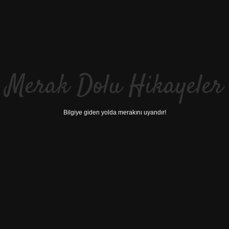
Merak Dolu Hikayeler
Bilgiye giden yolda merakını uyandır!