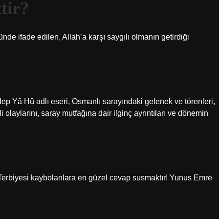
tir?
de ifade edilen, Allah’a karşı saygılı olmanın getirdiği
dep Yâ Hû adlı eseri, Osmanlı sarayındaki gelenek ve törenleri,
olaylarını, saray mutfağına dair ilginç ayrıntıları ve dönemin
Terbiyesi kaybolanlara en güzel cevap susmaktır! Yunus Emre