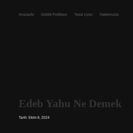
Anasayfa
Gizlilik Politikası
Yasal Uyarı
Hakkımızda
Edeb Yahu Ne Demek
Tarih: Ekim 8, 2024