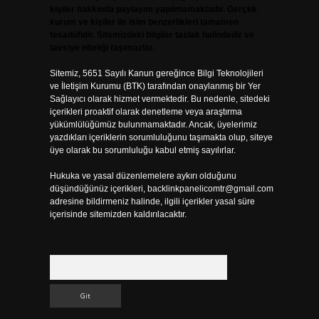
kişiler hakkında paylaşım yapılmamaktadır. Gerçek
kurum ve kişiler ile isim benzerlikleri tamamen
tesadüfidir. Sitemizdeki bilgiler taslak halindedir ve
tavsiye niteliği taşımazlar.
Sitemiz, 5651 Sayılı Kanun gereğince Bilgi Teknolojileri
ve İletişim Kurumu (BTK) tarafından onaylanmış bir Yer
Sağlayıcı olarak hizmet vermektedir. Bu nedenle, sitedeki
içerikleri proaktif olarak denetleme veya araştırma
yükümlülüğümüz bulunmamaktadır. Ancak, üyelerimiz
yazdıkları içeriklerin sorumluluğunu taşımakta olup, siteye
üye olarak bu sorumluluğu kabul etmiş sayılırlar.
Hukuka ve yasal düzenlemelere aykırı olduğunu
düşündüğünüz içerikleri,
backlinkpanelicomtr@gmail.com
adresine bildirmeniz halinde, ilgili içerikler yasal süre
içerisinde sitemizden kaldırılacaktır.
Arama