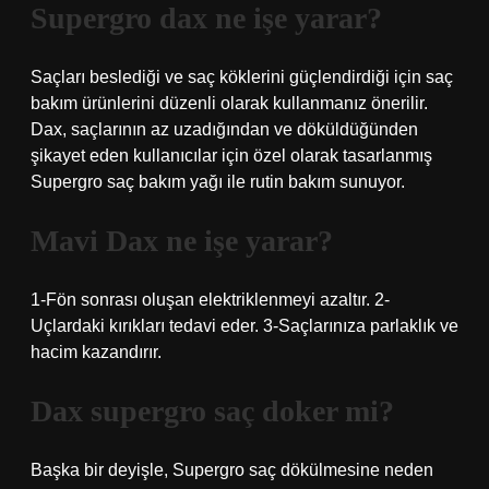
Supergro dax ne işe yarar?
Saçları beslediği ve saç köklerini güçlendirdiği için saç
bakım ürünlerini düzenli olarak kullanmanız önerilir.
Dax, saçlarının az uzadığından ve döküldüğünden
şikayet eden kullanıcılar için özel olarak tasarlanmış
Supergro saç bakım yağı ile rutin bakım sunuyor.
Mavi Dax ne işe yarar?
1-Fön sonrası oluşan elektriklenmeyi azaltır. 2-
Uçlardaki kırıkları tedavi eder. 3-Saçlarınıza parlaklık ve
hacim kazandırır.
Dax supergro saç doker mi?
Başka bir deyişle, Supergro saç dökülmesine neden