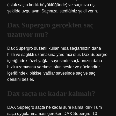
(ıslak saçta fındık büyüklüğünde) ve saçınıza eşit
şekilde uygulayın. Saçınıza istediğiniz şekli verin.
Dax Supergro gerçekten saç
uzatıyor mu?
Dax Supergro düzenli kullanımda saçlarınızın daha
hızlı ve sağlıklı uzamasına yardımcı olur. Dax Supergro
içeriğindeki özel yağlar sayesinde saçlarınızın daha
hızlı uzamasına yardımcı olur, besler ve güçlendirir.
İçeriğindeki bitkisel yağlar sayesinde saç ve saç
derisini besler.
Dax saçta ne kadar kalmalı?
DAX Supergro saçta ne kadar süre kalmalıdır? Tüm
saça uygulanmaması gereken DAX Supergro, 10