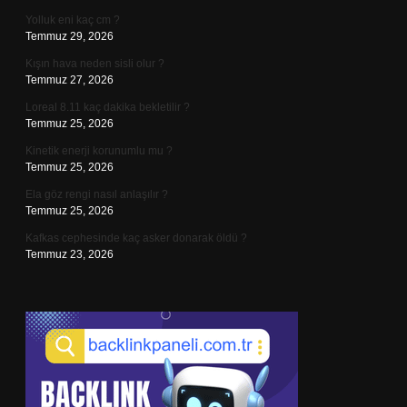
Yolluk eni kaç cm ?
Temmuz 29, 2026
Kışın hava neden sisli olur ?
Temmuz 27, 2026
Loreal 8.11 kaç dakika bekletilir ?
Temmuz 25, 2026
Kinetik enerji korunumlu mu ?
Temmuz 25, 2026
Ela göz rengi nasıl anlaşılır ?
Temmuz 25, 2026
Kafkas cephesinde kaç asker donarak öldü ?
Temmuz 23, 2026