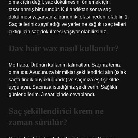
olmak için değil, saç dökülmesini önlemek için
tasarlanmış bir üründür. Kullandıktan sonra saç
dökülmesi yaşarsanız, bunun iki olası nedeni olabilir. 1.
Saç telleriniz zayıfladığı ve yerlerine sağlıklı saç telleri
çıktığı için saç dökülmesi yaşıyor olabilirsiniz.
Dax hair wax nasıl kullanılır?
Merhaba, Ürünün kullanım talimatları: Saçınız temiz
olmalıdır. Avucunuza bir miktar şekillendirici alın (ıslak
saçta fındık büyüklüğünde) ve saçınıza eşit şekilde
uygulayın. Saçınıza istediğiniz şekli verin. Sağlıklı
günler dilerim. 3 saat içinde cevaplandı.
Saç şekillendirici krem ne
zaman sürülür?