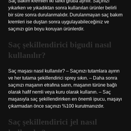
Saç bakım kremleri iki farklı gruba ayrılır. Saçınızı
yıkarken ve yıkadıktan sonra kullanılan ürünler belirli
bir süre sonra durulanmalıdır. Durulanmayan saç bakım
kremleri ise duştan sonra uygulayabileceğiniz ve
saçınızı gün boyu koruyan ürünlerdir.
Saç şekillendirici bigudi nasıl
kullanılır?
Saç maşası nasıl kullanılır? – Saçınızı tutamlara ayırın
ve her tutama şekillendirici sprey sıkın. – Daha sonra
saçınızı maşanın etrafına sarın, maşanın türüne bağlı
olarak hafif nemli veya kuru olarak kullanın. – Saç
maşasıyla saç şekillendirirken en önemli ipucu, maşayı
çıkarmadan önce saçınızı %100 kurutmanızdır.
Saç şekillendirici jel nasıl