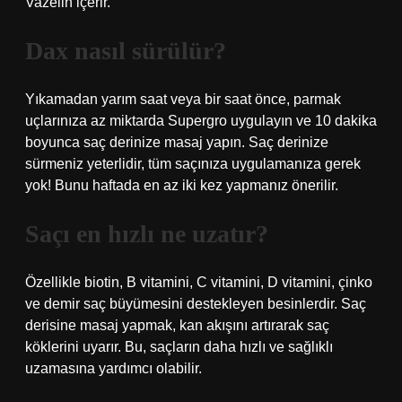
Vazelin içerir.
Dax nasıl sürülür?
Yıkamadan yarım saat veya bir saat önce, parmak
uçlarınıza az miktarda Supergro uygulayın ve 10 dakika
boyunca saç derinize masaj yapın. Saç derinize
sürmeniz yeterlidir, tüm saçınıza uygulamanıza gerek
yok! Bunu haftada en az iki kez yapmanız önerilir.
Saçı en hızlı ne uzatır?
Özellikle biotin, B vitamini, C vitamini, D vitamini, çinko
ve demir saç büyümesini destekleyen besinlerdir. Saç
derisine masaj yapmak, kan akışını artırarak saç
köklerini uyarır. Bu, saçların daha hızlı ve sağlıklı
uzamasına yardımcı olabilir.