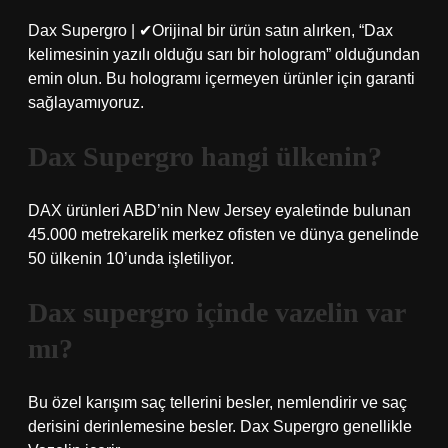
Dax Supergro | ✔Orijinal bir ürün satın alırken, “Dax
kelimesinin yazılı olduğu sarı bir hologram” olduğundan
emin olun. Bu hologramı içermeyen ürünler için garanti
sağlayamıyoruz.
Dax Supergro hangi ülkenin?
DAX ürünleri ABD’nin New Jersey eyaletinde bulunan
45.000 metrekarelik merkez ofisten ve dünya genelinde
50 ülkenin 10’unda işletiliyor.
Dax supergro içinde vazelin var
mı?
Bu özel karışım saç tellerini besler, nemlendirir ve saç
derisini derinlemesine besler. Dax Supergro genellikle