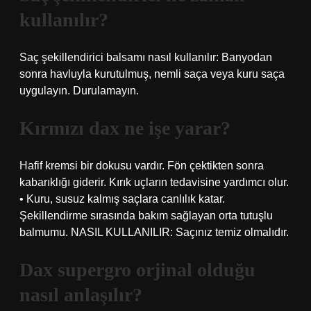
kullanılır?
Saç şekillendirici balsamı nasıl kullanılır: Banyodan
sonra havluyla kurutulmuş, nemli saça veya kuru saça
uygulayın. Durulamayın.
Kırmızı dax ne işe yarar?
Hafif kremsi bir dokusu vardır. Fön çektikten sonra
kabarıklığı giderir. Kırık uçların tedavisine yardımcı olur.
• Kuru, susuz kalmış saçlara canlılık katar.
Şekillendirme sırasında bakım sağlayan orta tutuşlu
balmumu. NASIL KULLANILIR: Saçınız temiz olmalıdır.
Dax supergro orjinal olduğu
nasıl anlaşılır?