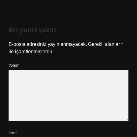
Bir yanıt yazın
E-posta adresiniz yayınlanmayacak.
Gerekli alanlar
*
ile işaretlenmişlerdir
Yorum
İsim*