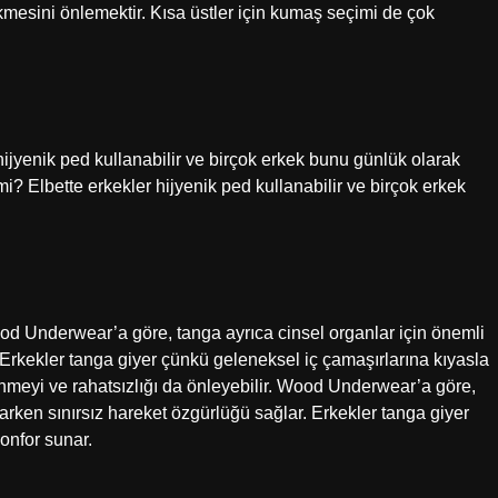
kmesini önlemektir. Kısa üstler için kumaş seçimi de çok
 hijyenik ped kullanabilir ve birçok erkek bunu günlük olarak
i? Elbette erkekler hijyenik ped kullanabilir ve birçok erkek
Wood Underwear’a göre, tanga ayrıca cinsel organlar için önemli
 Erkekler tanga giyer çünkü geleneksel iç çamaşırlarına kıyasla
nmeyi ve rahatsızlığı da önleyebilir. Wood Underwear’a göre,
arken sınırsız hareket özgürlüğü sağlar. Erkekler tanga giyer
onfor sunar.