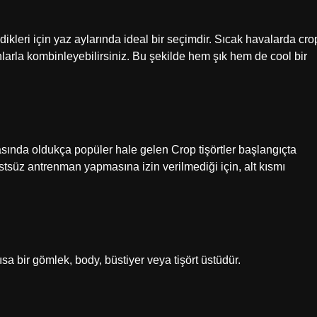
ikleri için yaz aylarında ideal bir seçimdir. Sıcak havalarda cro
onlarla kombinleyebilirsiniz. Bu şekilde hem şık hem de cool bir
da oldukça popüler hale gelen Crop tişörtler başlangıçta
üstsüz antrenman yapmasına izin verilmediği için, alt kısmı
ısa bir gömlek, body, büstiyer veya tişört üstüdür.