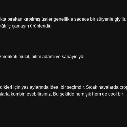
ıkta bırakan kırpılmış üstler genellikle sadece bir sütyenle giyilir.
ağlı iç çamaşırı ürünleridir.
erikalı mucit, bilim adamı ve sanayiciydi.
ikleri için yaz aylarında ideal bir seçimdir. Sıcak havalarda cro
onlarla kombinleyebilirsiniz. Bu şekilde hem şık hem de cool bir