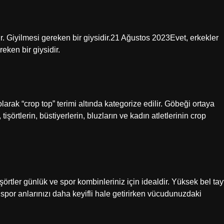
lir. Giyilmesi gereken bir giysidir.21 Ağustos 2023Evet, erkekler
reken bir giysidir.
larak “crop top” terimi altında kategorize edilir. Göbeği ortaya
işörtlerin, büstiyerlerin, bluzların ve kadın atletlerinin crop
örtler günlük ve spor kombinleriniz için idealdir. Yüksek bel tay
spor anlarınızı daha keyifli hale getirirken vücudunuzdaki