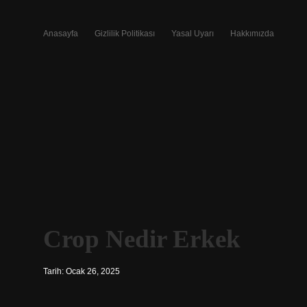
Anasayfa
Gizlilik Politikası
Yasal Uyarı
Hakkımızda
Crop Nedir Erkek
Tarih: Ocak 26, 2025