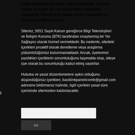
kişiler hakkında paylaşım yapılmamaktadır. Gerçek
kurum ve kişiler ile isim benzerlikleri tamamen
tesadüfidir. Sitemizdeki bilgiler taslak halindedir ve
tavsiye niteliği taşımazlar.
Sitemiz, 5651 Sayılı Kanun gereğince Bilgi Teknolojileri
ve İletişim Kurumu (BTK) tarafından onaylanmış bir Yer
Sağlayıcı olarak hizmet vermektedir. Bu nedenle, sitedeki
içerikleri proaktif olarak denetleme veya araştırma
yükümlülüğümüz bulunmamaktadır. Ancak, üyelerimiz
yazdıkları içeriklerin sorumluluğunu taşımakta olup, siteye
üye olarak bu sorumluluğu kabul etmiş sayılırlar.
Hukuka ve yasal düzenlemelere aykırı olduğunu
düşündüğünüz içerikleri,
backlinkpanelicomtr@gmail.com
adresine bildirmeniz halinde, ilgili içerikler yasal süre
içerisinde sitemizden kaldırılacaktır.
p
Arama