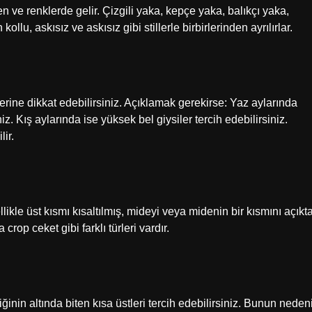
sen ve renklerde gelir. Çizgili yaka, kepçe yaka, balıkçı yaka,
kollu, askısız ve askısız gibi stillerle birbirlerinden ayrılırlar.
erine dikkat edebilirsiniz. Açıklamak gerekirse: Yaz aylarında
niz. Kış aylarında ise yüksek bel giysiler tercih edebilirsiniz.
ir.
ikle üst kısmı kısaltılmış, mideyi veya midenin bir kısmını açıkt
crop ceket gibi farklı türleri vardır.
inin altında biten kısa üstleri tercih edebilirsiniz. Bunun nedeni