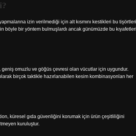
i?
pmalarına izin verilmediği için alt kısmını kestikleri bu tişörtler
 için böyle bir yöntem bulmuşlardı ancak günümüzde bu kıyafetler
, geniş omuzlu ve göğüs çevresi olan vücutlar için uygundur.
olarak birçok taktikle hazırlanabilen kesim kombinasyonları her
on, küresel gıda güvenliğini korumak için ürün çeşitliliğini
tmeyen kuruluştur.