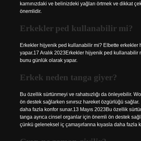
karnınızdaki ve belinizdeki yağları örtmek ve dikkat çe
önemlidir.
Erkekler ped kullanabilir mi?
Erkekler hijyenik ped kullanabilir mi? Elbette erkekler
yapar.17 Aralık 2023Erkekler hijyenik ped kullanabilir m
bunu günlük olarak yapar.
Erkek neden tanga giyer?
Bu özellik sürtünmeyi ve rahatsızlığı da önleyebilir. 
ön destek sağlarken sınırsız hareket özgürlüğü sağlar.
daha fazla konfor sunar.13 Mayıs 2023Bu özellik sürtü
tanga ayrıca cinsel organlar için önemli ön destek sağl
çünkü geleneksel iç çamaşırlarına kıyasla daha fazla k