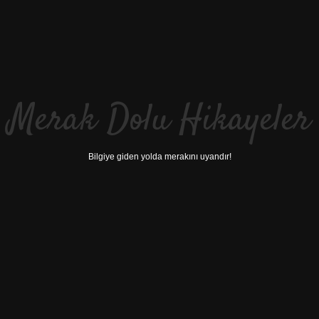
Merak Dolu Hikayeler
Bilgiye giden yolda merakını uyandır!