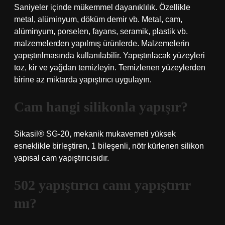
Saniyeler içinde mükemmel dayanıklılık. Özellikle
metal, alüminyum, döküm demir vb. Metal, cam,
alüminyum, porselen, fayans, seramik, plastik vb.
malzemelerden yapılmış ürünlerde. Malzemelerin
yapıştırılmasında kullanılabilir. Yapıştırılacak yüzeyleri
toz, kir ve yağdan temizleyin. Temizlenen yüzeylerden
birine az miktarda yapıştırıcı uygulayın.
Cam hangi silikonla yapışır?
Sikasil® SG-20, mekanik mukavemeti yüksek
esneklikle birleştiren, 1 bileşenli, nötr kürlenen silikon
yapısal cam yapıştırıcısıdır.
502 yapıştırıcı camı yapıştırır
mı?