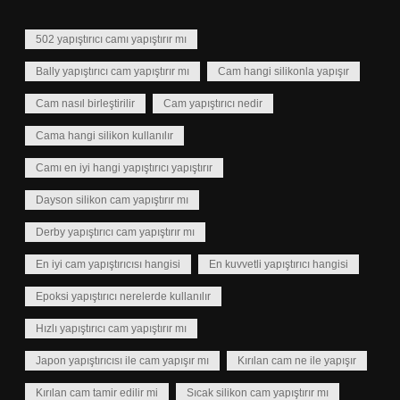
502 yapıştırıcı camı yapıştırır mı
Bally yapıştırıcı cam yapıştırır mı
Cam hangi silikonla yapışır
Cam nasıl birleştirilir
Cam yapıştırıcı nedir
Cama hangi silikon kullanılır
Camı en iyi hangi yapıştırıcı yapıştırır
Dayson silikon cam yapıştırır mı
Derby yapıştırıcı cam yapıştırır mı
En iyi cam yapıştırıcısı hangisi
En kuvvetli yapıştırıcı hangisi
Epoksi yapıştırıcı nerelerde kullanılır
Hızlı yapıştırıcı cam yapıştırır mı
Japon yapıştırıcısı ile cam yapışır mı
Kırılan cam ne ile yapışır
Kırılan cam tamir edilir mi
Sıcak silikon cam yapıştırır mı