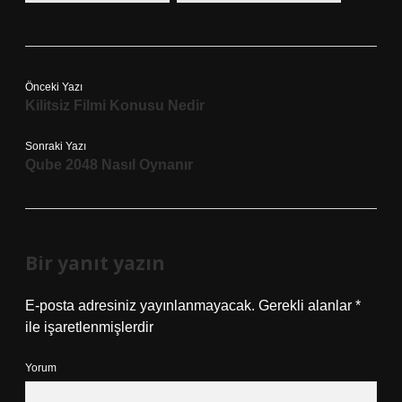
Önceki Yazı
Kilitsiz Filmi Konusu Nedir
Sonraki Yazı
Qube 2048 Nasıl Oynanır
Bir yanıt yazın
E-posta adresiniz yayınlanmayacak.
Gerekli alanlar
*
ile işaretlenmişlerdir
Yorum