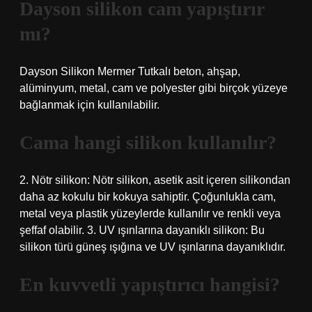
Dayson silikon cam yapıştırır
mı?
Dayson Silikon Mermer Tutkalı beton, ahşap,
alüminyum, metal, cam ve polyester gibi birçok yüzeye
bağlanmak için kullanılabilir.
Cama hangi silikon kullanılır?
2. Nötr silikon: Nötr silikon, asetik asit içeren silikondan
daha az kokulu bir kokuya sahiptir. Çoğunlukla cam,
metal veya plastik yüzeylerde kullanılır ve renkli veya
şeffaf olabilir. 3. UV ışınlarına dayanıklı silikon: Bu
silikon türü güneş ışığına ve UV ışınlarına dayanıklıdır.
En kuvvetli yapıştırıcı hangisi?