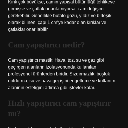
Kırık çok büyükse, camın yapısal bütünlüğü tehlikeye
girmişse ve çatlak onarılamıyorsa, cam değişimi
gerekebilir. Genellikle bufalo gözü, yıldız ve birleşik
olarak bilinen, çapı 1 cm’ye kadar olan kırıklar ve
çatlaklar onarılabilir.
Cam yapıştırıcı nedir?
Cam yapıştırıcı mastik; Hava, toz, su ve gaz gibi
geçirgen alanların izolasyonunda kullanılan
profesyonel ürünlerden biridir. Sızdırmazlık, boşluk
doldurma, su ve hava geçişini engelleme ve kullanım
alanının estetiğini artırma gibi işlevler katar.
Hızlı yapıştırıcı cam yapıştırır
mı?