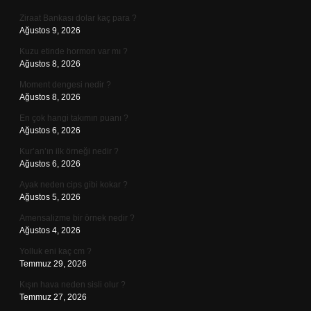
Ziraat Bankası dolar kaç para ?
Ağustos 9, 2026
Kuzu etinde hormon var mı ?
Ağustos 8, 2026
Moment dengesi nedir ?
Ağustos 8, 2026
En çok hangi takımın puanı ?
Ağustos 6, 2026
Kur’an’ın ilk örneği nedir ?
Ağustos 6, 2026
Ayak neden cips gibi kokar ?
Ağustos 5, 2026
Amensalizme bir örnek nedir ?
Ağustos 4, 2026
Yolluk eni kaç cm ?
Temmuz 29, 2026
Kışın hava neden sisli olur ?
Temmuz 27, 2026