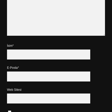
İsim*
E-Posta*
Web Sitesi