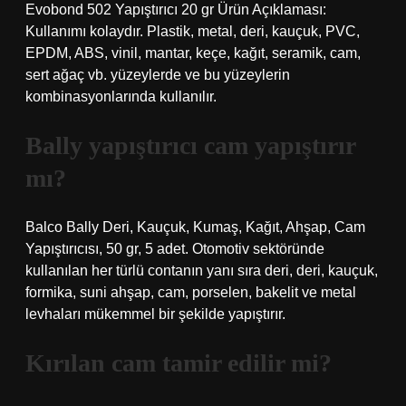
Evobond 502 Yapıştırıcı 20 gr Ürün Açıklaması:
Kullanımı kolaydır. Plastik, metal, deri, kauçuk, PVC,
EPDM, ABS, vinil, mantar, keçe, kağıt, seramik, cam,
sert ağaç vb. yüzeylerde ve bu yüzeylerin
kombinasyonlarında kullanılır.
Bally yapıştırıcı cam yapıştırır
mı?
Balco Bally Deri, Kauçuk, Kumaş, Kağıt, Ahşap, Cam
Yapıştırıcısı, 50 gr, 5 adet. Otomotiv sektöründe
kullanılan her türlü contanın yanı sıra deri, deri, kauçuk,
formika, suni ahşap, cam, porselen, bakelit ve metal
levhaları mükemmel bir şekilde yapıştırır.
Kırılan cam tamir edilir mi?