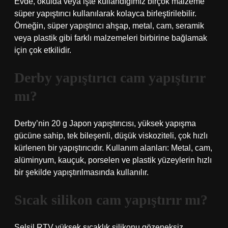
Evde, okulda veya işte kullandığımız birçok malzeme
süper yapıştırıcı kullanılarak kolayca birleştirilebilir.
Örneğin, süper yapıştırıcı ahşap, metal, cam, seramik
veya plastik gibi farklı malzemeleri birbirine bağlamak
için çok etkilidir.
Derby yapıştırıcı cam yapıştırır
mı?
Derby’nin 20 g Japon yapıştırıcısı, yüksek yapışma
gücüne sahip, tek bileşenli, düşük viskoziteli, çok hızlı
kürlenen bir yapıştırıcıdır. Kullanım alanları: Metal, cam,
alüminyum, kauçuk, porselen ve plastik yüzeylerin hızlı
bir şekilde yapıştırılmasında kullanılır.
Sıcak silikon cam yapıştırır mı?
Selsil RTV yüksek sıcaklık silikonu gözeneksiz