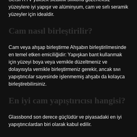
yüzeylere iyi yapışır ve alüminyum, cam ve sırlı seramik
yüzeyler için idealdir.
Cam nasıl birleştirilir?
Cam veya ahşap birleştirme Ahşabın birleştirilmesinde
en temel etken emiciliğidir: Yapışkan bant kullanmak
için yüzeyi boya veya vernikle düzeltmeniz ve
dolayısıyla vernikle birleştirmeniz gerekir, ancak sıvı
yapıştırıcılar sayesinde işlenmemiş ahşabı da kolayca
birleştirebilirsiniz.
En iyi cam yapıştırıcısı hangisi?
Glassbond son derece güçlüdür ve piyasadaki en iyi
yapıştırıcılardan biri olarak kabul edilir.