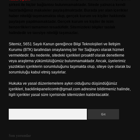
şirketi ile hiçbir bağlantısı bulunmamaktadır. Sitede yalnızca kendi
hazırladığımız makaleler paylaşılmaktadır. Burada yer alan içerikler
haber niteliği taşımamakta olup, gerçek kurum ve kişiler hakkında
paylaşım yapılmamaktadır. Gerçek kurum ve kişiler ile isim
benzerlikleri tamamen tesadüfidir. Sitemizdeki bilgiler taslak
halindedir ve tavsiye niteliği taşımazlar.
Sitemiz, 5651 Sayılı Kanun gereğince Bilgi Teknolojileri ve İletişim
Kurumu (BTK) tarafından onaylanmış bir Yer Sağlayıcı olarak hizmet
vermektedir. Bu nedenle, sitedeki içerikleri proaktif olarak denetleme
veya araştırma yükümlülüğümüz bulunmamaktadır. Ancak, üyelerimiz
yazdıkları içeriklerin sorumluluğunu taşımakta olup, siteye üye olarak bu
sorumluluğu kabul etmiş sayılırlar.
Hukuka ve yasal düzenlemelere aykırı olduğunu düşündüğünüz
içerikleri,
backlinkpanelicomtr@gmail.com
adresine bildirmeniz halinde,
ilgili içerikler yasal süre içerisinde sitemizden kaldırılacaktır.
Arama
Son yorumlar