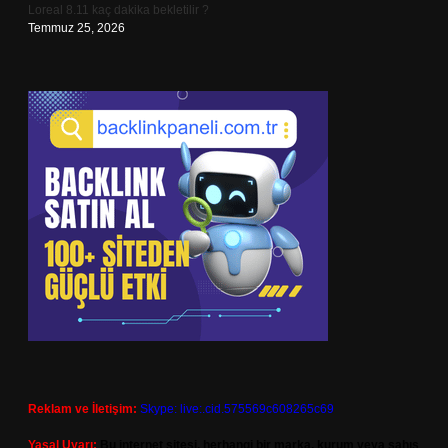
Loreal 8.11 kaç dakika bekletilir ?
Temmuz 25, 2026
Reklam ve İletişim:
Skype: live:.cid.575569c608265c69
Yasal Uyarı:
Bu internet sitesi, herhangi bir marka, kurum veya şahıs