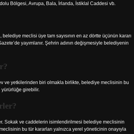
adolu Bölgesi, Avrupa, Bala, İrlanda, İstiklal Caddesi vb.
, belediye meclisi üye tam sayısının en az dörtte üçünün kararı
î Gazete’de yayımlanır. Şehrin adının değişmesiyle belediyenin
ir?
ve yetkilerinden biri olmakla birlikte, belediye meclisinin bu
yürürlüğe girebilir.
rler?
rer. Sokak ve caddelerin isimlendirilmesi belediye meclisinin
eclisinin bu tür kararları yalnızca yerel yöneticinin onayıyla