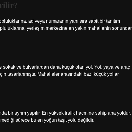
rilir?
luluklarına, ad veya numaranın yanı sıra sabit bir tanıtım
topluluklarına, yerleşim merkezine en yakın mahallenin sonunda
?
e sokak ve bulvarlardan daha küçük olan yol. Yol, yaya ve araç
çin tasarlanmıştır. Mahalleler arasındaki bazı küçük yollar
ında bir ayrım yapılır. En yüksek trafik hacmine sahip ana yoldur.
tilmediği sürece bu en yoğun taşıt yolu değildir.