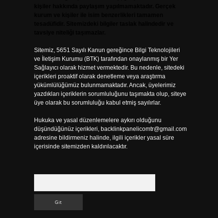
kişiler hakkında paylaşım yapılmamaktadır. Gerçek
kurum ve kişiler ile isim benzerlikleri tamamen
tesadüfidir. Sitemizdeki bilgiler taslak halindedir ve
tavsiye niteliği taşımazlar.
Sitemiz, 5651 Sayılı Kanun gereğince Bilgi Teknolojileri
ve İletişim Kurumu (BTK) tarafından onaylanmış bir Yer
Sağlayıcı olarak hizmet vermektedir. Bu nedenle, sitedeki
içerikleri proaktif olarak denetleme veya araştırma
yükümlülüğümüz bulunmamaktadır. Ancak, üyelerimiz
yazdıkları içeriklerin sorumluluğunu taşımakta olup, siteye
üye olarak bu sorumluluğu kabul etmiş sayılırlar.
Hukuka ve yasal düzenlemelere aykırı olduğunu
düşündüğünüz içerikleri,
backlinkpanelicomtr@gmail.com
adresine bildirmeniz halinde, ilgili içerikler yasal süre
içerisinde sitemizden kaldırılacaktır.
Arama