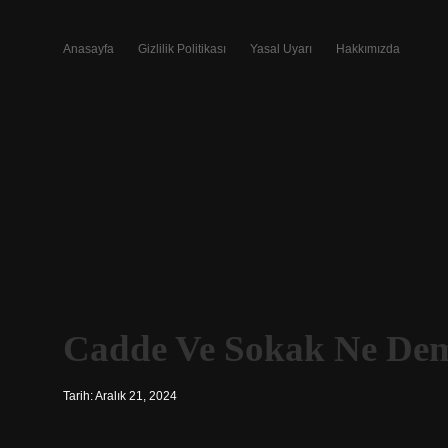
Anasayfa
Gizlilik Politikası
Yasal Uyarı
Hakkımızda
Cadde Ve Sokak Ne De
Tarih: Aralık 21, 2024