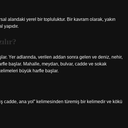
al alandaki yerel bir topluluktur. Bir kavram olarak, yakın
l yapıdır.
ılır?
 başlar. Yer adlarında, verilen addan sonra gelen ve deniz, nehir,
 harfle başlar. Mahalle, meydan, bulvar, cadde ve sokak
limeleri büyük harfle başlar.