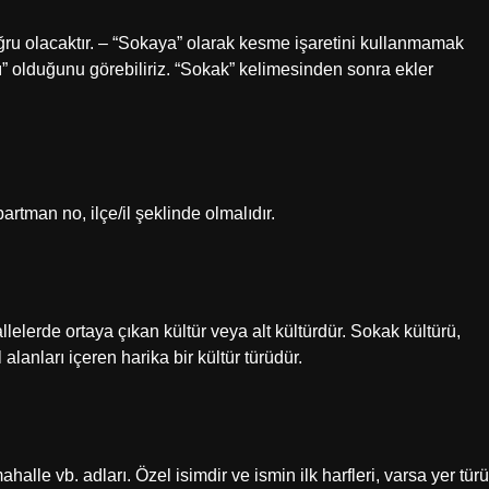
u olacaktır. – “Sokaya” olarak kesme işaretini kullanmamak
 olduğunu görebiliriz. “Sokak” kelimesinden sonra ekler
artman no, ilçe/il şeklinde olmalıdır.
elerde ortaya çıkan kültür veya alt kültürdür. Sokak kültürü,
alanları içeren harika bir kültür türüdür.
halle vb. adları. Özel isimdir ve ismin ilk harfleri, varsa yer türü