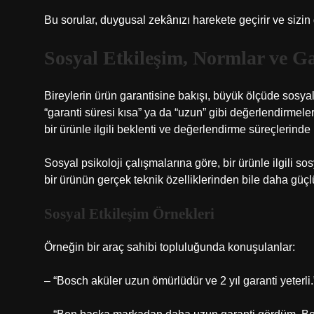
Bu sorular, duygusal zekânızı harekete geçirir ve sizi
Sosyal Etkileşim
, Normlar ve Ga
Bireylerin ürün garantisine bakışı, büyük ölçüde sosyal 
“garanti süresi kısa” ya da “uzun” gibi değerlendirmeler
bir ürünle ilgili beklenti ve değerlendirme süreçlerinde kr
Sosyal psikoloji çalışmalarına göre, bir ürünle ilgili s
bir ürünün gerçek teknik özelliklerinden bile daha güçlü 
Sosyal Etkileşim Örnekleri
Örneğin bir araç sahibi topluluğunda konuşulanlar:
– “Bosch aküler uzun ömürlüdür ve 2 yıl garanti yeterli.