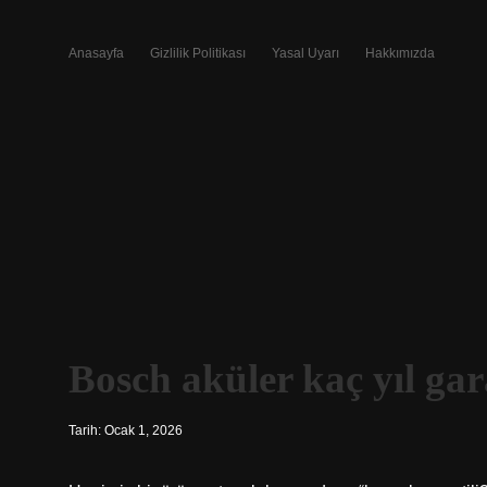
Anasayfa
Gizlilik Politikası
Yasal Uyarı
Hakkımızda
Bosch aküler kaç yıl gara
Tarih: Ocak 1, 2026