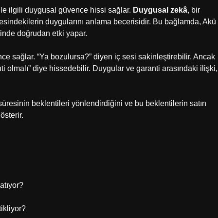
le ilgili duygusal güvence hissi sağlar.
Duygusal zekâ
, bir
resindekilerin duygularını anlama becerisidir. Bu bağlamda, Akü
erinde doğrudan etki yapar.
ence sağlar. “Ya bozulursa?” diyen iç sesi sakinleştirebilir. Ancak
i olmalı” diye hissedebilir. Duygular ve garanti arasındaki ilişki,
süresinin beklentileri yönlendirdiğini ve bu beklentilerin satın
sterir.
atıyor?
ikliyor?