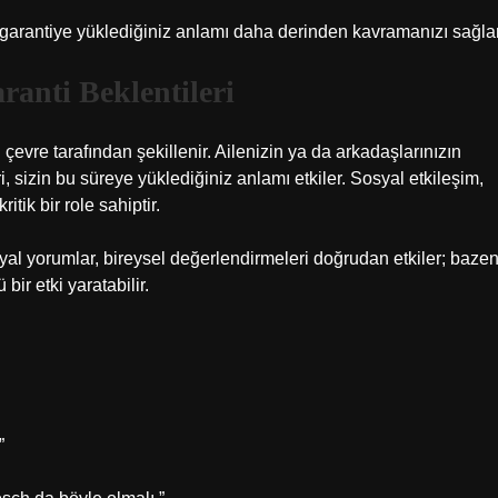
n garantiye yüklediğiniz anlamı daha derinden kavramanızı sağlar
ranti Beklentileri
çevre tarafından şekillenir. Ailenizin ya da arkadaşlarınızın
i, sizin bu süreye yüklediğiniz anlamı etkiler.
Sosyal etkileşim
,
itik bir role sahiptir.
osyal yorumlar, bireysel değerlendirmeleri doğrudan etkiler; baze
bir etki yaratabilir.
”