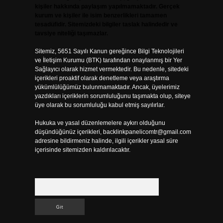
kişiler hakkında paylaşım yapılmamaktadır. Gerçek
kurum ve kişiler ile isim benzerlikleri tamamen
tesadüfidir. Sitemizdeki bilgiler taslak halindedir ve
tavsiye niteliği taşımazlar.
Sitemiz, 5651 Sayılı Kanun gereğince Bilgi Teknolojileri
ve İletişim Kurumu (BTK) tarafından onaylanmış bir Yer
Sağlayıcı olarak hizmet vermektedir. Bu nedenle, sitedeki
içerikleri proaktif olarak denetleme veya araştırma
yükümlülüğümüz bulunmamaktadır. Ancak, üyelerimiz
yazdıkları içeriklerin sorumluluğunu taşımakta olup, siteye
üye olarak bu sorumluluğu kabul etmiş sayılırlar.
Hukuka ve yasal düzenlemelere aykırı olduğunu
düşündüğünüz içerikleri,
backlinkpanelicomtr@gmail.com
adresine bildirmeniz halinde, ilgili içerikler yasal süre
içerisinde sitemizden kaldırılacaktır.
Arama