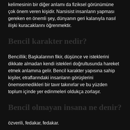
kelimesinin bir diğer anlamı da fiziksel görünümüne
çok önem veren kişidir. Narsisist insanların yapması
gereken en önemli şey, dünyanın geri kalanıyla nasıl
ilişki kuracaklarını öğrenmektir.
Bencil karakter nedir?
Bencillik; Başkalarının fikir, düşünce ve isteklerini
dikkate almadan kendi istekleri doğrultusunda hareket
etmek anlamına gelir. Bencil karakter yapısına sahip
kişiler, etraflarındaki insanların görüşlerini
önemsemedikleri bir tavır takınırlar ve bu yüzden
toplum içinde yer edinmeleri oldukça zorlaşır.
Bencil olmayan insana ne denir?
özverili, fedakar, fedakar.