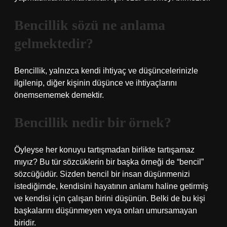
Bencillik sözü ne anlama
gelmektedir?
Bencillik, yalnızca kendi ihtiyaç ve düşüncelerinizle
ilgilenip, diğer kişinin düşünce ve ihtiyaçlarını
önemsememek demektir.
Bencillik nedir bir örnek?
Öyleyse her konuyu tartışmadan birlikte tartışamaz
mıyız? Bu tür sözcüklerin bir başka örneği de “bencil”
sözcüğüdür. Sizden bencil bir insan düşünmenizi
istediğimde, kendisini hayatının anlamı haline getirmiş
ve kendisi için çalışan birini düşünün. Belki de bu kişi
başkalarını düşünmeyen veya onları umursamayan
biridir.