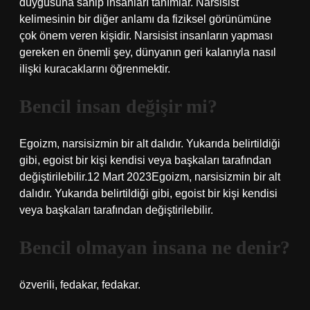
duygusuna sahip insanları tanımlar. Narsisist
kelimesinin bir diğer anlamı da fiziksel görünümüne
çok önem veren kişidir. Narsisist insanların yapması
gereken en önemli şey, dünyanın geri kalanıyla nasıl
ilişki kuracaklarını öğrenmektir.
Bencil insan değişir mi?
Egoizm, narsisizmin bir alt dalıdır. Yukarıda belirtildiği
gibi, egoist bir kişi kendisi veya başkaları tarafından
değiştirilebilir.12 Mart 2023Egoizm, narsisizmin bir alt
dalıdır. Yukarıda belirtildiği gibi, egoist bir kişi kendisi
veya başkaları tarafından değiştirilebilir.
Bencil olmayan insana ne denir?
özverili, fedakar, fedakar.