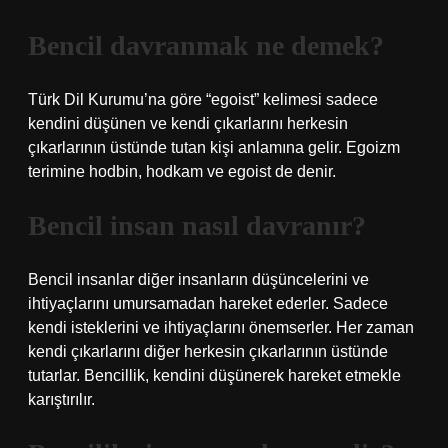
Bencil davranmak ne demek?
Türk Dil Kurumu’na göre “egoist” kelimesi sadece
kendini düşünen ve kendi çıkarlarını herkesin
çıkarlarının üstünde tutan kişi anlamına gelir. Egoizm
terimine hodbin, hodkam ve egoist de denir.
Bencil insan nasıl davranır?
Bencil insanlar diğer insanların düşüncelerini ve
ihtiyaçlarını umursamadan hareket ederler. Sadece
kendi isteklerini ve ihtiyaçlarını önemserler. Her zaman
kendi çıkarlarını diğer herkesin çıkarlarının üstünde
tutarlar. Bencillik, kendini düşünerek hareket etmekle
karıştırılır.