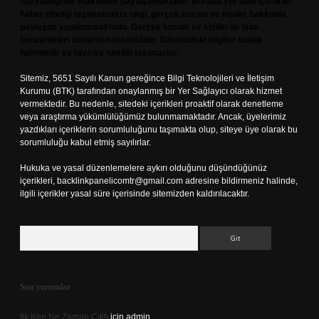
hazırladığımız makaleler paylaşılmaktadır. Burada yer alan içerikler
haber niteliği taşımamakta olup, gerçek kurum ve kişiler hakkında
paylaşım yapılmamaktadır. Gerçek kurum ve kişiler ile isim
benzerlikleri tamamen tesadüfidir. Sitemizdeki bilgiler taslak
halindedir ve tavsiye niteliği taşımazlar.
Sitemiz, 5651 Sayılı Kanun gereğince Bilgi Teknolojileri ve İletişim
Kurumu (BTK) tarafından onaylanmış bir Yer Sağlayıcı olarak hizmet
vermektedir. Bu nedenle, sitedeki içerikleri proaktif olarak denetleme
veya araştırma yükümlülüğümüz bulunmamaktadır. Ancak, üyelerimiz
yazdıkları içeriklerin sorumluluğunu taşımakta olup, siteye üye olarak bu
sorumluluğu kabul etmiş sayılırlar.
Hukuka ve yasal düzenlemelere aykırı olduğunu düşündüğünüz
içerikleri,
backlinkpanelicomtr@gmail.com
adresine bildirmeniz halinde,
ilgili içerikler yasal süre içerisinde sitemizden kaldırılacaktır.
Arama
Son yorumlar
Ilk Ken Ne Zaman Çıktı
için
admin