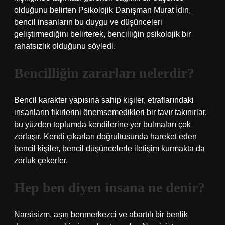
olduğunu belirten Psikolojik Danışman Murat İdin,
bencil insanların bu duygu ve düşünceleri
geliştirmediğini belirterek, bencilliğin psikolojik bir
rahatsızlık olduğunu söyledi.
Bencilliğin zararları nelerdir?
Bencil karakter yapısına sahip kişiler, etraflarındaki
insanların fikirlerini önemsemedikleri bir tavır takınırlar,
bu yüzden toplumda kendilerine yer bulmaları çok
zorlaşır. Kendi çıkarları doğrultusunda hareket eden
bencil kişiler, bencil düşüncelerle iletişim kurmakta da
zorluk çekerler.
Hep ben diyen insana ne denir?
Narsisizm, aşırı benmerkezci ve abartılı bir benlik