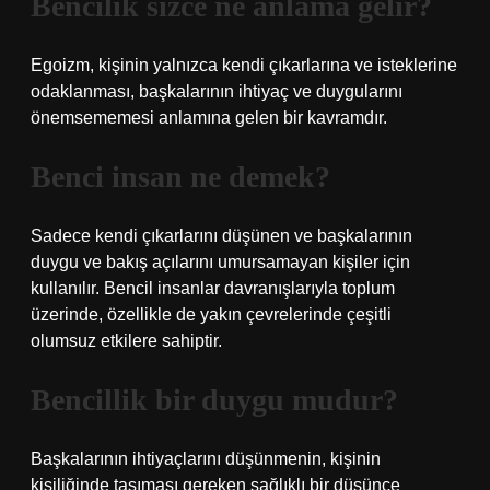
Bencilik sizce ne anlama gelir?
Egoizm, kişinin yalnızca kendi çıkarlarına ve isteklerine
odaklanması, başkalarının ihtiyaç ve duygularını
önemsememesi anlamına gelen bir kavramdır.
Benci insan ne demek?
Sadece kendi çıkarlarını düşünen ve başkalarının
duygu ve bakış açılarını umursamayan kişiler için
kullanılır. Bencil insanlar davranışlarıyla toplum
üzerinde, özellikle de yakın çevrelerinde çeşitli
olumsuz etkilere sahiptir.
Bencillik bir duygu mudur?
Başkalarının ihtiyaçlarını düşünmenin, kişinin
kişiliğinde taşıması gereken sağlıklı bir düşünce