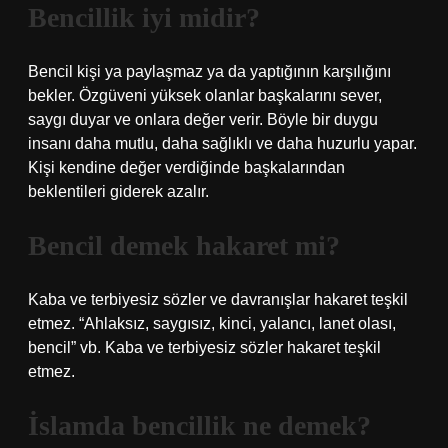
Bencillik iyi midir?
Bencil kişi ya paylaşmaz ya da yaptığının karşılığını
bekler. Özgüveni yüksek olanlar başkalarını sever,
saygı duyar ve onlara değer verir. Böyle bir duygu
insanı daha mutlu, daha sağlıklı ve daha huzurlu yapar.
Kişi kendine değer verdiğinde başkalarından
beklentileri giderek azalır.
Bencil demek hakaret mi?
Kaba ve terbiyesiz sözler ve davranışlar hakaret teşkil
etmez. “Ahlaksız, saygısız, kinci, yalancı, lanet olası,
bencil” vb. Kaba ve terbiyesiz sözler hakaret teşkil
etmez.
İslamda bencillik ne demek?