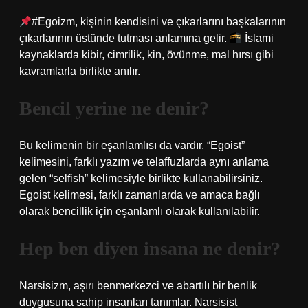
#Egoizm, kişinin kendisini ve çıkarlarını başkalarının
çıkarlarının üstünde tutması anlamına gelir.
İslami
kaynaklarda kibir, cimrilik, kin, övünme, mal hırsı gibi
kavramlarla birlikte anılır.
Bencil yerine ne denir?
Bu kelimenin bir eşanlamlısı da vardır. “Egoist”
kelimesini, farklı yazım ve telaffuzlarda aynı anlama
gelen “selfish” kelimesiyle birlikte kullanabilirsiniz.
Egoist kelimesi, farklı zamanlarda ve amaca bağlı
olarak bencillik için eşanlamlı olarak kullanılabilir.
Hep ben diyen insana ne denir?
Narsisizm, aşırı benmerkezci ve abartılı bir benlik
duygusuna sahip insanları tanımlar. Narsisist