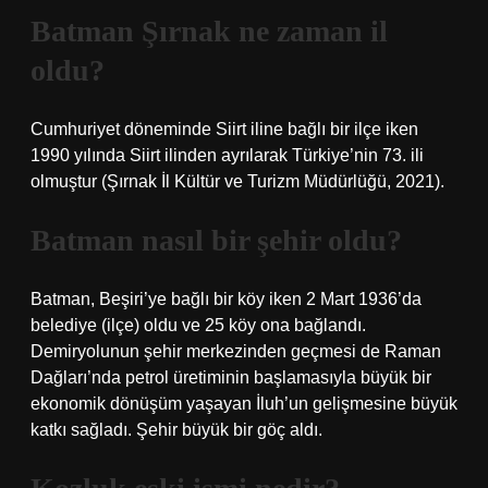
Batman Şırnak ne zaman il
oldu?
Cumhuriyet döneminde Siirt iline bağlı bir ilçe iken
1990 yılında Siirt ilinden ayrılarak Türkiye’nin 73. ili
olmuştur (Şırnak İl Kültür ve Turizm Müdürlüğü, 2021).
Batman nasıl bir şehir oldu?
Batman, Beşiri’ye bağlı bir köy iken 2 Mart 1936’da
belediye (ilçe) oldu ve 25 köy ona bağlandı.
Demiryolunun şehir merkezinden geçmesi de Raman
Dağları’nda petrol üretiminin başlamasıyla büyük bir
ekonomik dönüşüm yaşayan İluh’un gelişmesine büyük
katkı sağladı. Şehir büyük bir göç aldı.