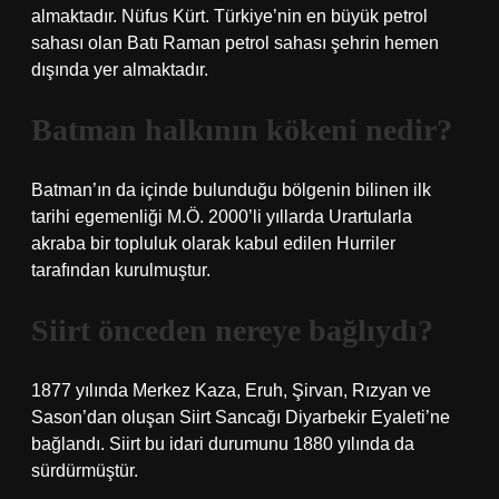
almaktadır. Nüfus Kürt. Türkiye’nin en büyük petrol
sahası olan Batı Raman petrol sahası şehrin hemen
dışında yer almaktadır.
Batman halkının kökeni nedir?
Batman’ın da içinde bulunduğu bölgenin bilinen ilk
tarihi egemenliği M.Ö. 2000’li yıllarda Urartularla
akraba bir topluluk olarak kabul edilen Hurriler
tarafından kurulmuştur.
Siirt önceden nereye bağlıydı?
1877 yılında Merkez Kaza, Eruh, Şirvan, Rızyan ve
Sason’dan oluşan Siirt Sancağı Diyarbekir Eyaleti’ne
bağlandı. Siirt bu idari durumunu 1880 yılında da
sürdürmüştür.