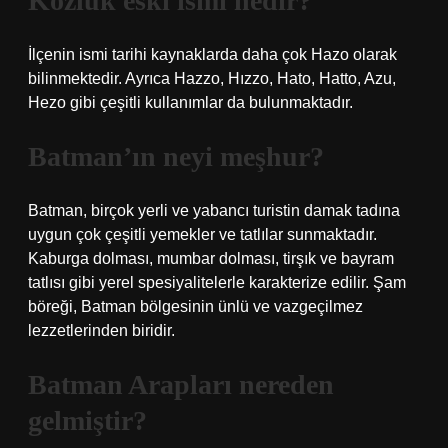
Kozluk eski ismi nedir?
İlçenin ismi tarihi kaynaklarda daha çok Hazo olarak
bilinmektedir. Ayrıca Hazzo, Hızzo, Hato, Hatto, Azu,
Hezo gibi çeşitli kullanımlar da bulunmaktadır.
Batman’ın neyi meşhur?
Batman, birçok yerli ve yabancı turistin damak tadına
uygun çok çeşitli yemekler ve tatlılar sunmaktadır.
Kaburga dolması, mumbar dolması, tirşık ve bayram
tatlısı gibi yerel spesiyalitelerle karakterize edilir. Şam
böreği, Batman bölgesinin ünlü ve vazgeçilmez
lezzetlerinden biridir.
Batman Arapları nereden
gelmiştir?