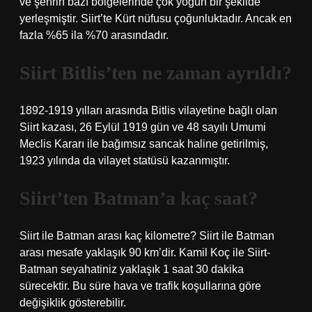
ve şehrin bazı bölgelerinde çok yoğun bir şekilde
yerleşmiştir. Siirt’te Kürt nüfusu çoğunluktadır. Ancak en
fazla %65 ila %70 arasındadır.
Siirt Bitlis’ten ne zaman ayrıldı?
1892-1919 yılları arasında Bitlis vilayetine bağlı olan
Siirt kazası, 26 Eylül 1919 gün ve 48 sayılı Umumi
Meclis Kararı ile bağımsız sancak haline getirilmiş,
1923 yılında da vilayet statüsü kazanmıştır.
Siirt’ten Batman’a kaç saat?
Siirt ile Batman arası kaç kilometre? Siirt ile Batman
arası mesafe yaklaşık 90 km’dir. Kamil Koç ile Siirt-
Batman seyahatiniz yaklaşık 1 saat 30 dakika
sürecektir. Bu süre hava ve trafik koşullarına göre
değişiklik gösterebilir.