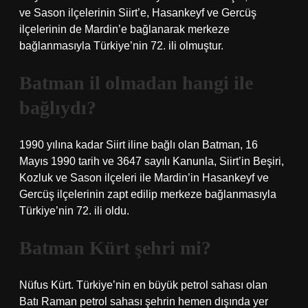
ve Sason ilçelerinin Siirt’e, Hasankeyf ve Gercüş
ilçelerinin de Mardin’e bağlanarak merkeze
bağlanmasıyla Türkiye’nin 72. ili olmuştur.
Batman il olmadan hangi ile
bağlıydı?
1990 yılına kadar Siirt iline bağlı olan Batman, 16
Mayıs 1990 tarih ve 3647 sayılı Kanunla, Siirt’in Beşiri,
Kozluk ve Sason ilçeleri ile Mardin’in Hasankeyf ve
Gercüş ilçelerinin zapt edilip merkeze bağlanmasıyla
Türkiye’nin 72. ili oldu.
Batman Kürt şehri mi?
Nüfus Kürt. Türkiye’nin en büyük petrol sahası olan
Batı Raman petrol sahası şehrin hemen dışında yer