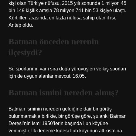
kişi olan Türkiye nüfusu, 2015 yılı sonunda 1 milyon 45
bin 149 kişilik artışla 78 milyon 741 bin 53 kişiye ulaştı.
Kürt illeri arasında en fazla nüfusa sahip olan il ise
Antep oldu.
Batman önceden nerenin
ilçesiydi?
Su sporlarının yanı sıra doğa yürüyüşleri ve kış sporları
için de uygun alanlar mevcut. 16.05.
Batman ismini nereden almış?
Batman isminin nereden geldiğine dair bir görüş
bulunmamakla birlikte, bir görüşe göre, şu anki Batman
Deresi’nin ismi 1950’lerin başında Iluh köyüne
verilmiştir. İlk deneme kulesi Iluh köyünün alt kısmına