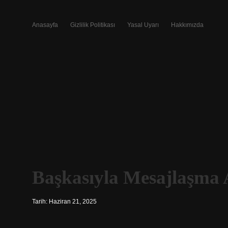
Anasayfa
Gizlilik Politikası
Yasal Uyarı
Hakkımızda
Başkasıyla Mesajlaşma 
Tarih: Haziran 21, 2025