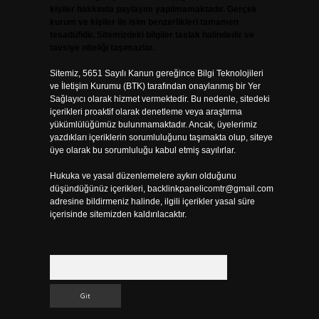
kişiler hakkında paylaşım yapılmamaktadır. Gerçek
kurum ve kişiler ile isim benzerlikleri tamamen
tesadüfidir. Sitemizdeki bilgiler taslak halindedir ve
tavsiye niteliği taşımazlar.
Sitemiz, 5651 Sayılı Kanun gereğince Bilgi Teknolojileri
ve İletişim Kurumu (BTK) tarafından onaylanmış bir Yer
Sağlayıcı olarak hizmet vermektedir. Bu nedenle, sitedeki
içerikleri proaktif olarak denetleme veya araştırma
yükümlülüğümüz bulunmamaktadır. Ancak, üyelerimiz
yazdıkları içeriklerin sorumluluğunu taşımakta olup, siteye
üye olarak bu sorumluluğu kabul etmiş sayılırlar.
Hukuka ve yasal düzenlemelere aykırı olduğunu
düşündüğünüz içerikleri,
backlinkpanelicomtr@gmail.com
adresine bildirmeniz halinde, ilgili içerikler yasal süre
içerisinde sitemizden kaldırılacaktır.
Arama