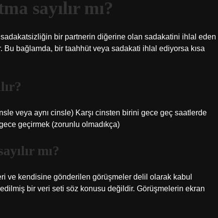
ma sayılır mı?
 sadakatsizliğin bir partnerin diğerine olan sadakatini ihlal eden
. Bu bağlamda, bir taahhüt veya sadakati ihlal ediyorsa kısa
lır?
cinsle veya aynı cinsle) Karşı cinsten birini gece geç saatlerde
 gece geçirmek (zorunlu olmadıkça)
ayılır mı?
i ve kendisine gönderilen görüşmeler delil olarak kabul
edilmiş bir veri seti söz konusu değildir. Görüşmelerin ekran