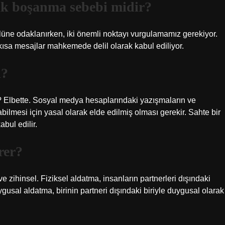
ak boşanma sebebi midir?
üne odaklanırken, iki önemli noktayı vurgulamamız gerekiyor.
, kısa mesajlar mahkemede delil olarak kabul ediliyor.
ı?
i? Elbette. Sosyal medya hesaplarındaki yazışmaların ve
ilmesi için yasal olarak elde edilmiş olması gerekir. Sahte bir
bul edilir.
rer?
 ve zihinsel. Fiziksel aldatma, insanların partnerleri dışındaki
uygusal aldatma, birinin partneri dışındaki biriyle duygusal olarak