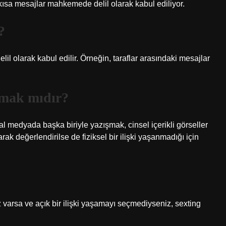
, kısa mesajlar mahkemede delil olarak kabul ediliyor.
?
lil olarak kabul edilir. Örneğin, taraflar arasındaki mesajlar
tmak mıdır?
medyada başka biriyle yazışmak, cinsel içerikli görseller
k değerlendirilse de fiziksel bir ilişki yaşanmadığı için
niz varsa ve açık bir ilişki yaşamayı seçmediyseniz, sexting