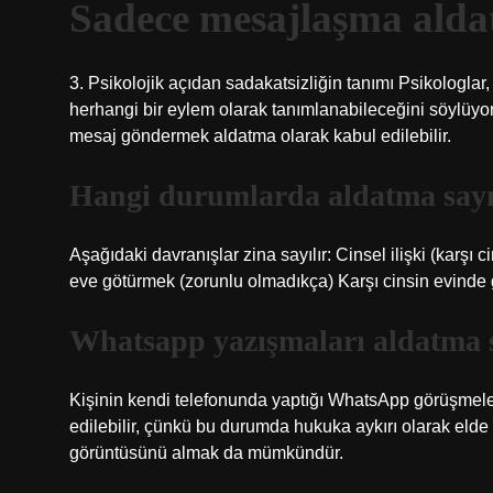
Sadece mesajlaşma aldat
3. Psikolojik açıdan sadakatsizliğin tanımı Psikologlar,
herhangi bir eylem olarak tanımlanabileceğini söylüyor
mesaj göndermek aldatma olarak kabul edilebilir.
Hangi durumlarda aldatma sayı
Aşağıdaki davranışlar zina sayılır: Cinsel ilişki (karşı 
eve götürmek (zorunlu olmadıkça) Karşı cinsin evinde
Whatsapp yazışmaları aldatma s
Kişinin kendi telefonunda yaptığı WhatsApp görüşmeler
edilebilir, çünkü bu durumda hukuka aykırı olarak elde 
görüntüsünü almak da mümkündür.