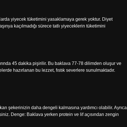
larda yiyecek tüketimini yasaklamaya gerek yoktur. Diyet
aşırıya kaçılmadığı sürece tatlı yiyeceklerin tüketimini
ırında 45 dakika pişirilir. Bu baklava 77-78 dilimden oluşur ve
elerde hazırlanan bu lezzet, fıstık severlere sunulmaktadır.
n şekerinizin daha dengeli kalmasına yardımcı olabilir. Ayrıca
rsiniz. Denge: Baklava yerken protein ve lif açısından zengin