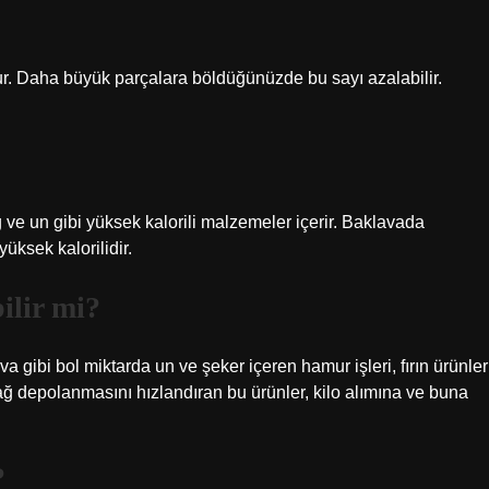
ur. Daha büyük parçalara böldüğünüzde bu sayı azalabilir.
ağ ve un gibi yüksek kalorili malzemeler içerir. Baklavada
üksek kalorilidir.
ilir mi?
a gibi bol miktarda un ve şeker içeren hamur işleri, fırın ürünler
 yağ depolanmasını hızlandıran bu ürünler, kilo alımına ve buna
?