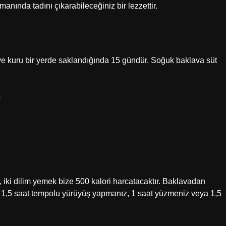
anında tadını çıkarabileceğiniz bir lezzettir.
ve kuru bir yerde saklandığında 15 gündür. Soğuk baklava süt
?
n, iki dilim yemek bize 500 kalori harcatacaktır. Baklavadan
z, 1,5 saat tempolu yürüyüş yapmanız, 1 saat yüzmeniz veya 1,5