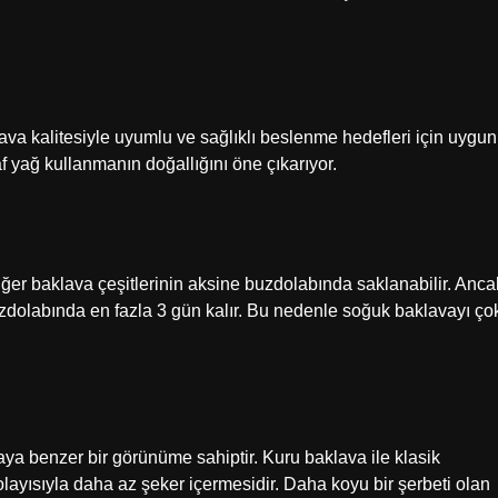
va kalitesiyle uyumlu ve sağlıklı beslenme hedefleri için uygun
f yağ kullanmanın doğallığını öne çıkarıyor.
iğer baklava çeşitlerinin aksine buzdolabında saklanabilir. Anca
zdolabında en fazla 3 gün kalır. Bu nedenle soğuk baklavayı ço
aya benzer bir görünüme sahiptir. Kuru baklava ile klasik
layısıyla daha az şeker içermesidir. Daha koyu bir şerbeti olan