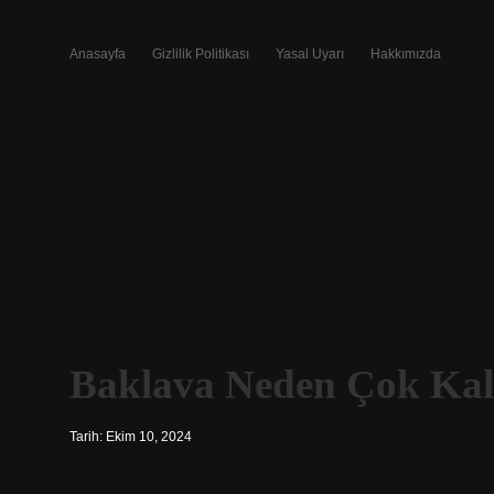
Anasayfa
Gizlilik Politikası
Yasal Uyarı
Hakkımızda
Baklava Neden Çok Kalo
Tarih: Ekim 10, 2024