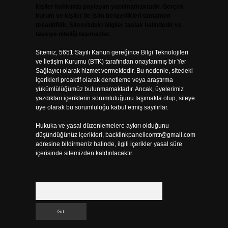
kişiler hakkında paylaşım yapılmamaktadır. Gerçek
kurum ve kişiler ile isim benzerlikleri tamamen
tesadüfidir. Sitemizdeki bilgiler taslak halindedir ve
tavsiye niteliği taşımazlar.
Sitemiz, 5651 Sayılı Kanun gereğince Bilgi Teknolojileri
ve İletişim Kurumu (BTK) tarafından onaylanmış bir Yer
Sağlayıcı olarak hizmet vermektedir. Bu nedenle, sitedeki
içerikleri proaktif olarak denetleme veya araştırma
yükümlülüğümüz bulunmamaktadır. Ancak, üyelerimiz
yazdıkları içeriklerin sorumluluğunu taşımakta olup, siteye
üye olarak bu sorumluluğu kabul etmiş sayılırlar.
Hukuka ve yasal düzenlemelere aykırı olduğunu
düşündüğünüz içerikleri,
backlinkpanelicomtr@gmail.com
adresine bildirmeniz halinde, ilgili içerikler yasal süre
içerisinde sitemizden kaldırılacaktır.
Arama