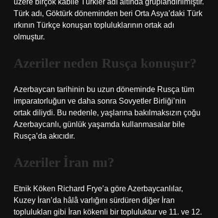
üzere birçok kabile Türkler adı altında gruplandırılmıştır.
Türk adı, Göktürk döneminden beri Orta Asya’daki Türk
ırkının Türkçe konuşan topluluklarının ortak adı
olmuştur.
Azeriler neden Rusça konuşur?
Azerbaycan tarihinin bu uzun döneminde Rusça tüm
imparatorluğun ve daha sonra Sovyetler Birliği’nin
ortak diliydi. Bu nedenle, yaşlarına bakılmaksızın çoğu
Azerbaycanlı, günlük yaşamda kullanmasalar bile
Rusça’da akıcıdır.
Azeriler İran mı?
Etnik Köken Richard Frye’a göre Azerbaycanlılar,
Kuzey İran’da hâlâ varlığını sürdüren diğer İran
toplulukları gibi İran kökenli bir topluluktur ve 11. ve 12.