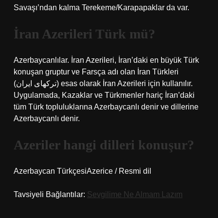
Savaşı’ndan kalma Terekeme/Karapapaklar da var.
İran Azerileri Türk mü?
Azerbaycanlılar. İran Azerileri, İran’daki en büyük Türk
konuşan gruptur ve Farsça adı olan İran Türkleri
(ترکهای ایران) esas olarak İran Azerileri için kullanılır.
Uygulamada, Kazaklar ve Türkmenler hariç İran’daki
tüm Türk topluluklarına Azerbaycanlı denir ve dillerine
Azerbaycanlı denir.
Azeriler hangi dilleri konuşur?
Azerbaycan TürkçesiAzerice / Resmi dil
Tavsiyeli Bağlantılar:
Sevgilime Ne Almam Lazım