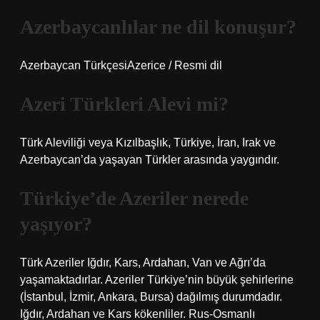
Azerbaycanlılar ne dil konuşur?
Azerbaycan TürkçesiAzerice / Resmi dil
Azeri Türkleri Alevi mi?
Türk Aleviliği veya Kızılbaşlık, Türkiye, İran, Irak ve
Azerbaycan’da yaşayan Türkler arasında yaygındır.
Türkiye’de Azeriler nerede
yaşıyor?
Türk Azeriler Iğdır, Kars, Ardahan, Van ve Ağrı’da
yaşamaktadırlar. Azeriler Türkiye’nin büyük şehirlerine
(İstanbul, İzmir, Ankara, Bursa) dağılmış durumdadır.
Iğdır, Ardahan ve Kars kökenliler. Rus-Osmanlı