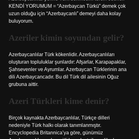
KENDİ YORUMUM = “Azerbaycan Türkü” demek çok
uzun olduğu için “Azerbaycanlı” demeyi daha kolay
buluyorum.
Azeriler kimin soyundan gelir?
Azerbaycanlılar Türk kökenlidir. Azerbaycanlıları
oluşturan topluluklar şunlardır: Afşarlar, Karapapaklar,
Şahsevenler ve Ayrumlar. Azerbaycan Türklerinin ana
dili Azerbaycancadır. Bu dil Türk dil ailesinin Oğuz
grubuna aittir.
Azeri Türkleri kime denir?
Birçok kaynakta Azerbaycanlılar, Türkçe dilleri
nedeniyle Türk halkı olarak tanımlanmıştır.
Encyclopedia Britannica’ya göre, günümüz