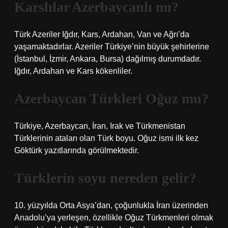
Karslılar Azerbaycanlı mı?
Türk Azeriler Iğdır, Kars, Ardahan, Van ve Ağrı’da
yaşamaktadırlar. Azeriler Türkiye’nin büyük şehirlerine
(İstanbul, İzmir, Ankara, Bursa) dağılmış durumdadır.
Iğdır, Ardahan ve Kars kökenliler.
Azerbaycan Türkleri Oğuz mu?
Türkiye, Azerbaycan, İran, Irak ve Türkmenistan
Türklerinin ataları olan Türk boyu. Oğuz ismi ilk kez
Göktürk yazıtlarında görülmektedir.
Türklerin soyu nereden gelir?
10. yüzyılda Orta Asya’dan, çoğunlukla İran üzerinden
Anadolu’ya yerleşen, özellikle Oğuz Türkmenleri olmak