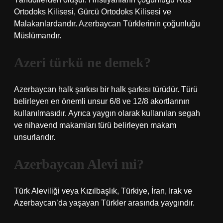
Ortodoks Kilisesi, Gürcü Ortodoks Kilisesi ve
Malakanlardandır. Azerbaycan Türklerinin çoğunluğu
Müslümandır.
Azeri türkü ne demek?
Azerbaycan halk şarkısı bir halk şarkısı türüdür. Türü
belirleyen en önemli unsur 6/8 ve 12/8 akortlarının
kullanılmasıdır. Ayrıca yaygın olarak kullanılan segah
ve nihavend makamları türü belirleyen makam
unsurlarıdır.
Azerbaycan Alevi mi?
Türk Aleviliği veya Kızılbaşlık, Türkiye, İran, Irak ve
Azerbaycan’da yaşayan Türkler arasında yaygındır.