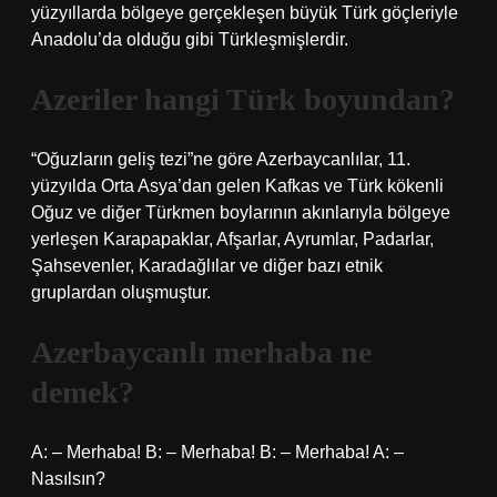
yüzyıllarda bölgeye gerçekleşen büyük Türk göçleriyle
Anadolu’da olduğu gibi Türkleşmişlerdir.
Azeriler hangi Türk boyundan?
“Oğuzların geliş tezi”ne göre Azerbaycanlılar, 11.
yüzyılda Orta Asya’dan gelen Kafkas ve Türk kökenli
Oğuz ve diğer Türkmen boylarının akınlarıyla bölgeye
yerleşen Karapapaklar, Afşarlar, Ayrumlar, Padarlar,
Şahsevenler, Karadağlılar ve diğer bazı etnik
gruplardan oluşmuştur.
Azerbaycanlı merhaba ne
demek?
A: – Merhaba! B: – Merhaba! B: – Merhaba! A: –
Nasılsın?