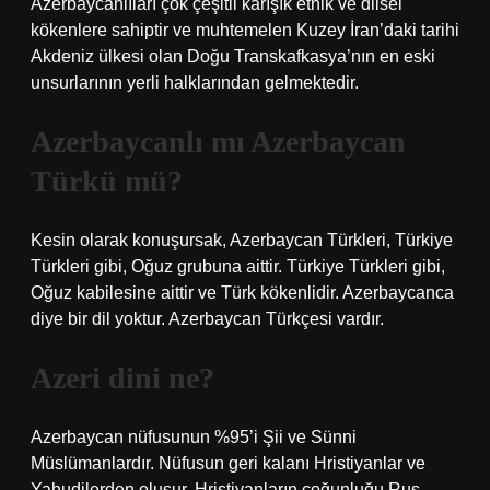
Azerbaycanlıları çok çeşitli karışık etnik ve dilsel
kökenlere sahiptir ve muhtemelen Kuzey İran’daki tarihi
Akdeniz ülkesi olan Doğu Transkafkasya’nın en eski
unsurlarının yerli halklarından gelmektedir.
Azerbaycanlı mı Azerbaycan
Türkü mü?
Kesin olarak konuşursak, Azerbaycan Türkleri, Türkiye
Türkleri gibi, Oğuz grubuna aittir. Türkiye Türkleri gibi,
Oğuz kabilesine aittir ve Türk kökenlidir. Azerbaycanca
diye bir dil yoktur. Azerbaycan Türkçesi vardır.
Azeri dini ne?
Azerbaycan nüfusunun %95’i Şii ve Sünni
Müslümanlardır. Nüfusun geri kalanı Hristiyanlar ve
Yahudilerden oluşur. Hristiyanların çoğunluğu Rus