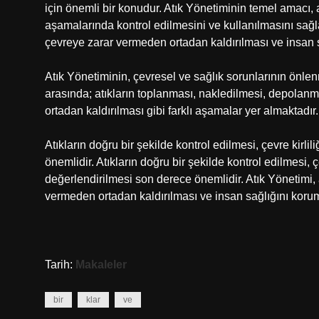
için önemli bir konudur. Atık Yönetiminin temel amacı, 
aşamalarında kontrol edilmesini ve kullanılmasını sağla
çevreye zarar vermeden ortadan kaldırılması ve insan s
Atık Yönetiminin, çevresel ve sağlık sorunlarının önlen
arasında; atıkların toplanması, nakledilmesi, depolanm
ortadan kaldırılması gibi farklı aşamalar yer almaktadır.
Atıkların doğru bir şekilde kontrol edilmesi, çevre kirl
önemlidir. Atıkların doğru bir şekilde kontrol edilmesi
değerlendirilmesi son derece önemlidir. Atık Yönetimi,
vermeden ortadan kaldırılması ve insan sağlığını korum
Tarih:
Makaleler
bir
klar
ve