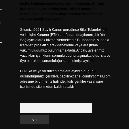
kişiler hakkında paylaşım yapılmamaktadır. Gerçek
kurum ve kişiler ile isim benzerlikleri tamamen
tesadüfidir. Sitemizdeki bilgiler taslak halindedir ve
tavsiye niteliği taşımazlar.
ı
k
Sitemiz, 5651 Sayılı Kanun gereğince Bilgi Teknolojileri
ve İletişim Kurumu (BTK) tarafından onaylanmış bir Yer
Sağlayıcı olarak hizmet vermektedir. Bu nedenle, sitedeki
içerikleri proaktif olarak denetleme veya araştırma
yükümlülüğümüz bulunmamaktadır. Ancak, üyelerimiz
yazdıkları içeriklerin sorumluluğunu taşımakta olup, siteye
üye olarak bu sorumluluğu kabul etmiş sayılırlar.
Hukuka ve yasal düzenlemelere aykırı olduğunu
düşündüğünüz içerikleri,
backlinkpanelicomtr@gmail.com
adresine bildirmeniz halinde, ilgili içerikler yasal süre
içerisinde sitemizden kaldırılacaktır.
Arama