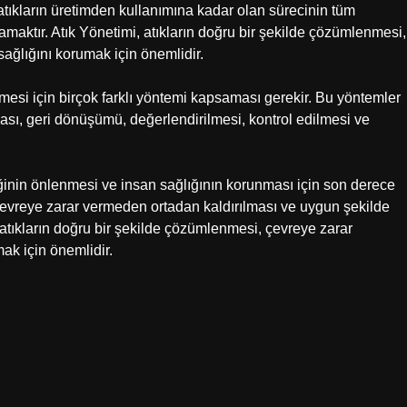
atıkların üretimden kullanımına kadar olan sürecinin tüm
maktır. Atık Yönetimi, atıkların doğru bir şekilde çözümlenmesi,
ağlığını korumak için önemlidir.
mesi için birçok farklı yöntemi kapsaması gerekir. Bu yöntemler
ası, geri dönüşümü, değerlendirilmesi, kontrol edilmesi ve
iliğinin önlenmesi ve insan sağlığının korunması için son derece
, çevreye zarar vermeden ortadan kaldırılması ve uygun şekilde
 atıkların doğru bir şekilde çözümlenmesi, çevreye zarar
ak için önemlidir.