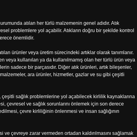
urumunda atılan her türlü malzemenin genel adıdır. Atık
esel problemlere yol açabilir. Atıkların doğru bir şekilde kontrol
erece önemlidir.
ılan ürünler veya üretim sürecindeki artıklar olarak tanımlanır.
ilen veya kullanılan ya da kullanılmamış olan her türlü ürün veya
in sadece bir parçasıdır. Diğer atık ürünleri, artık bileşenler,
 malzemeler, ara ürünler, hizmetler, gazlar ve su gibi çeşitli
eşitli sağlık problemlerine yol açabilecek kirlilik kaynaklarına
mesi, çevresel ve sağlık sorunlarını önlemek için son derece
 edilmesi, çevre kirliliğinin önlenmesi ve insan sağlığının
lmesi ve çevreye zarar vermeden ortadan kaldırılmasını sağlamak