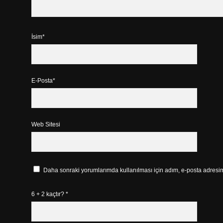
İsim*
E-Posta*
Web Sitesi
Daha sonraki yorumlarımda kullanılması için adım, e-posta adresim 
6 + 2 kaçtır?
*