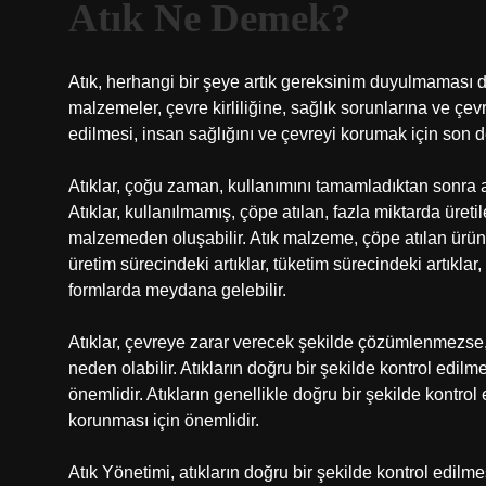
Atık Ne Demek?
Atık, herhangi bir şeye artık gereksinim duyulmaması d
malzemeler, çevre kirliliğine, sağlık sorunlarına ve çevr
edilmesi, insan sağlığını ve çevreyi korumak için son d
Atıklar, çoğu zaman, kullanımını tamamladıktan sonra at
Atıklar, kullanılmamış, çöpe atılan, fazla miktarda üret
malzemeden oluşabilir. Atık malzeme, çöpe atılan ürünler
üretim sürecindeki artıklar, tüketim sürecindeki artıklar,
formlarda meydana gelebilir.
Atıklar, çevreye zarar verecek şekilde çözümlenmezse, ç
neden olabilir. Atıkların doğru bir şekilde kontrol edil
önemlidir. Atıkların genellikle doğru bir şekilde kontrol
korunması için önemlidir.
Atık Yönetimi, atıkların doğru bir şekilde kontrol edi