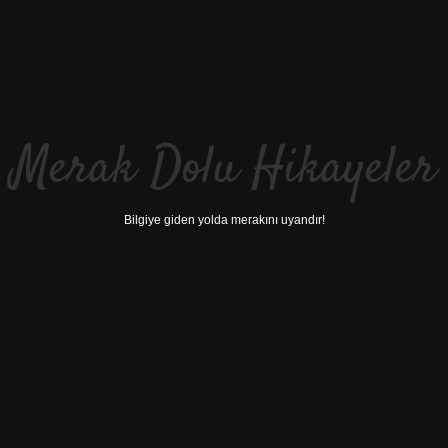
Merak Dolu Hikayeler
Bilgiye giden yolda merakını uyandır!