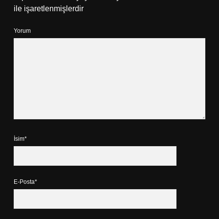
ile işaretlenmişlerdir
Yorum
İsim*
E-Posta*