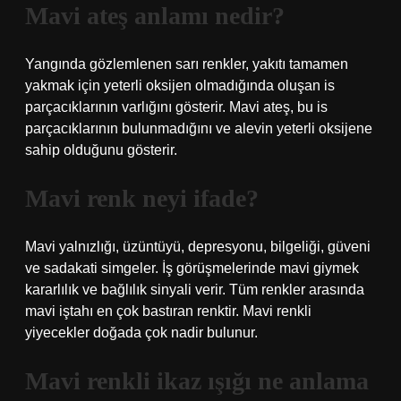
Mavi ateş anlamı nedir?
Yangında gözlemlenen sarı renkler, yakıtı tamamen
yakmak için yeterli oksijen olmadığında oluşan is
parçacıklarının varlığını gösterir. Mavi ateş, bu is
parçacıklarının bulunmadığını ve alevin yeterli oksijene
sahip olduğunu gösterir.
Mavi renk neyi ifade?
Mavi yalnızlığı, üzüntüyü, depresyonu, bilgeliği, güveni
ve sadakati simgeler. İş görüşmelerinde mavi giymek
kararlılık ve bağlılık sinyali verir. Tüm renkler arasında
mavi iştahı en çok bastıran renktir. Mavi renkli
yiyecekler doğada çok nadir bulunur.
Mavi renkli ikaz ışığı ne anlama