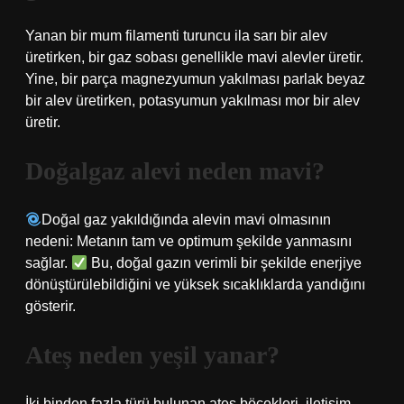
Yanan bir mum filamenti turuncu ila sarı bir alev
üretirken, bir gaz sobası genellikle mavi alevler üretir.
Yine, bir parça magnezyumun yakılması parlak beyaz
bir alev üretirken, potasyumun yakılması mor bir alev
üretir.
Doğalgaz alevi neden mavi?
Doğal gaz yakıldığında alevin mavi olmasının
nedeni: Metanın tam ve optimum şekilde yanmasını
sağlar.
Bu, doğal gazın verimli bir şekilde enerjiye
dönüştürülebildiğini ve yüksek sıcaklıklarda yandığını
gösterir.
Ateş neden yeşil yanar?
İki binden fazla türü bulunan ateş böcekleri, iletişim