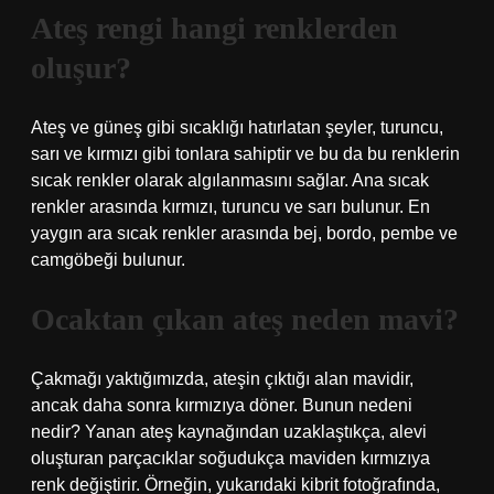
Ateş rengi hangi renklerden
oluşur?
Ateş ve güneş gibi sıcaklığı hatırlatan şeyler, turuncu,
sarı ve kırmızı gibi tonlara sahiptir ve bu da bu renklerin
sıcak renkler olarak algılanmasını sağlar. Ana sıcak
renkler arasında kırmızı, turuncu ve sarı bulunur. En
yaygın ara sıcak renkler arasında bej, bordo, pembe ve
camgöbeği bulunur.
Ocaktan çıkan ateş neden mavi?
Çakmağı yaktığımızda, ateşin çıktığı alan mavidir,
ancak daha sonra kırmızıya döner. Bunun nedeni
nedir? Yanan ateş kaynağından uzaklaştıkça, alevi
oluşturan parçacıklar soğudukça maviden kırmızıya
renk değiştirir. Örneğin, yukarıdaki kibrit fotoğrafında,