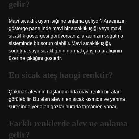
gelir?
Mavi sıcaklık uyarı ışığı ne anlama geliyor? Aracınızın
gösterge panelinde mavi bir sıcaklık ışığı veya mavi
sıcaklık göstergesi görüyorsanız, aracınızın soğutma
sisteminde bir sorun olabilir. Mavi sıcaklık ışığı,
soğutma suyu sıcaklığının normal çalışma aralığının
üzerine çıktığını gösterir.
En sicak ateş hangi renktir?
Çakmak alevinin başlangıcında mavi renkli bir alan
görülebilir. Bu alan alevin en sıcak kısmıdır ve yanma
sürecinde yer alan gazlar burada tamamen yanar.
Farklı renklerde alev ne anlama
gelir?