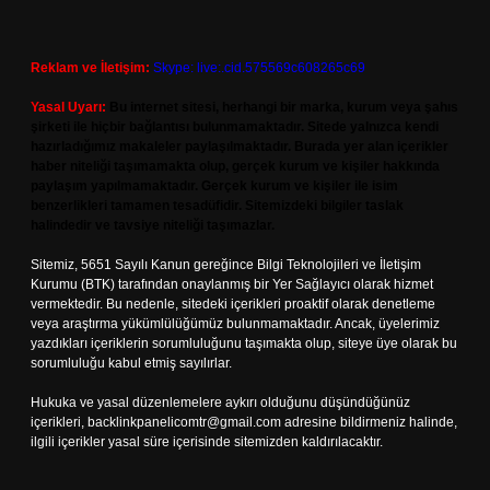
Reklam ve İletişim:
Skype: live:.cid.575569c608265c69
Yasal Uyarı:
Bu internet sitesi, herhangi bir marka, kurum veya şahıs
şirketi ile hiçbir bağlantısı bulunmamaktadır. Sitede yalnızca kendi
hazırladığımız makaleler paylaşılmaktadır. Burada yer alan içerikler
haber niteliği taşımamakta olup, gerçek kurum ve kişiler hakkında
paylaşım yapılmamaktadır. Gerçek kurum ve kişiler ile isim
benzerlikleri tamamen tesadüfidir. Sitemizdeki bilgiler taslak
halindedir ve tavsiye niteliği taşımazlar.
Sitemiz, 5651 Sayılı Kanun gereğince Bilgi Teknolojileri ve İletişim
Kurumu (BTK) tarafından onaylanmış bir Yer Sağlayıcı olarak hizmet
vermektedir. Bu nedenle, sitedeki içerikleri proaktif olarak denetleme
veya araştırma yükümlülüğümüz bulunmamaktadır. Ancak, üyelerimiz
yazdıkları içeriklerin sorumluluğunu taşımakta olup, siteye üye olarak bu
sorumluluğu kabul etmiş sayılırlar.
Hukuka ve yasal düzenlemelere aykırı olduğunu düşündüğünüz
içerikleri,
backlinkpanelicomtr@gmail.com
adresine bildirmeniz halinde,
ilgili içerikler yasal süre içerisinde sitemizden kaldırılacaktır.