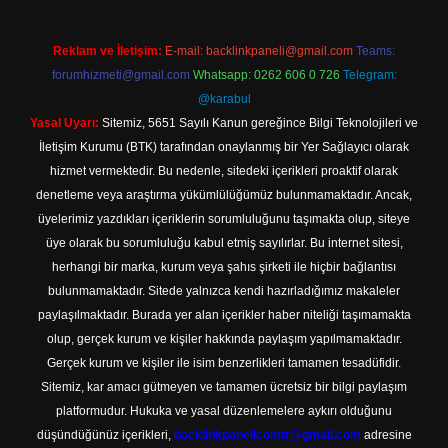
Reklam ve İletişim:
E-mail:
backlinkpaneli@gmail.com
Teams:
forumhizmeti@gmail.com
Whatsapp: 0262 606 0 726
Telegram:
@karabul
Yasal Uyarı:
Sitemiz, 5651 Sayılı Kanun gereğince Bilgi Teknolojileri ve
İletişim Kurumu (BTK) tarafından onaylanmış bir Yer Sağlayıcı olarak
hizmet vermektedir. Bu nedenle, sitedeki içerikleri proaktif olarak
denetleme veya araştırma yükümlülüğümüz bulunmamaktadır. Ancak,
üyelerimiz yazdıkları içeriklerin sorumluluğunu taşımakta olup, siteye
üye olarak bu sorumluluğu kabul etmiş sayılırlar. Bu internet sitesi,
herhangi bir marka, kurum veya şahıs şirketi ile hiçbir bağlantısı
bulunmamaktadır. Sitede yalnızca kendi hazırladığımız makaleler
paylaşılmaktadır. Burada yer alan içerikler haber niteliği taşımamakta
olup, gerçek kurum ve kişiler hakkında paylaşım yapılmamaktadır.
Gerçek kurum ve kişiler ile isim benzerlikleri tamamen tesadüfidir.
Sitemiz, kar amacı gütmeyen ve tamamen ücretsiz bir bilgi paylaşım
platformudur. Hukuka ve yasal düzenlemelere aykırı olduğunu
düşündüğünüz içerikleri,
backlinkpanelicomtr@gmail.com
adresine