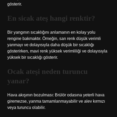
gösterir.
En sicak ateş hangi renktir?
Bir yangının sıcaklığını anlamanın en kolay yolu
rengine bakmaktır. Örneğin, sarı renk düşük verimli
yanmayı ve dolayısıyla daha düşük bir sıcaklığı
gösterirken, mavi renk yüksek verimliliği ve dolayısıyla
yüksek bir sıcaklığı gösterir.
Ocak ateşi neden turuncu
yanar?
Hava akışının bozulması: Brülör odasına yeterli hava
giremezse, yanma tamamlanmayabilir ve alev kırmızı
veya turuncu olabilir.