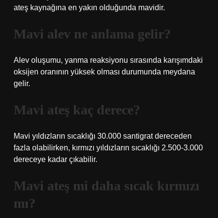
ateş kaynağına en yakın olduğunda mavidir.
Mavi alev ne anlama gelir?
Alev oluşumu, yanma reaksiyonu sırasında karışımdaki
oksijen oranının yüksek olması durumunda meydana
gelir.
Mavi ateş kaç derece?
Mavi yıldızların sıcaklığı 30.000 santigrat dereceden
fazla olabilirken, kırmızı yıldızların sıcaklığı 2.500-3.000
dereceye kadar çıkabilir.
Mavi ateş mi daha sıcak kırmızı
mı?