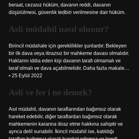
beraat, cezasız hüküm, davanın reddi, davanın
düşürülmesi, güvenlik tedbiri verilmesine dair hüküm.
Asli müdahil nasıl olunur?
Birincil müdahale için gereklilikler şunlardır: Bekleyen
bir ilk dava veya itirazsız bir mahkeme davası olmalıdır.
Haklarını iddia eden kişi davanın tarafı olmamalı ve
taraf olmalı ve dava açabilmelidir. Daha fazla makale…
• 25 Eylül 2022
Asli ve fer i ne demek?
Asıl müdahil, davanın taraflarından bağımsız olarak
hareket edebilir, diğer taraflardan bağımsız olarak
mahkemenin kararına itiraz etme hakkına sahiptir ve
ayrıca delil sunabilir. İkincil müdahil ise, katıldığı
taraftan bağımsız olarak hareket edemez ve kendi