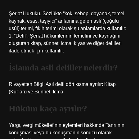
Şeriat Hukuku. Sözlükte “kök, sebep, dayanak, temel,
kaynak, esas, taşıyıcı” anlamına gelen aslî (çoğulu
usûl) terimi, fıkıh terimi olarak şu anlamlarda kullanılır:
1. “Delil”. Şeriat hükümlerinin temelini ve kaynağını
oluşturan kitap, sünnet, icma, kıyas ve diğer delilleri
ifade etmek için kullanılır.
İslamda asli deliller nelerdir?
Rivayetten Bilgi: Asıl delil dört kısma ayrılır: Kitap
(Kur’an) ve Sünnet. İcma
Hüküm kaça ayrılır?
Yargı, vergi mükellefinin eylemleri hakkında Tanrı’nın
konuşması veya bu konuşmanın sonucu olarak