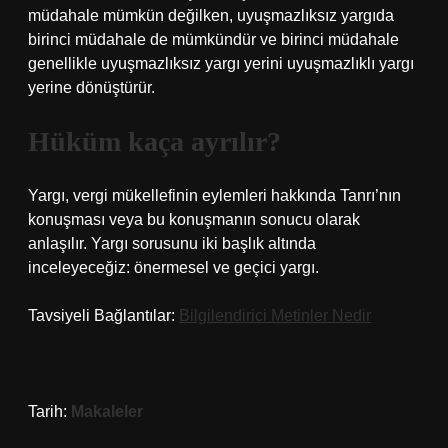
müdahale mümkün değilken, uyuşmazlıksız yargıda
birinci müdahale de mümkündür ve birinci müdahale
genellikle uyuşmazlıksız yargı yerini uyuşmazlıklı yargı
yerine dönüştürür.
Hüküm kaça ayrılır?
Yargı, vergi mükellefinin eylemleri hakkında Tanrı’nın
konuşması veya bu konuşmanın sonucu olarak
anlaşılır. Yargı sorusunu iki başlık altında
inceleyeceğiz: önermesel ve geçici yargı.
Tavsiyeli Bağlantılar:
Bilgilendirici Metinler Nedir
Tarih:
Makaleler