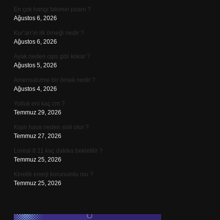
En çok hangi takımın puanı ?
Ağustos 6, 2026
Kur’an’ın ilk örneği nedir ?
Ağustos 6, 2026
Ayak neden cips gibi kokar ?
Ağustos 5, 2026
Amensalizme bir örnek nedir ?
Ağustos 4, 2026
Yolluk eni kaç cm ?
Temmuz 29, 2026
Kışın hava neden sisli olur ?
Temmuz 27, 2026
Loreal 8.11 kaç dakika bekletilir ?
Temmuz 25, 2026
Kinetik enerji korunumlu mu ?
Temmuz 25, 2026