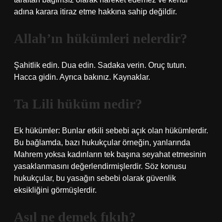
adına karara itiraz etme hakkına sahip değildir.
Allah’ın hükümleri nelerdir?
Şahitlik edin. Dua edin. Sadaka verin. Oruç tutun.
Hacca gidin. Ayrıca bakınız. Kaynaklar.
Ta Lili hüküm nedir?
Ek hükümler: Bunlar etkili sebebi açık olan hükümlerdir.
Bu bağlamda, bazı hukukçular örneğin, yanlarında
Mahrem yoksa kadınların tek başına seyahat etmesinin
yasaklanmasını değerlendirmişlerdir. Söz konusu
hukukçular, bu yasağın sebebi olarak güvenlik
eksikliğini görmüşlerdir.
Asıl ne demek fıkıh?