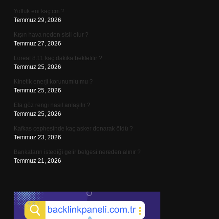
Yolluk eni kaç cm ?
Temmuz 29, 2026
Kışın hava neden sisli olur ?
Temmuz 27, 2026
Loreal 8.11 kaç dakika bekletilir ?
Temmuz 25, 2026
Kinetik enerji korunumlu mu ?
Temmuz 25, 2026
Ela göz rengi nasıl anlaşılır ?
Temmuz 25, 2026
Kafkas cephesinde kaç asker donarak öldü ?
Temmuz 23, 2026
Bankaların istediği gelir belgesi nereden alınır ?
Temmuz 21, 2026