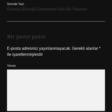
Sonraki Yazı
Gümüş Böceği Gelmemesi Için Ne Yapmalı
Bir yanıt yazın
E-posta adresiniz yayınlanmayacak.
Gerekli alanlar
*
ile işaretlenmişlerdir
Yorum