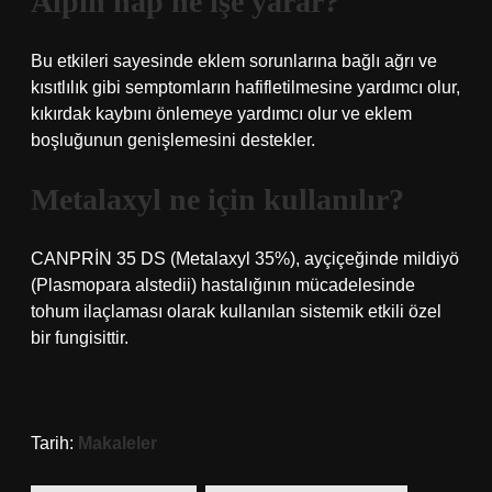
Alpin hap ne işe yarar?
Bu etkileri sayesinde eklem sorunlarına bağlı ağrı ve
kısıtlılık gibi semptomların hafifletilmesine yardımcı olur,
kıkırdak kaybını önlemeye yardımcı olur ve eklem
boşluğunun genişlemesini destekler.
Metalaxyl ne için kullanılır?
CANPRİN 35 DS (Metalaxyl 35%), ayçiçeğinde mildiyö
(Plasmopara alstedii) hastalığının mücadelesinde
tohum ilaçlaması olarak kullanılan sistemik etkili özel
bir fungisittir.
Tarih:
Makaleler