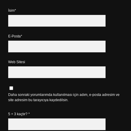
İsim*
E-Posta*
Web Sitesi
Daha sonraki yorumlarımda kullanılması için adım, e-posta adresim ve
site adresim bu tarayıcıya kaydedilsin.
5 + 3 kaçtır?
*