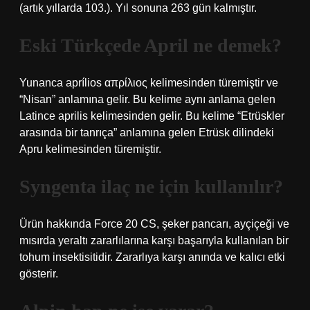
(artık yıllarda 103.). Yıl sonuna 263 gün kalmıştır.
Eski Türkçede April ne demek?
Yunanca aprílios απρίλιος kelimesinden türemiştir ve
“Nisan” anlamına gelir. Bu kelime aynı anlama gelen
Latince aprilis kelimesinden gelir. Bu kelime “Etrüskler
arasında bir tanrıça” anlamına gelen Etrüsk dilindeki
Apru kelimesinden türemiştir.
Syngenta ilaç ne için kullanılır?
Ürün hakkında Force 20 CS, şeker pancarı, ayçiçeği ve
mısırda yeraltı zararlılarına karşı başarıyla kullanılan bir
tohum insektisitidir. Zararlıya karşı anında ve kalıcı etki
gösterir.