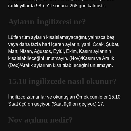
(artık yıllarda 98.). Yıl sonuna 268 gün kalmıştır.
Ayların İngilizcesi ne?
Lütfen tüm ayların kısaltılamayacağını, yalnızca beş
veya daha fazla harf içeren ayların, yani: Ocak, Şubat,
Mart, Nisan, Ağustos, Eylül, Ekim, Kasım aylarının
kısaltılabileceğini unutmayın. (Nov)/Kasım ve Aralık
(Dec)/Aralık aylarının kısaltılabileceğini unutmayın.
15.10 ingilizcede nasıl okunur?
İngilizce zamanlar ve okunuşları Örnek cümleler 15.10:
Saat üçü on geçiyor. (Saat üçü on geçiyor.) 17.
Nov açılımı nedir?