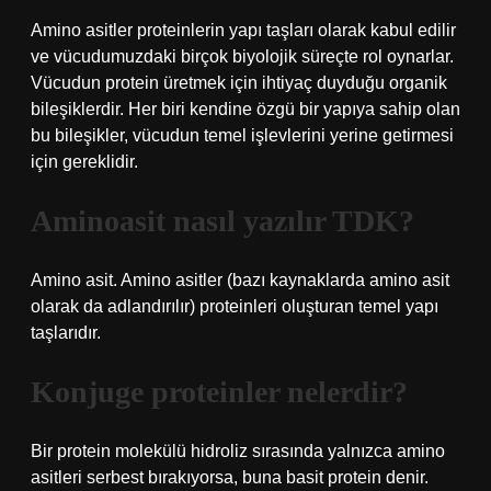
Amino asitler proteinlerin yapı taşları olarak kabul edilir
ve vücudumuzdaki birçok biyolojik süreçte rol oynarlar.
Vücudun protein üretmek için ihtiyaç duyduğu organik
bileşiklerdir. Her biri kendine özgü bir yapıya sahip olan
bu bileşikler, vücudun temel işlevlerini yerine getirmesi
için gereklidir.
Aminoasit nasıl yazılır TDK?
Amino asit. Amino asitler (bazı kaynaklarda amino asit
olarak da adlandırılır) proteinleri oluşturan temel yapı
taşlarıdır.
Konjuge proteinler nelerdir?
Bir protein molekülü hidroliz sırasında yalnızca amino
asitleri serbest bırakıyorsa, buna basit protein denir.