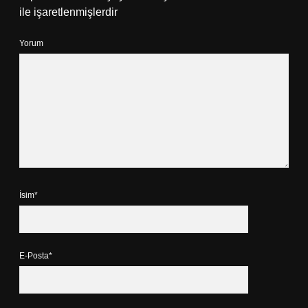
ile işaretlenmişlerdir
Yorum
İsim*
E-Posta*