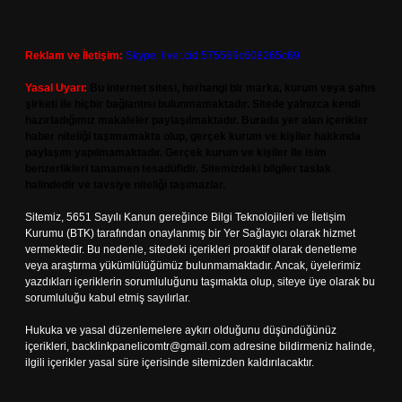
Reklam ve İletişim:
Skype: live:.cid.575569c608265c69
Yasal Uyarı:
Bu internet sitesi, herhangi bir marka, kurum veya şahıs
şirketi ile hiçbir bağlantısı bulunmamaktadır. Sitede yalnızca kendi
hazırladığımız makaleler paylaşılmaktadır. Burada yer alan içerikler
haber niteliği taşımamakta olup, gerçek kurum ve kişiler hakkında
paylaşım yapılmamaktadır. Gerçek kurum ve kişiler ile isim
benzerlikleri tamamen tesadüfidir. Sitemizdeki bilgiler taslak
halindedir ve tavsiye niteliği taşımazlar.
Sitemiz, 5651 Sayılı Kanun gereğince Bilgi Teknolojileri ve İletişim
Kurumu (BTK) tarafından onaylanmış bir Yer Sağlayıcı olarak hizmet
vermektedir. Bu nedenle, sitedeki içerikleri proaktif olarak denetleme
veya araştırma yükümlülüğümüz bulunmamaktadır. Ancak, üyelerimiz
yazdıkları içeriklerin sorumluluğunu taşımakta olup, siteye üye olarak bu
sorumluluğu kabul etmiş sayılırlar.
Hukuka ve yasal düzenlemelere aykırı olduğunu düşündüğünüz
içerikleri,
backlinkpanelicomtr@gmail.com
adresine bildirmeniz halinde,
ilgili içerikler yasal süre içerisinde sitemizden kaldırılacaktır.