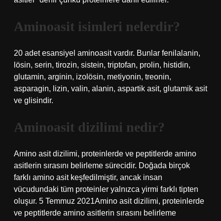
Aminoasit isimleri nelerdir?
20 adet esansiyel aminoasit vardır. Bunlar fenilalanin,
lösin, serin, tirozin, sistein, triptofan, prolin, histidin,
glutamin, arginin, izolösin, metiyonin, treonin,
asparagin, lizin, valin, alanin, aspartik asit, glutamik asit
ve glisindir.
Aminoasit dizilimi nedir?
Amino asit dizilimi, proteinlerde ve peptitlerde amino
asitlerin sırasını belirleme sürecidir. Doğada birçok
farklı amino asit keşfedilmiştir, ancak insan
vücudundaki tüm proteinler yalnızca yirmi farklı tipten
oluşur. 5 Temmuz 2021Amino asit dizilimi, proteinlerde
ve peptitlerde amino asitlerin sırasını belirleme