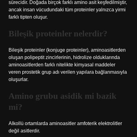
sürecidir. Doğada birçok farklı amino asit keşfedilmiştir,
ancak insan vücudundaki tüm proteinler yalnızca yirmi
farklı tipten oluşur.
Bileşik proteinler nelerdir?
Bileşik proteinler (konjuge proteinler), aminoasitlerden
oluşan polipeptit zincirlerinin, hidrolize olduklarında
aminoasitlerden farklı nitelikte kimyasal maddeler
veren prostetik grup adı verilen yapılara bağlanmasıyla
oluşurlar.
Amino grubu asidik mi bazik
mi?
Alkollü ortamlarda aminoasitler amfoterik elektrolitler
değil asitlerdir.