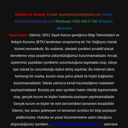
Reklam ve İletişim:
E-mail:
backlinkpaneli@gmail.com
Teams:
forumhizmeti@gmail.com
Whatsapp: 0262 606 0 726
Telegram:
@karabul
Yasal Uyarı:
Sitemiz, 5651 Sayılı Kanun gereğince Bilgi Teknolojileri ve
İletişim Kurumu (BTK) tarafından onaylanmış bir Yer Sağlayıcı olarak
hizmet vermektedir. Bu nedenle, sitedeki içerikleri proaktif olarak
denetleme veya araştırma yükümlülüğümüz bulunmamaktadır. Ancak,
üyelerimiz yazdıkları içeriklerin sorumluluğunu taşımakta olup, siteye
üye olarak bu sorumluluğu kabul etmiş sayılırlar. Bu internet sitesi,
herhangi bir marka, kurum veya şahıs şirketi ile hiçbir bağlantısı
bulunmamaktadır. Sitede yalnızca kendi hazırladığımız makaleler
paylaşılmaktadır. Burada yer alan içerikler haber niteliği taşımamakta
olup, gerçek kurum ve kişiler hakkında paylaşım yapılmamaktadır.
Gerçek kurum ve kişiler ile isim benzerlikleri tamamen tesadüfidir.
Sitemiz, kar amacı gütmeyen ve tamamen ücretsiz bir bilgi paylaşım
platformudur. Hukuka ve yasal düzenlemelere aykırı olduğunu
düşündüğünüz içerikleri,
backlinkpanelicomtr@gmail.com
adresine