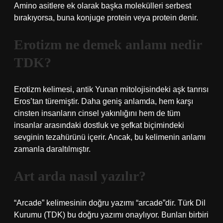
Amino asitlere ek olarak başka molekülleri serbest
bırakıyorsa, buna konjuge protein veya protein denir.
Erotizm ne demek anlamı nedir
TDK?
Erotizm kelimesi, antik Yunan mitolojisindeki aşk tanrısı
Eros’tan türemiştir. Daha geniş anlamda, hem karşı
cinsten insanların cinsel yakınlığını hem de tüm
insanlar arasındaki dostluk ve şefkat biçimindeki
sevginin tezahürünü içerir. Ancak, bu kelimenin anlamı
zamanla daraltılmıştır.
Art arda nasıl yazılır?
“Arcade” kelimesinin doğru yazımı “arcade”dir. Türk Dil
Kurumu (TDK) bu doğru yazımı onaylıyor. Bunları birbiri