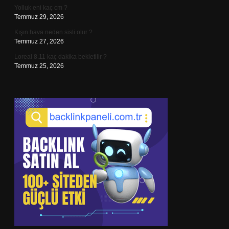
Yolluk eni kaç cm ?
Temmuz 29, 2026
Kışın hava neden sisli olur ?
Temmuz 27, 2026
Loreal 8.11 kaç dakika bekletilir ?
Temmuz 25, 2026