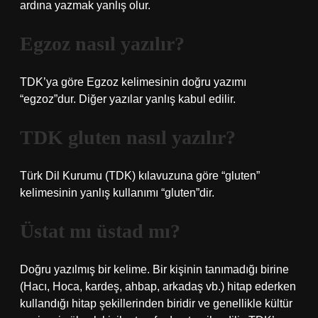
ardına yazmak yanlış olur.
Egzoz nasıl yazılır?
TDK’ya göre Egzoz kelimesinin doğru yazımı
“egzoz”dur. Diğer yazılar yanlış kabul edilir.
TDK gluten nasıl yazılır?
Türk Dil Kurumu (TDK) kılavuzuna göre “gluten”
kelimesinin yanlış kullanımı “gluten”dir.
Üstat mı üstad mı?
Doğru yazılmış bir kelime. Bir kişinin tanımadığı birine
(Hacı, Hoca, kardeş, ahbap, arkadaş vb.) hitap ederken
kullandığı hitap şekillerinden biridir ve genellikle kültür