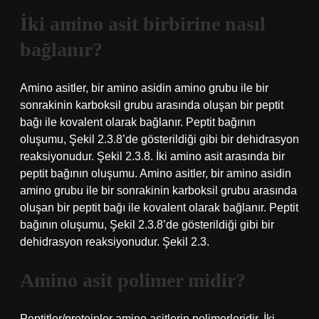
İki amino asit birbirine nasıl
bağlanır?
Amino asitler, bir amino asidin amino grubu ile bir
sonrakinin karboksil grubu arasında oluşan bir peptit
bağı ile kovalent olarak bağlanır. Peptit bağının
oluşumu, Şekil 2.3.8’de gösterildiği gibi bir dehidrasyon
reaksiyonudur. Şekil 2.3.8. İki amino asit arasında bir
peptit bağının oluşumu. Amino asitler, bir amino asidin
amino grubu ile bir sonrakinin karboksil grubu arasında
oluşan bir peptit bağı ile kovalent olarak bağlanır. Peptit
bağının oluşumu, Şekil 2.3.8’de gösterildiği gibi bir
dehidrasyon reaksiyonudur. Şekil 2.3.
Amino asit polimer midir?
Peptitler/proteinler amino asitlerin polimerleridir. İki