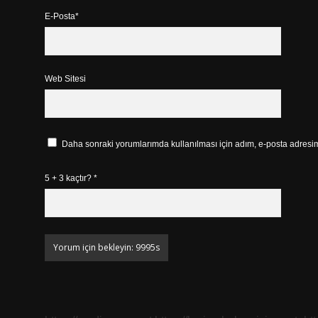
E-Posta*
Web Sitesi
Daha sonraki yorumlarımda kullanılması için adım, e-posta adresim 
5 + 3 kaçtır?
*