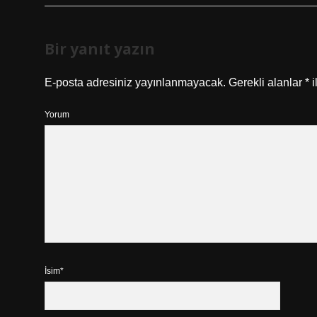
Bir yanıt yazın
E-posta adresiniz yayınlanmayacak.
Gerekli alanlar
*
i
Yorum
İsim*