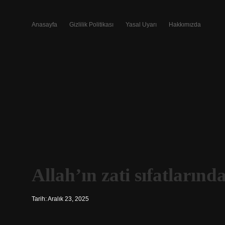
Anasayfa
Gizlilik Politikası
Yasal Uyarı
Hakkımızda
Allah’ın zati sıfatların
Tarih: Aralık 23, 2025