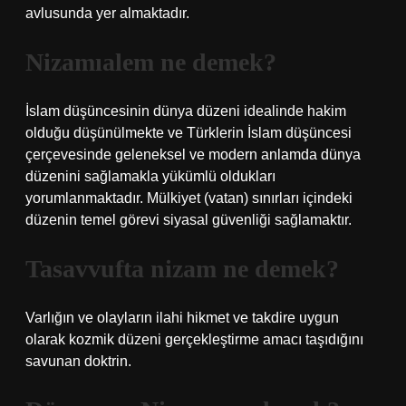
avlusunda yer almaktadır.
Nizamıalem ne demek?
İslam düşüncesinin dünya düzeni idealinde hakim
olduğu düşünülmekte ve Türklerin İslam düşüncesi
çerçevesinde geleneksel ve modern anlamda dünya
düzenini sağlamakla yükümlü oldukları
yorumlanmaktadır. Mülkiyet (vatan) sınırları içindeki
düzenin temel görevi siyasal güvenliği sağlamaktır.
Tasavvufta nizam ne demek?
Varlığın ve olayların ilahi hikmet ve takdire uygun
olarak kozmik düzeni gerçekleştirme amacı taşıdığını
savunan doktrin.