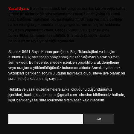
Yasal Uyarı:
Bu internet sitesi, herhangi bir marka, kurum veya şahıs
şirketi ile hiçbir bağlantısı bulunmamaktadır. Sitede yalnızca kendi
hazırladığımız makaleler paylaşılmaktadır. Burada yer alan içerikler
haber niteliği taşımamakta olup, gerçek kurum ve kişiler hakkında
paylaşım yapılmamaktadır. Gerçek kurum ve kişiler ile isim
benzerlikleri tamamen tesadüfidir. Sitemizdeki bilgiler taslak
halindedir ve tavsiye niteliği taşımazlar.
Sitemiz, 5651 Sayılı Kanun gereğince Bilgi Teknolojileri ve İletişim
Kurumu (BTK) tarafından onaylanmış bir Yer Sağlayıcı olarak hizmet
vermektedir. Bu nedenle, sitedeki içerikleri proaktif olarak denetleme
veya araştırma yükümlülüğümüz bulunmamaktadır. Ancak, üyelerimiz
yazdıkları içeriklerin sorumluluğunu taşımakta olup, siteye üye olarak bu
sorumluluğu kabul etmiş sayılırlar.
Hukuka ve yasal düzenlemelere aykırı olduğunu düşündüğünüz
içerikleri,
backlinkpanelicomtr@gmail.com
adresine bildirmeniz halinde,
ilgili içerikler yasal süre içerisinde sitemizden kaldırılacaktır.
Arama