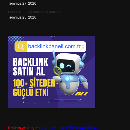
Temmuz 27, 2026
Loreal 8.11 kaç dakika bekletilir ?
Temmuz 25, 2026
Reklam ve İletişim:
Skype: live:.cid.575569c608265c69