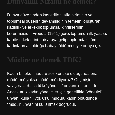
Dünyanın Nizamı ne demek?
Dünya düzeninden kastedilen, aile biriminin ve
toplumsal düzenin devamlılığının temelini oluşturan
kadınlık ve erkeklik toplumsal kimliklerinin
korunmasıdır. Freud’a (1941) göre, toplumun ilk yasası,
kabile erkeklerinin bir araya gelip toplumdaki tüm
kadınların ait olduğu babayı öldürmesiyle ortaya çıkar.
Müdire ne demek TDK?
Kadın bir okul müdürü söz konusu olduğunda ona
müdür mü yoksa müdür mü diyoruz? Geçmişte
yazışmalarda sıklıkla “yönetici” unvanı kullanılırdı.
Ancak artık kadın yöneticiler için genellikle “yönetici”
unvanı kullanılıyor. Okul müdürü kadın olduğunda
“müdür” unvanını kullanmak doğrudur.