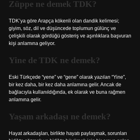
Züppe ne demek TDK?
TDK’ya göre Arapça kökenli olan dandik kelimesi;
giyim, söz, dil ve düşüncede toplumun gülünç ve
çelişkili olarak gördüğü gösteriş ve aşırılıklara başvuran
kişi anlamına geliyor.
Yine de TDK ne demek?
Eski Türkçede “yene” ve “gene” olarak yazılan “Yine”,
bir kez daha, bir kez daha anlamına gelir. Ancak de
bağlacıyla kullanıldığında, ek olarak ve buna rağmen
anlamına gelir.
Yaşam arkadaşı ne demek?
Hayat arkadaşları, birlikte hayatı paylaşmak, sorunları