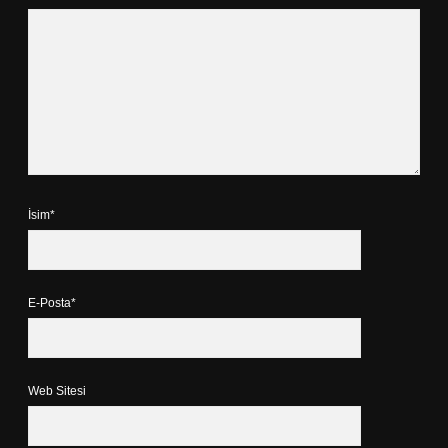
İsim*
E-Posta*
Web Sitesi