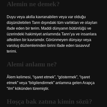
Alemin ne demek?
Duyu veya akılla kavranabilen veya var olduğu
düşünülebilen Tanrı dışındaki tüm varlıkları ve olayları
ifade eden bir terim. Maddi dünyanın bütünlüğü ve
üzerindeki hakimiyet anlamında Tanrı’ya ve insanlara
atfedilen bir kavramdır. Görünmeyen dünyayı veya
varoluş düzlemlerinden birini ifade eden tasavvuf
terimi.
Alemi anlamı ne?
Âlem kelimesi, “işaret etmek”, “göstermek”, “işaret
etmek” veya “bilgilendirmek” anlamına gelen Arapça
“ilm” kökünden türemiştir.
Hoşça bak zatına kimin sözü?