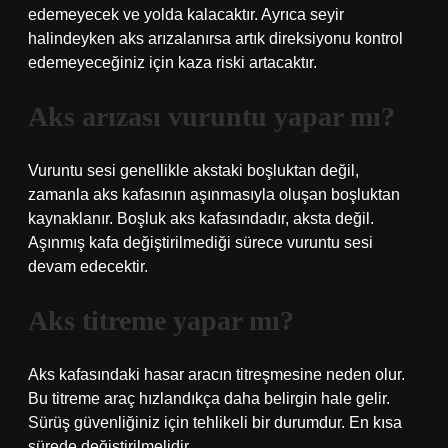
edemeyecek ve yolda kalacaktır. Ayrıca seyir
halindeyken aks arızalanırsa artık direksiyonu kontrol
edemeyeceğiniz için kaza riski artacaktır.
Aks arızası vuruntu yapar mı?
Vuruntu sesi genellikle akstaki boşluktan değil,
zamanla aks kafasının aşınmasıyla oluşan boşluktan
kaynaklanır. Boşluk aks kafasındadır, aksta değil.
Aşınmış kafa değiştirilmediği sürece vuruntu sesi
devam edecektir.
Aks titreme yapar mı?
Aks kafasındaki hasar aracın titreşmesine neden olur.
Bu titreme araç hızlandıkça daha belirgin hale gelir.
Sürüş güvenliğiniz için tehlikeli bir durumdur. En kısa
sürede değiştirilmelidir.