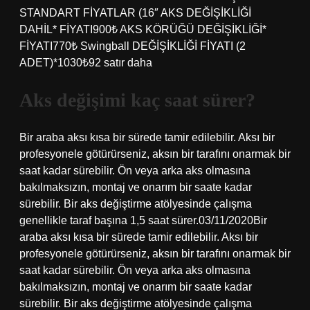
STANDART FİYATLAR (16″ AKS DEĞİŞİKLİĞİ
DAHİL* FİYATI900₺ AKS KÖRÜĞÜ DEĞİŞİKLİĞİ*
FİYATI770₺ Swingball DEĞİŞİKLİĞİ FİYATI (2
ADET)*1030₺92 satır daha
Aks değişimi kaç saat sürer?
Bir araba aksı kısa bir sürede tamir edilebilir. Aksı bir
profesyonele götürürseniz, aksın bir tarafını onarmak bir
saat kadar sürebilir. Ön veya arka aks olmasına
bakılmaksızın, montaj ve onarım bir saate kadar
sürebilir. Bir aks değiştirme atölyesinde çalışma
genellikle taraf başına 1,5 saat sürer.03/11/2020Bir
araba aksı kısa bir sürede tamir edilebilir. Aksı bir
profesyonele götürürseniz, aksın bir tarafını onarmak bir
saat kadar sürebilir. Ön veya arka aks olmasına
bakılmaksızın, montaj ve onarım bir saate kadar
sürebilir. Bir aks değiştirme atölyesinde çalışma