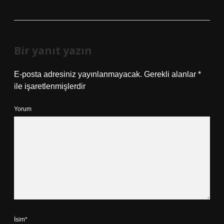
Bir yanıt yazın
E-posta adresiniz yayınlanmayacak.
Gerekli alanlar
*
ile işaretlenmişlerdir
Yorum
İsim*