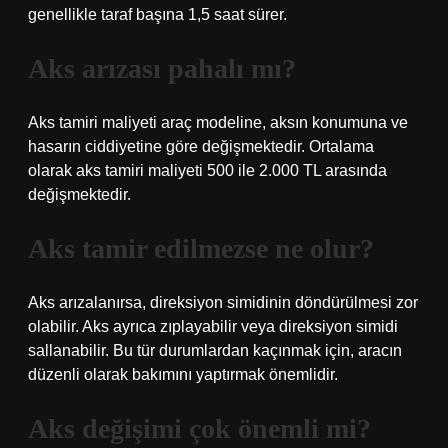
genellikle taraf başına 1,5 saat sürer.
Aks arızası pahalı mı?
Aks tamiri maliyeti araç modeline, aksın konumuna ve
hasarın ciddiyetine göre değişmektedir. Ortalama
olarak aks tamiri maliyeti 500 ile 2.000 TL arasında
değişmektedir.
Aks tamir edilmezse ne olur?
Aks arızalanırsa, direksiyon simidinin döndürülmesi zor
olabilir. Aks ayrıca zıplayabilir veya direksiyon simidi
sallanabilir. Bu tür durumlardan kaçınmak için, aracın
düzenli olarak bakımını yaptırmak önemlidir.
Aks değişimi çok önemli mi?