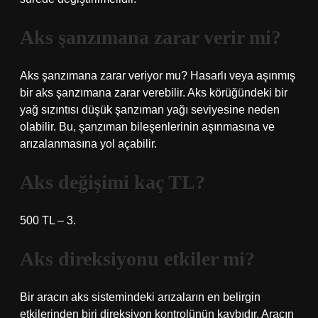
Aks şanzımana zarar verir mi?
Aks şanzımana zarar veriyor mu? Hasarlı veya aşınmış
bir aks şanzımana zarar verebilir. Aks körüğündeki bir
yağ sızıntısı düşük şanzıman yağı seviyesine neden
olabilir. Bu, şanzıman bileşenlerinin aşınmasına ve
arızalanmasına yol açabilir.
Aks değişimi kaç TL?
500 TL – 3.
Aks direksiyonu etkiler mi?
Bir aracın aks sistemindeki arızaların en belirgin
etkilerinden biri direksiyon kontrolünün kaybıdır. Aracın