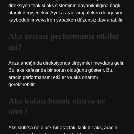
direksiyon tepkisi aks sisteminin dayanıklılığına bağlı
olarak değişecektir. Ayrıca araç viraj alırken dengesini
kaybedebilir veya fren yaparken düzensiz davranabilir.
Aks arızası performansı etkiler
mi?
Arızalandığında direksiyonda titreşimler meydana gelir.
Bu, aks kafasında bir sorun olduğunu gösterir. Bu,
aracın performansını etkiler ve aks onarımı
gerektirebilir.
Aks kafası bozuk olursa ne
olur?
Aks kırılırsa ne olur? Bir araçtaki kırık bir aks, aracın