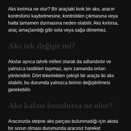
Aks kırılırsa ne olur? Bir araçtaki kırık bir aks, aracın
kontrolünü kaybetmesine, kontrolden çıkmasına veya
hatta tamamen durmasına neden olabilir. Aks kırılırsa,
araç amaçlandığı gibi sola veya sağa dönemez.
Aks tek değişir mi?
Akslar ayrıca tahrik milleri olarak da adlandırılır ve
yalnızca lastikleri taşımaz, aynı zamanda onları
yönlendirir. Dört tekerlekten çekişli bir araçta iki aks
olabilir, bu durumda yalnızca birinin değiştirilmesi
gerekebilir.
Aks kafası bozulursa ne olur?
Aracınızda stepne aks parçası bulunmadığı için aksta
bir sorun olması durumunda aracınız hareket