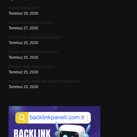
Yolluk eni kaç cm ?
Temmuz 29, 2026
Kışın hava neden sisli olur ?
Temmuz 27, 2026
Loreal 8.11 kaç dakika bekletilir ?
Temmuz 25, 2026
Kinetik enerji korunumlu mu ?
Temmuz 25, 2026
Ela göz rengi nasıl anlaşılır ?
Temmuz 25, 2026
Kafkas cephesinde kaç asker donarak öldü ?
Temmuz 23, 2026