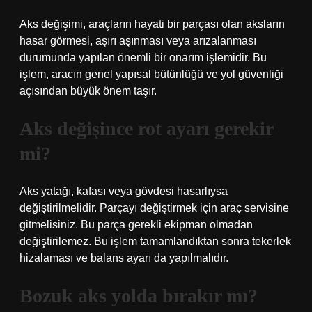
Aks değişimi, araçların hayati bir parçası olan aksların
hasar görmesi, aşırı aşınması veya arızalanması
durumunda yapılan önemli bir onarım işlemidir. Bu
işlem, aracın genel yapısal bütünlüğü ve yol güvenliği
açısından büyük önem taşır.
Aks değişince rot ayarı gerekir
mi?
Aks yatağı, kafası veya gövdesi hasarlıysa
değiştirilmelidir. Parçayı değiştirmek için araç servisine
gitmelisiniz. Bu parça gerekli ekipman olmadan
değiştirilemez. Bu işlem tamamlandıktan sonra tekerlek
hizalaması ve balans ayarı da yapılmalıdır.
Bozuk aks yolda bırakır mı?