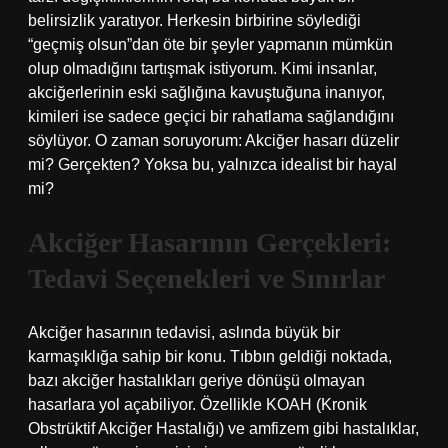
belirsizlik yaratıyor. Herkesin birbirine söylediği
“geçmiş olsun”dan öte bir şeyler yapmanın mümkün
olup olmadığını tartışmak istiyorum. Kimi insanlar,
akciğerlerinin eski sağlığına kavuştuğuna inanıyor,
kimileri ise sadece geçici bir rahatlama sağlandığını
söylüyor. O zaman soruyorum: Akciğer hasarı düzelir
mi? Gerçekten? Yoksa bu, yalnızca idealist bir hayal
mi?
Akciğer Hasarının Gerçekleri:
Tedavi Seçenekleri ve Sınırlar
Akciğer hasarının tedavisi, aslında büyük bir
karmaşıklığa sahip bir konu. Tıbbın geldiği noktada,
bazı akciğer hastalıkları geriye dönüşü olmayan
hasarlara yol açabiliyor. Özellikle KOAH (Kronik
Obstrüktif Akciğer Hastalığı) ve amfizem gibi hastalıklar,