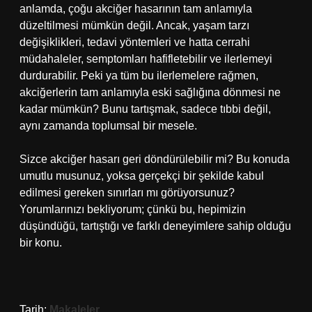
anlamda, çoğu akciğer hasarının tam anlamıyla
düzeltilmesi mümkün değil. Ancak, yaşam tarzı
değişiklikleri, tedavi yöntemleri ve hatta cerrahi
müdahaleler, semptomları hafifletebilir ve ilerlemeyi
durdurabilir. Peki ya tüm bu ilerlemelere rağmen,
akciğerlerin tam anlamıyla eski sağlığına dönmesi ne
kadar mümkün? Bunu tartışmak, sadece tıbbi değil,
aynı zamanda toplumsal bir mesele.
Sizce akciğer hasarı geri döndürülebilir mi? Bu konuda
umutlu musunuz, yoksa gerçekçi bir şekilde kabul
edilmesi gereken sınırları mı görüyorsunuz?
Yorumlarınızı bekliyorum; çünkü bu, hepimizin
düşündüğü, tartıştığı ve farklı deneyimlere sahip olduğu
bir konu.
Tarih:
Makaleler