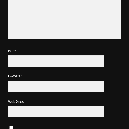
İsim*
E-Posta*
Web Sitesi