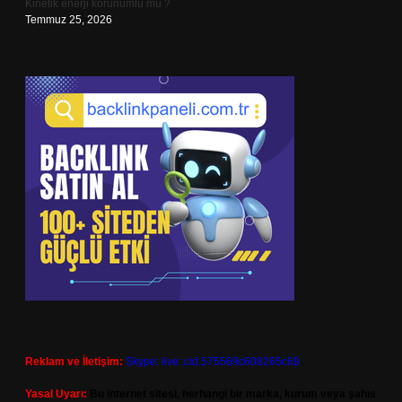
Kinetik enerji korunumlu mu ?
Temmuz 25, 2026
Reklam ve İletişim:
Skype: live:.cid.575569c608265c69
Yasal Uyarı:
Bu internet sitesi, herhangi bir marka, kurum veya şahıs