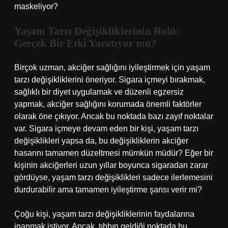
maskeliyor?
Yaşam Tarzı Değişikliklerinin Rolü:
Gerçek Bir Etki Yaratıyor mu?
Birçok uzman, akciğer sağlığını iyileştirmek için yaşam
tarzı değişikliklerini öneriyor. Sigara içmeyi bırakmak,
sağlıklı bir diyet uygulamak ve düzenli egzersiz
yapmak, akciğer sağlığını korumada önemli faktörler
olarak öne çıkıyor. Ancak bu noktada bazı zayıf noktalar
var. Sigara içmeye devam eden bir kişi, yaşam tarzı
değişiklikleri yapsa da, bu değişikliklerin akciğer
hasarını tamamen düzeltmesi mümkün müdür? Eğer bir
kişinin akciğerleri uzun yıllar boyunca sigaradan zarar
gördüyse, yaşam tarzı değişiklikleri sadece ilerlemesini
durdurabilir ama tamamen iyileştirme şansı verir mi?
Çoğu kişi, yaşam tarzı değişikliklerinin faydalarına
inanmak istiyor. Ancak, tıbbın geldiği noktada bu