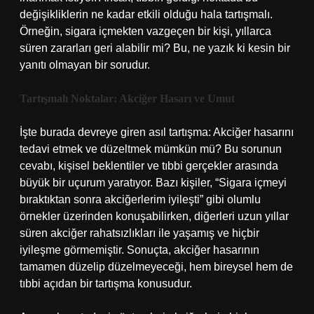
değişikliklerin ne kadar etkili olduğu hala tartışmalı.
Örneğin, sigara içmekten vazgeçen bir kişi, yıllarca
süren zararları geri alabilir mi? Bu, ne yazık ki kesin bir
yanıtı olmayan bir sorudur.
Tartışmalı Noktalar: Akciğer Hasarı ve Umut
İşte burada devreye giren asıl tartışma: Akciğer hasarını
tedavi etmek ve düzeltmek mümkün mü? Bu sorunun
cevabı, kişisel beklentiler ve tıbbi gerçekler arasında
büyük bir uçurum yaratıyor. Bazı kişiler, “Sigara içmeyi
bıraktıktan sonra akciğerlerim iyileşti” gibi olumlu
örnekler üzerinden konuşabilirken, diğerleri uzun yıllar
süren akciğer rahatsızlıkları ile yaşamış ve hiçbir
iyileşme görmemiştir. Sonuçta, akciğer hasarının
tamamen düzelip düzelmeyeceği, hem bireysel hem de
tıbbi açıdan bir tartışma konusudur.