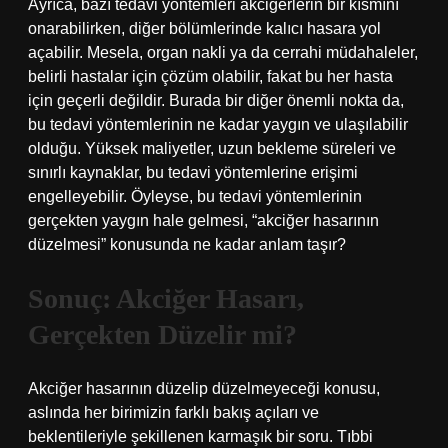
Ayrıca, bazı tedavi yöntemleri akciğerlerin bir kısmını
onarabilirken, diğer bölümlerinde kalıcı hasara yol
açabilir. Mesela, organ nakli ya da cerrahi müdahaleler,
belirli hastalar için çözüm olabilir, fakat bu her hasta
için geçerli değildir. Burada bir diğer önemli nokta da,
bu tedavi yöntemlerinin ne kadar yaygın ve ulaşılabilir
olduğu. Yüksek maliyetler, uzun bekleme süreleri ve
sınırlı kaynaklar, bu tedavi yöntemlerine erişimi
engelleyebilir. Öyleyse, bu tedavi yöntemlerinin
gerçekten yaygın hale gelmesi, “akciğer hasarının
düzelmesi” konusunda ne kadar anlam taşır?
Sonuç: Akciğer Hasarı,
Gerçekten Düzelir mi?
Akciğer hasarının düzelip düzelmeyeceği konusu,
aslında her birimizin farklı bakış açıları ve
beklentileriyle şekillenen karmaşık bir soru. Tıbbi