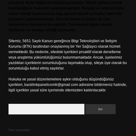
şirketi ile hiçbir bağlantısı bulunmamaktadır. Sitede yalnızca kendi
hazırladığımız makaleler paylaşılmaktadır. Burada yer alan içerikler
haber niteliği taşımamakta olup, gerçek kurum ve kişiler hakkında
paylaşım yapılmamaktadır. Gerçek kurum ve kişiler ile isim
benzerlikleri tamamen tesadüfidir. Sitemizdeki bilgiler taslak
halindedir ve tavsiye niteliği taşımazlar.
Sitemiz, 5651 Sayılı Kanun gereğince Bilgi Teknolojileri ve İletişim
Kurumu (BTK) tarafından onaylanmış bir Yer Sağlayıcı olarak hizmet
vermektedir. Bu nedenle, sitedeki içerikleri proaktif olarak denetleme
veya araştırma yükümlülüğümüz bulunmamaktadır. Ancak, üyelerimiz
yazdıkları içeriklerin sorumluluğunu taşımakta olup, siteye üye olarak bu
sorumluluğu kabul etmiş sayılırlar.
Hukuka ve yasal düzenlemelere aykırı olduğunu düşündüğünüz
içerikleri,
backlinkpanelicomtr@gmail.com
adresine bildirmeniz halinde,
ilgili içerikler yasal süre içerisinde sitemizden kaldırılacaktır.
Arama
Son yorumlar