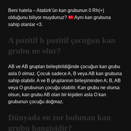
Beni hatırla – Atatürk’ün kan grubunun 0 Rh(+)
olduğunu biliyor muydunuz?
Aynı kan grubuna
sahip olanlar <3.
A pozitif b pozitif çocuğun kan
grubu ne olur?
AB ve AB grupları birleştirildiğinde çocuğun kan grubu
asla 0 olmaz. Çocuk sadece A, B veya AB kan grubuna
sahip olabilir. A ve B gruplarının birleşiminden A; B, AB
veya O grubunun çocuğu olabilir. Kan grubu ne olursa
olsun, kan grubu AB olan bir kişiden asla O kan
grubunun çocuğu doğmaz.
Dünyada en zor bulunan kan
grubu hangisidir?