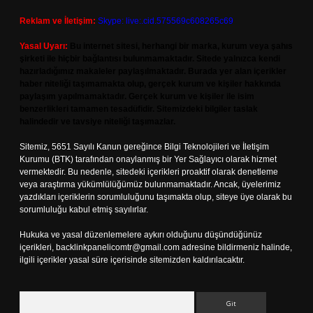
Reklam ve İletişim:
Skype: live:.cid.575569c608265c69
Yasal Uyarı:
Bu internet sitesi, herhangi bir marka, kurum veya şahıs
şirketi ile hiçbir bağlantısı bulunmamaktadır. Sitede yalnızca kendi
hazırladığımız makaleler paylaşılmaktadır. Burada yer alan içerikler
haber niteliği taşımamakta olup, gerçek kurum ve kişiler hakkında
paylaşım yapılmamaktadır. Gerçek kurum ve kişiler ile isim
benzerlikleri tamamen tesadüfidir. Sitemizdeki bilgiler taslak
halindedir ve tavsiye niteliği taşımazlar.
Sitemiz, 5651 Sayılı Kanun gereğince Bilgi Teknolojileri ve İletişim
Kurumu (BTK) tarafından onaylanmış bir Yer Sağlayıcı olarak hizmet
vermektedir. Bu nedenle, sitedeki içerikleri proaktif olarak denetleme
veya araştırma yükümlülüğümüz bulunmamaktadır. Ancak, üyelerimiz
yazdıkları içeriklerin sorumluluğunu taşımakta olup, siteye üye olarak bu
sorumluluğu kabul etmiş sayılırlar.
Hukuka ve yasal düzenlemelere aykırı olduğunu düşündüğünüz
içerikleri,
backlinkpanelicomtr@gmail.com
adresine bildirmeniz halinde,
ilgili içerikler yasal süre içerisinde sitemizden kaldırılacaktır.
Arama