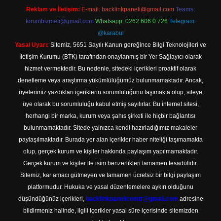
Reklam ve İletişim:
E-mail:
backlinkpaneli@gmail.com
Teams:
forumhizmeti@gmail.com
Whatsapp: 0262 606 0 726
Telegram:
@karabul
Yasal Uyarı:
Sitemiz, 5651 Sayılı Kanun gereğince Bilgi Teknolojileri ve
İletişim Kurumu (BTK) tarafından onaylanmış bir Yer Sağlayıcı olarak
hizmet vermektedir. Bu nedenle, sitedeki içerikleri proaktif olarak
denetleme veya araştırma yükümlülüğümüz bulunmamaktadır. Ancak,
üyelerimiz yazdıkları içeriklerin sorumluluğunu taşımakta olup, siteye
üye olarak bu sorumluluğu kabul etmiş sayılırlar. Bu internet sitesi,
herhangi bir marka, kurum veya şahıs şirketi ile hiçbir bağlantısı
bulunmamaktadır. Sitede yalnızca kendi hazırladığımız makaleler
paylaşılmaktadır. Burada yer alan içerikler haber niteliği taşımamakta
olup, gerçek kurum ve kişiler hakkında paylaşım yapılmamaktadır.
Gerçek kurum ve kişiler ile isim benzerlikleri tamamen tesadüfidir.
Sitemiz, kar amacı gütmeyen ve tamamen ücretsiz bir bilgi paylaşım
platformudur. Hukuka ve yasal düzenlemelere aykırı olduğunu
düşündüğünüz içerikleri,
backlinkpanelicomtr@gmail.com
adresine
bildirmeniz halinde, ilgili içerikler yasal süre içerisinde sitemizden