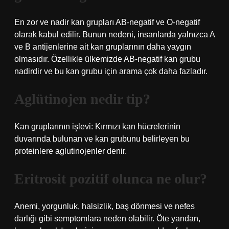
En zor ve nadir kan grupları AB-negatif ve O-negatif
olarak kabul edilir. Bunun nedeni, insanlarda yalnızca A
ve B antijenlerine ait kan gruplarının daha yaygın
olmasıdır. Özellikle ülkemizde AB-negatif kan grubu
nadirdir ve bu kan grubu için arama çok daha fazladır.
Aglütinojen nedir tip?
Kan gruplarının işlevi: Kırmızı kan hücrelerinin
duvarında bulunan ve kan grubunu belirleyen bu
proteinlere aglutinojenler denir.
Eritrosit pozitif olunca ne olur?
Anemi, yorgunluk, halsizlik, baş dönmesi ve nefes
darlığı gibi semptomlara neden olabilir. Öte yandan,