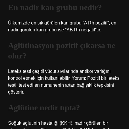
En nadir kan grubu nedir?
Ülkemizde en sık görülen kan grubu “A Rh pozitif”, en
nadir görülen kan grubu ise “AB Rh negatif”tir.
Aglütinasyon pozitif çıkarsa ne
olur?
Lateks testi çeşitli vücut sıvılarında antikor varlığını
kontrol etmek için kullanılabilir. Yorum: Pozitif bir lateks
testi, test edilen numunenin artan bağışıklık tepkisini
gösterir.
Aglütine nedir tıpta?
Soğuk aglutinin hastalığı (KKH), nadir görülen bir