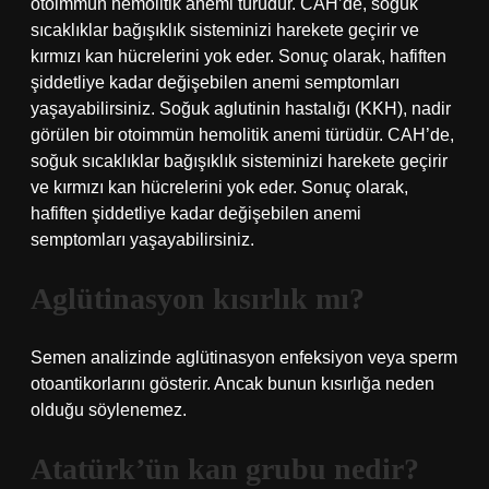
otoimmün hemolitik anemi türüdür. CAH’de, soğuk
sıcaklıklar bağışıklık sisteminizi harekete geçirir ve
kırmızı kan hücrelerini yok eder. Sonuç olarak, hafiften
şiddetliye kadar değişebilen anemi semptomları
yaşayabilirsiniz. Soğuk aglutinin hastalığı (KKH), nadir
görülen bir otoimmün hemolitik anemi türüdür. CAH’de,
soğuk sıcaklıklar bağışıklık sisteminizi harekete geçirir
ve kırmızı kan hücrelerini yok eder. Sonuç olarak,
hafiften şiddetliye kadar değişebilen anemi
semptomları yaşayabilirsiniz.
Aglütinasyon kısırlık mı?
Semen analizinde aglütinasyon enfeksiyon veya sperm
otoantikorlarını gösterir. Ancak bunun kısırlığa neden
olduğu söylenemez.
Atatürk’ün kan grubu nedir?