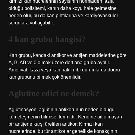
kırmızı kan hücrelerinin sayısının normalden fazla
olduğu polisitemi, kanın daha koyu hale gelmesine
neden olur, bu da kan pıhtılarına ve kardiyovasküler
sorunlara yol açabilir.
4 kan grubu hangisi?
Kan grubu, kandaki antikor ve antijen maddelerine göre
A, B, AB ve 0 olmak üzere dört ana gruba ayrılır.
Ameliyat, kaza veya kan nakli gibi durumlarda doğru
kan grubunu bilmek çok önemlidir.
Aglutine edici ne demek?
Aglütinasyon, aglütinin antikorunun neden olduğu
kümeleşmenin bilimsel terimidir. Kendine ait olmayan
bir antijene karşı üretilen antikor; Kırmızı kan
hücrelerinde, bu tür antikorlar genellikle konakçının