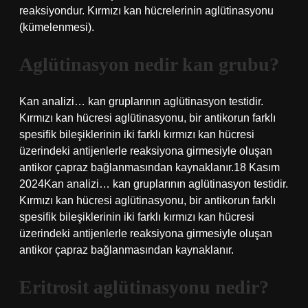
reaksiyondur. Kırmızı kan hücrelerinin aglütinasyonu
(kümelenmesi).
Aglütinasyon nedir kan grubu?
Kan analizi… kan gruplarının aglütinasyon testidir.
Kırmızı kan hücresi aglütinasyonu, bir antikorun farklı
spesifik bileşiklerinin iki farklı kırmızı kan hücresi
üzerindeki antijenlerle reaksiyona girmesiyle oluşan
antikor çapraz bağlanmasından kaynaklanır.18 Kasım
2024Kan analizi… kan gruplarının aglütinasyon testidir.
Kırmızı kan hücresi aglütinasyonu, bir antikorun farklı
spesifik bileşiklerinin iki farklı kırmızı kan hücresi
üzerindeki antijenlerle reaksiyona girmesiyle oluşan
antikor çapraz bağlanmasından kaynaklanır.
Eritrosit aglütinasyonu nedir?