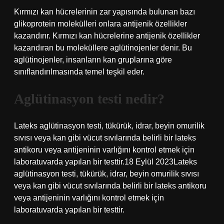
Kırmızı kan hücrelerinin zar yapısında bulunan bazı
glikoprotein molekülleri onlara antijenik özellikler
kazandırır. Kırmızı kan hücrelerine antijenik özellikler
kazandıran bu moleküllere aglütinojenler denir. Bu
aglütinojenler, insanların kan gruplarına göre
sınıflandırılmasında temel teşkil eder.
Aglütinasyon testi nedir?
Lateks aglütinasyon testi, tükürük, idrar, beyin omurilik
sıvısı veya kan gibi vücut sıvılarında belirli bir lateks
antikoru veya antijeninin varlığını kontrol etmek için
laboratuvarda yapılan bir testtir.18 Eylül 2023Lateks
aglütinasyon testi, tükürük, idrar, beyin omurilik sıvısı
veya kan gibi vücut sıvılarında belirli bir lateks antikoru
veya antijeninin varlığını kontrol etmek için
laboratuvarda yapılan bir testtir.