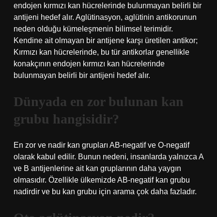
endojen kırmızı kan hücrelerinde bulunmayan belirli bir
antijeni hedef alır. Aglütinasyon, aglütinin antikorunun
neden olduğu kümeleşmenin bilimsel terimidir.
Kendine ait olmayan bir antijene karşı üretilen antikor;
Kırmızı kan hücrelerinde, bu tür antikorlar genellikle
konakçının endojen kırmızı kan hücrelerinde
bulunmayan belirli bir antijeni hedef alır.
Dünyada en zor bulunan kan
grubu hangisidir?
En zor ve nadir kan grupları AB-negatif ve O-negatif
olarak kabul edilir. Bunun nedeni, insanlarda yalnızca A
ve B antijenlerine ait kan gruplarının daha yaygın
olmasıdır. Özellikle ülkemizde AB-negatif kan grubu
nadirdir ve bu kan grubu için arama çok daha fazladır.