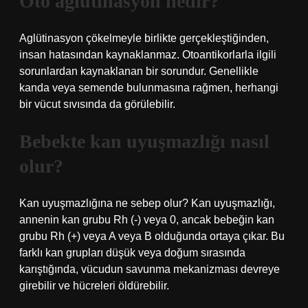
Oto aglütinasyon nedir?
Aglütinasyon çökelmeyle birlikte gerçekleştiğinden,
insan hatasından kaynaklanmaz. Otoantikorlarla ilgili
sorunlardan kaynaklanan bir sorundur. Genellikle
kanda veya semende bulunmasına rağmen, herhangi
bir vücut sıvısında da görülebilir.
Bebekte kan uyuşmazlığı nasıl
olur?
Kan uyuşmazlığına ne sebep olur? Kan uyuşmazlığı,
annenin kan grubu Rh (-) veya 0, ancak bebeğin kan
grubu Rh (+) veya A veya B olduğunda ortaya çıkar. Bu
farklı kan grupları düşük veya doğum sırasında
karıştığında, vücudun savunma mekanizması devreye
girebilir ve hücreleri öldürebilir.