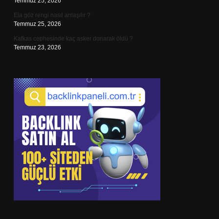
Temmuz 25, 2026
Ela göz rengi nasıl anlaşılır ?
Temmuz 25, 2026
Kafkas cephesinde kaç asker donarak öldü ?
Temmuz 23, 2026