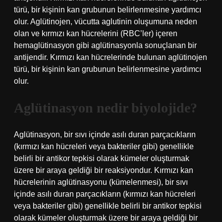
türü, bir kişinin kan grubunun belirlenmesine yardımcı
olur. Aglütinojen, vücutta aglutinin oluşumuna neden
olan ve kırmızı kan hücrelerini (RBC’ler) içeren
hemaglütinasyon gibi aglütinasyonla sonuçlanan bir
antijendir. Kırmızı kan hücrelerinde bulunan aglütinojen
türü, bir kişinin kan grubunun belirlenmesine yardımcı
olur.
Aglütinasyon nedir biyolojide?
Aglütinasyon, bir sıvı içinde asılı duran parçacıkların
(kırmızı kan hücreleri veya bakteriler gibi) genellikle
belirli bir antikor tepkisi olarak kümeler oluşturmak
üzere bir araya geldiği bir reaksiyondur. Kırmızı kan
hücrelerinin aglütinasyonu (kümelenmesi), bir sıvı
içinde asılı duran parçacıkların (kırmızı kan hücreleri
veya bakteriler gibi) genellikle belirli bir antikor tepkisi
olarak kümeler oluşturmak üzere bir araya geldiği bir