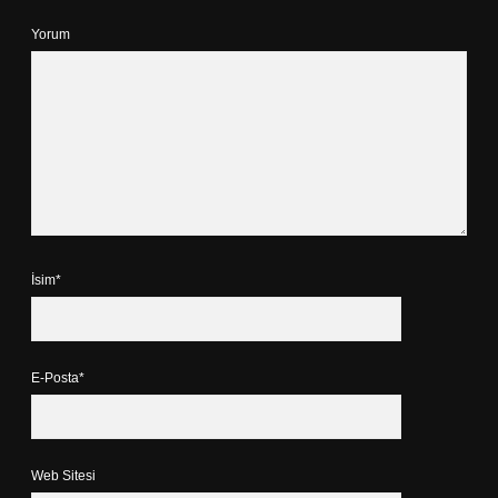
Yorum
İsim*
E-Posta*
Web Sitesi