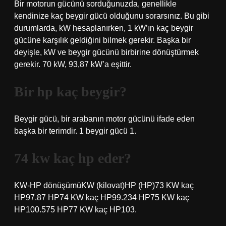
Bir motorun gücünü sorduğunuzda, genellikle
kendinize kaç beygir gücü olduğunu sorarsınız. Bu gibi
durumlarda, kW hesaplanırken, 1 kW’ın kaç beygir
gücüne karşılık geldiğini bilmek gerekir. Başka bir
deyişle, kW ve beygir gücünü birbirine dönüştürmek
gerekir. 70 kW, 93,87 kW’a eşittir.
Bir hp kaç beygir?
Beygir gücü, bir arabanın motor gücünü ifade eden
başka bir terimdir. 1 beygir gücü 1.
74 kw kaç hp eder?
KW-HP dönüşümüKW (kilovat)HP (HP)73 KW kaç
HP97.87 HP74 KW kaç HP99.234 HP75 KW kaç
HP100.575 HP77 KW kaç HP103.