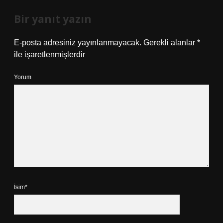
Bir yanıt yazın
E-posta adresiniz yayınlanmayacak.
Gerekli alanlar
*
ile işaretlenmişlerdir
Yorum
İsim*