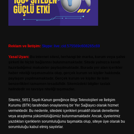
Reklam ve İletişim:
Skype: live:.cid.575569c608265c69
Yasal Uyarı:
Bu internet sitesi, herhangi bir marka, kurum veya şahıs
şirketi ile hiçbir bağlantısı bulunmamaktadır. Sitede yalnızca kendi
hazırladığımız makaleler paylaşılmaktadır. Burada yer alan içerikler
haber niteliği taşımamakta olup, gerçek kurum ve kişiler hakkında
paylaşım yapılmamaktadır. Gerçek kurum ve kişiler ile isim
benzerlikleri tamamen tesadüfidir. Sitemizdeki bilgiler taslak
halindedir ve tavsiye niteliği taşımazlar.
Sitemiz, 5651 Sayılı Kanun gereğince Bilgi Teknolojileri ve İletişim
Kurumu (BTK) tarafından onaylanmış bir Yer Sağlayıcı olarak hizmet
vermektedir. Bu nedenle, sitedeki içerikleri proaktif olarak denetleme
veya araştırma yükümlülüğümüz bulunmamaktadır. Ancak, üyelerimiz
yazdıkları içeriklerin sorumluluğunu taşımakta olup, siteye üye olarak bu
sorumluluğu kabul etmiş sayılırlar.