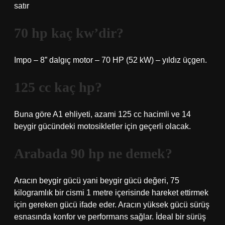
satır
70 hp kaç kw’dir?
Impo – 8” dalgıç motor – 70 HP (52 kW) – yıldız üçgen.
125 cc kaç hp?
Buna göre A1 ehliyeti, azami 125 cc hacimli ve 14
beygir gücündeki motosikletler için geçerli olacak.
Arabada 90 hp ne demek?
Aracın beygir gücü yani beygir gücü değeri, 75
kilogramlık bir cismi 1 metre içerisinde hareket ettirmek
için gereken gücü ifade eder. Aracın yüksek gücü sürüş
esnasında konfor ve performans sağlar. İdeal bir sürüş