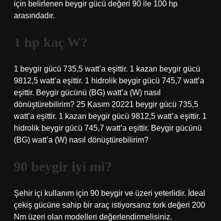
için belirlenen beygir gücü değeri 90 ile 100 hp
arasındadır.
1 hp kaç W?
1 beygir gücü 735,5 watt’a eşittir. 1 kazan beygir gücü
9812,5 watt’a eşittir. 1 hidrolik beygir gücü 745,7 watt’a
eşittir. Beygir gücünü (BG) watt’a (W) nasıl
dönüştürebilirim? 25 Kasım 20221 beygir gücü 735,5
watt’a eşittir. 1 kazan beygir gücü 9812,5 watt’a eşittir. 1
hidrolik beygir gücü 745,7 watt’a eşittir. Beygir gücünü
(BG) watt’a (W) nasıl dönüştürebilirim?
90 beygir iyi mi?
Şehir içi kullanım için 90 beygir ve üzeri yeterlidir. İdeal
çekiş gücüne sahip bir araç istiyorsanız tork değeri 200
Nm üzeri olan modelleri değerlendirmelisiniz.