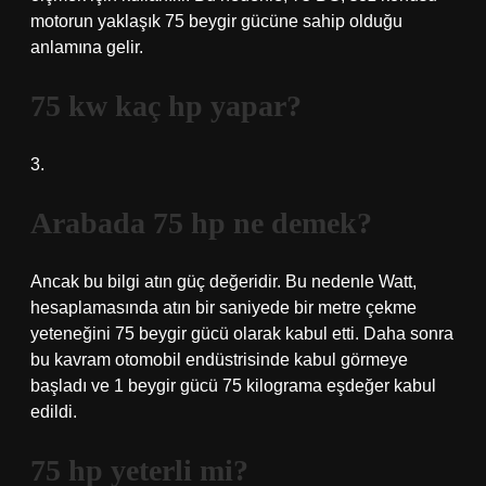
motorun yaklaşık 75 beygir gücüne sahip olduğu
anlamına gelir.
75 kw kaç hp yapar?
3.
Arabada 75 hp ne demek?
Ancak bu bilgi atın güç değeridir. Bu nedenle Watt,
hesaplamasında atın bir saniyede bir metre çekme
yeteneğini 75 beygir gücü olarak kabul etti. Daha sonra
bu kavram otomobil endüstrisinde kabul görmeye
başladı ve 1 beygir gücü 75 kilograma eşdeğer kabul
edildi.
75 hp yeterli mi?