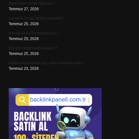
Kışın hava neden sisli olur ?
Temmuz 27, 2026
Loreal 8.11 kaç dakika bekletilir ?
Temmuz 25, 2026
Kinetik enerji korunumlu mu ?
Temmuz 25, 2026
Ela göz rengi nasıl anlaşılır ?
Temmuz 25, 2026
Kafkas cephesinde kaç asker donarak öldü ?
Temmuz 23, 2026