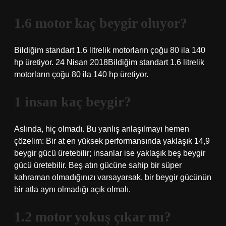
1.6 motor kaç beygir oluyor?
Bildiğim standart 1.6 litrelik motorların çoğu 80 ila 140
hp üretiyor. 24 Nisan 2018Bildiğim standart 1.6 litrelik
motorların çoğu 80 ila 140 hp üretiyor.
1 insan kaç beygir?
Aslında, hiç olmadı. Bu yanlış anlaşılmayı hemen
çözelim: Bir at en yüksek performansında yaklaşık 14,9
beygir gücü üretebilir; insanlar ise yaklaşık beş beygir
gücü üretebilir. Beş atın gücüne sahip bir süper
kahraman olmadığınızı varsayarsak, bir beygir gücünün
bir atla aynı olmadığı açık olmalı.
1.2 motor yokuş çıkar mı?