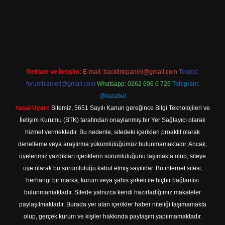
r
Reklam ve İletişim:
E-mail:
backlinkpaneli@gmail.com
Teams:
forumhizmeti@gmail.com
Whatsapp: 0262 606 0 726
Telegram:
@karabul
Yasal Uyarı:
Sitemiz, 5651 Sayılı Kanun gereğince Bilgi Teknolojileri ve
İletişim Kurumu (BTK) tarafından onaylanmış bir Yer Sağlayıcı olarak
hizmet vermektedir. Bu nedenle, sitedeki içerikleri proaktif olarak
denetleme veya araştırma yükümlülüğümüz bulunmamaktadır. Ancak,
üyelerimiz yazdıkları içeriklerin sorumluluğunu taşımakta olup, siteye
üye olarak bu sorumluluğu kabul etmiş sayılırlar. Bu internet sitesi,
herhangi bir marka, kurum veya şahıs şirketi ile hiçbir bağlantısı
bulunmamaktadır. Sitede yalnızca kendi hazırladığımız makaleler
paylaşılmaktadır. Burada yer alan içerikler haber niteliği taşımamakta
olup, gerçek kurum ve kişiler hakkında paylaşım yapılmamaktadır.