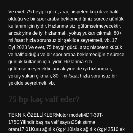
Ve evet, 75 beygir gücü, araç nispeten küçük ve hafif
olduğu ve bir spor araba beklemediğiniz sürece günlük
kullanım için iyidir. Hızlanma sizi gülümsetmeyecektir,
ancak yine de iyi hızlanmalı, yokuş yukarı çıkmalı, 80+
mil/saat hızla sorunsuz bir şekilde seyretmeli, vb. 17
Eyl 2023 Ve evet, 75 beygir gücü, araç nispeten küçük
ve hafif olduğu ve bir spor araba beklemediğiniz sürece
günlük kullanım için iyidir. Hızlanma sizi
gülümsetmeyecektir, ancak yine de iyi hızlanmalı,
yokuş yukarı çıkmalı, 80+ mil/saat hızla sorunsuz bir
şekilde seyretmeli, vb.
75 hp kaç valf eder?
TEKNİK ÖZELLİKLERMotor modeli4DT-39T-
175CYilindir başına valf sayısı2Sıkıştırma
oranı17:01Kuru ağırlık (kg)410Islak ağırlık (kg)42510 ek