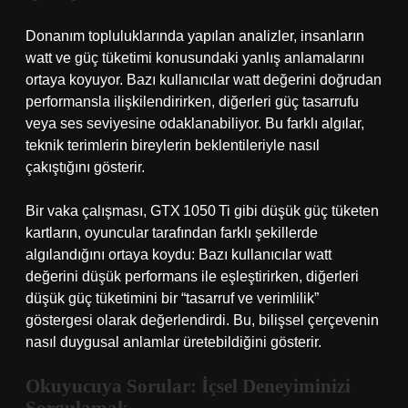
Donanım topluluklarında yapılan analizler, insanların
watt ve güç tüketimi konusundaki yanlış anlamalarını
ortaya koyuyor. Bazı kullanıcılar watt değerini doğrudan
performansla ilişkilendirirken, diğerleri güç tasarrufu
veya ses seviyesine odaklanabiliyor. Bu farklı algılar,
teknik terimlerin bireylerin beklentileriyle nasıl
çakıştığını gösterir.
Bir vaka çalışması, GTX 1050 Ti gibi düşük güç tüketen
kartların, oyuncular tarafından farklı şekillerde
algılandığını ortaya koydu: Bazı kullanıcılar watt
değerini düşük performans ile eşleştirirken, diğerleri
düşük güç tüketimini bir “tasarruf ve verimlilik”
göstergesi olarak değerlendirdi. Bu, bilişsel çerçevenin
nasıl duygusal anlamlar üretebildiğini gösterir.
Okuyucuya Sorular: İçsel Deneyiminizi