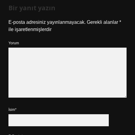
Bir yanıt yazın
E-posta adresiniz yayınlanmayacak.
Gerekli alanlar
*
ile işaretlenmişlerdir
Yorum
İsim*