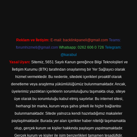
ndir
Reklam ve İletişim:
E-mail:
backlinkpaneli@gmail.com
Teams:
forumhizmeti@gmail.com
Whatsapp: 0262 606 0 726
Telegram:
@karabul
Yasal Uyarı:
Sitemiz, 5651 Sayılı Kanun gereğince Bilgi Teknolojileri ve
İletişim Kurumu (BTK) tarafından onaylanmış bir Yer Sağlayıcı olarak
hizmet vermektedir. Bu nedenle, sitedeki içerikleri proaktif olarak
denetleme veya araştırma yükümlülüğümüz bulunmamaktadır. Ancak,
üyelerimiz yazdıkları içeriklerin sorumluluğunu taşımakta olup, siteye
üye olarak bu sorumluluğu kabul etmiş sayılırlar. Bu internet sitesi,
herhangi bir marka, kurum veya şahıs şirketi ile hiçbir bağlantısı
bulunmamaktadır. Sitede yalnızca kendi hazırladığımız makaleler
paylaşılmaktadır. Burada yer alan içerikler haber niteliği taşımamakta
olup, gerçek kurum ve kişiler hakkında paylaşım yapılmamaktadır.
Gerçek kurum ve kişiler ile isim benzerlikleri tamamen tesadüfidir.