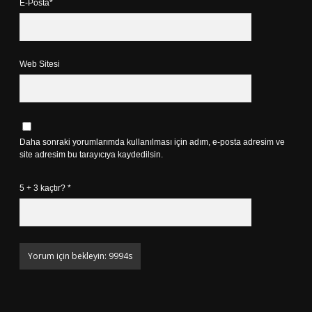
E-Posta*
Web Sitesi
Daha sonraki yorumlarımda kullanılması için adım, e-posta adresim ve
site adresim bu tarayıcıya kaydedilsin.
5 + 3 kaçtır?
*