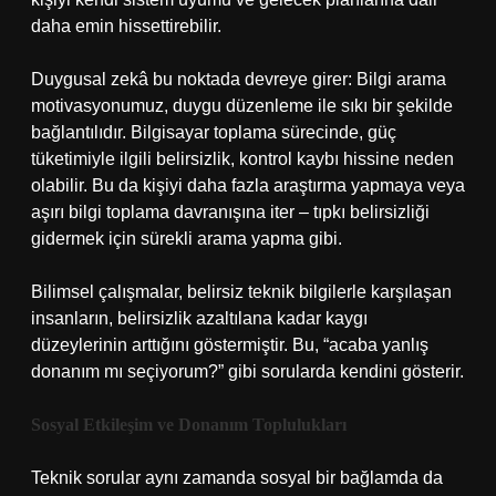
daha emin hissettirebilir.
Duygusal zekâ bu noktada devreye girer: Bilgi arama
motivasyonumuz, duygu düzenleme ile sıkı bir şekilde
bağlantılıdır. Bilgisayar toplama sürecinde, güç
tüketimiyle ilgili belirsizlik, kontrol kaybı hissine neden
olabilir. Bu da kişiyi daha fazla araştırma yapmaya veya
aşırı bilgi toplama davranışına iter – tıpkı belirsizliği
gidermek için sürekli arama yapma gibi.
Bilimsel çalışmalar, belirsiz teknik bilgilerle karşılaşan
insanların, belirsizlik azaltılana kadar kaygı
düzeylerinin arttığını göstermiştir. Bu, “acaba yanlış
donanım mı seçiyorum?” gibi sorularda kendini gösterir.
Sosyal Etkileşim
ve Donanım Toplulukları
Teknik sorular aynı zamanda sosyal bir bağlamda da