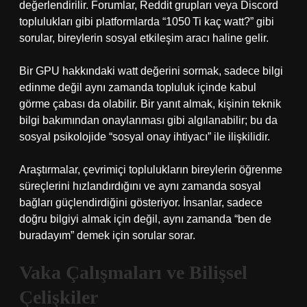
değerlendirilir. Forumlar, Reddit grupları veya Discord
toplulukları gibi platformlarda “1050 Ti kaç watt?” gibi
sorular, bireylerin
sosyal etkileşim
aracı haline gelir.
Bir GPU hakkındaki watt değerini sormak, sadece bilgi
edinme değil aynı zamanda topluluk içinde kabul
görme çabası da olabilir. Bir yanıt almak, kişinin teknik
bilgi bakımından onaylanması gibi algılanabilir; bu da
sosyal psikolojide “sosyal onay ihtiyacı” ile ilişkilidir.
Araştırmalar, çevrimiçi toplulukların bireylerin öğrenme
süreçlerini hızlandırdığını ve aynı zamanda sosyal
bağları güçlendirdiğini gösteriyor. İnsanlar, sadece
doğru bilgiyi almak için değil, aynı zamanda “ben de
buradayım” demek için sorular sorar.
Vaka Çalışmaları ve Bilişsel
Çelişkiler