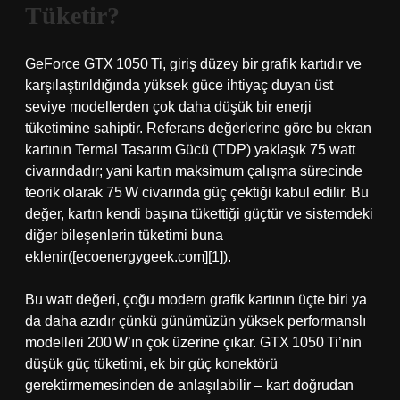
Tüketir?
GeForce GTX 1050 Ti, giriş düzey bir grafik kartıdır ve
karşılaştırıldığında yüksek güce ihtiyaç duyan üst
seviye modellerden çok daha düşük bir enerji
tüketimine sahiptir. Referans değerlerine göre bu ekran
kartının Termal Tasarım Gücü (TDP) yaklaşık 75 watt
civarındadır; yani kartın maksimum çalışma sürecinde
teorik olarak 75 W civarında güç çektiği kabul edilir. Bu
değer, kartın kendi başına tükettiği güçtür ve sistemdeki
diğer bileşenlerin tüketimi buna
eklenir([ecoenergygeek.com][1]).
Bu watt değeri, çoğu modern grafik kartının üçte biri ya
da daha azıdır çünkü günümüzün yüksek performanslı
modelleri 200 W’ın çok üzerine çıkar. GTX 1050 Ti’nin
düşük güç tüketimi, ek bir güç konektörü
gerektirmemesinden de anlaşılabilir – kart doğrudan