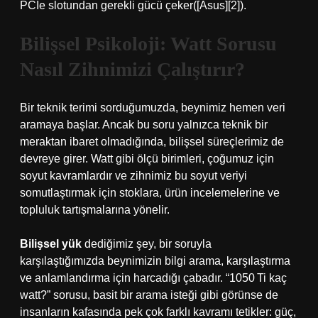
PCIe slotundan gerekli gücü çeker([Asus][2]).
Bilişsel Psikoloji: Watt Sorusu
Nasıl Zihnimizi Çalıştırır?
Bir teknik terimi sorduğumuzda, beynimiz hemen veri
aramaya başlar. Ancak bu soru yalnızca teknik bir
meraktan ibaret olmadığında, bilişsel süreçlerimiz de
devreye girer. Watt gibi ölçü birimleri, çoğumuz için
soyut kavramlardır ve zihnimiz bu soyut veriyi
somutlaştırmak için stoklara, ürün incelemelerine ve
topluluk tartışmalarına yönelir.
Bilişsel yük
dediğimiz şey, bir soruyla
karşılaştığımızda beynimizin bilgi arama, karşılaştırma
ve anlamlandırma için harcadığı çabadır. “1050 Ti kaç
watt?” sorusu, basit bir arama isteği gibi görünse de
insanların kafasında pek çok farklı kavramı tetikler: güç,