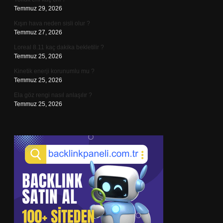
Temmuz 29, 2026
Kışın hava neden sisli olur ?
Temmuz 27, 2026
Loreal 8.11 kaç dakika bekletilir ?
Temmuz 25, 2026
Kinetik enerji korunumlu mu ?
Temmuz 25, 2026
Ela göz rengi nasıl anlaşılır ?
Temmuz 25, 2026