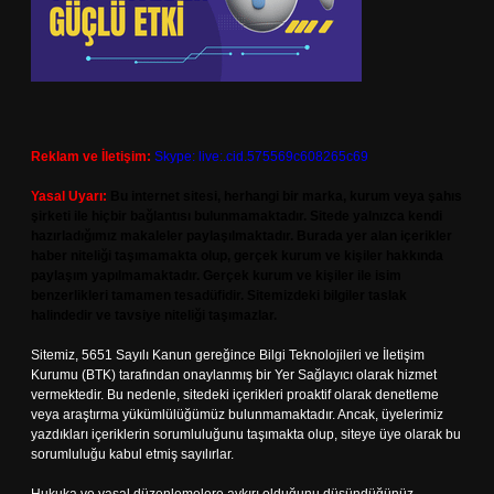
Reklam ve İletişim:
Skype: live:.cid.575569c608265c69
Yasal Uyarı:
Bu internet sitesi, herhangi bir marka, kurum veya şahıs
şirketi ile hiçbir bağlantısı bulunmamaktadır. Sitede yalnızca kendi
hazırladığımız makaleler paylaşılmaktadır. Burada yer alan içerikler
haber niteliği taşımamakta olup, gerçek kurum ve kişiler hakkında
paylaşım yapılmamaktadır. Gerçek kurum ve kişiler ile isim
benzerlikleri tamamen tesadüfidir. Sitemizdeki bilgiler taslak
halindedir ve tavsiye niteliği taşımazlar.
Sitemiz, 5651 Sayılı Kanun gereğince Bilgi Teknolojileri ve İletişim
Kurumu (BTK) tarafından onaylanmış bir Yer Sağlayıcı olarak hizmet
vermektedir. Bu nedenle, sitedeki içerikleri proaktif olarak denetleme
veya araştırma yükümlülüğümüz bulunmamaktadır. Ancak, üyelerimiz
yazdıkları içeriklerin sorumluluğunu taşımakta olup, siteye üye olarak bu
sorumluluğu kabul etmiş sayılırlar.