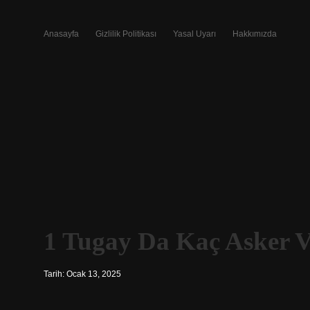
Anasayfa
Gizlilik Politikası
Yasal Uyarı
Hakkımızda
1 Tugay Da Kaç Asker 
Tarih: Ocak 13, 2025