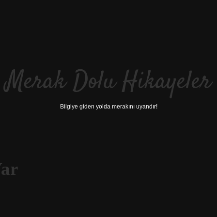
Merak Dolu Hikayeler
Bilgiye giden yolda merakını uyandır!
Var