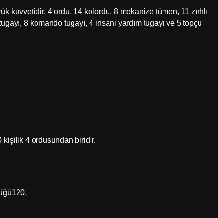
yük kuvvetidir. 4 ordu, 14 kolordu, 8 mekanize tümen, 11 zırhlı
tugayı, 8 komando tugayı, 4 insani yardım tugayı ve 5 topçu
.
kişilik 4 ordusundan biridir.
lüğü120.