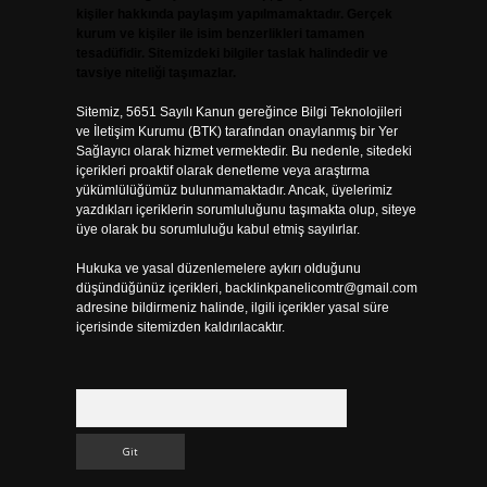
kişiler hakkında paylaşım yapılmamaktadır. Gerçek
kurum ve kişiler ile isim benzerlikleri tamamen
tesadüfidir. Sitemizdeki bilgiler taslak halindedir ve
tavsiye niteliği taşımazlar.
Sitemiz, 5651 Sayılı Kanun gereğince Bilgi Teknolojileri
ve İletişim Kurumu (BTK) tarafından onaylanmış bir Yer
Sağlayıcı olarak hizmet vermektedir. Bu nedenle, sitedeki
içerikleri proaktif olarak denetleme veya araştırma
yükümlülüğümüz bulunmamaktadır. Ancak, üyelerimiz
yazdıkları içeriklerin sorumluluğunu taşımakta olup, siteye
üye olarak bu sorumluluğu kabul etmiş sayılırlar.
Hukuka ve yasal düzenlemelere aykırı olduğunu
düşündüğünüz içerikleri,
backlinkpanelicomtr@gmail.com
adresine bildirmeniz halinde, ilgili içerikler yasal süre
içerisinde sitemizden kaldırılacaktır.
Arama