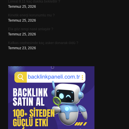
Loreal 8.11 kaç dakika bekletilir ?
Temmuz 25, 2026
Kinetik enerji korunumlu mu ?
Temmuz 25, 2026
Ela göz rengi nasıl anlaşılır ?
Temmuz 25, 2026
Kafkas cephesinde kaç asker donarak öldü ?
Temmuz 23, 2026