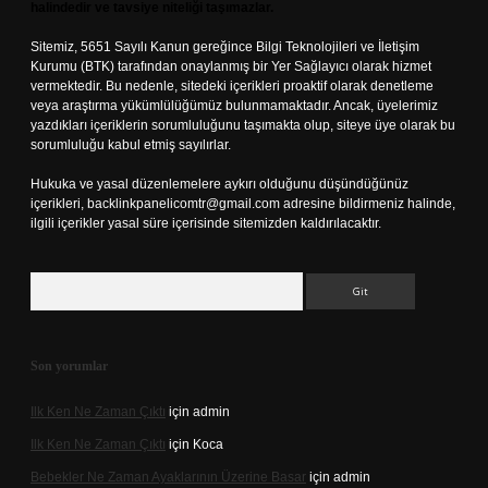
halindedir ve tavsiye niteliği taşımazlar.
Sitemiz, 5651 Sayılı Kanun gereğince Bilgi Teknolojileri ve İletişim
Kurumu (BTK) tarafından onaylanmış bir Yer Sağlayıcı olarak hizmet
vermektedir. Bu nedenle, sitedeki içerikleri proaktif olarak denetleme
veya araştırma yükümlülüğümüz bulunmamaktadır. Ancak, üyelerimiz
yazdıkları içeriklerin sorumluluğunu taşımakta olup, siteye üye olarak bu
sorumluluğu kabul etmiş sayılırlar.
Hukuka ve yasal düzenlemelere aykırı olduğunu düşündüğünüz
içerikleri,
backlinkpanelicomtr@gmail.com
adresine bildirmeniz halinde,
ilgili içerikler yasal süre içerisinde sitemizden kaldırılacaktır.
Arama
Son yorumlar
Ilk Ken Ne Zaman Çıktı
için
admin
Ilk Ken Ne Zaman Çıktı
için
Koca
Bebekler Ne Zaman Ayaklarının Üzerine Basar
için
admin