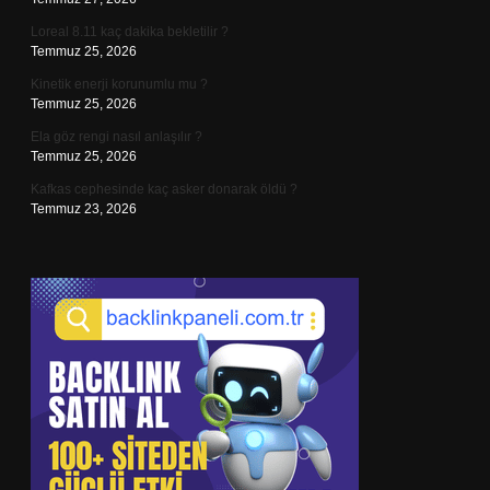
Loreal 8.11 kaç dakika bekletilir ?
Temmuz 25, 2026
Kinetik enerji korunumlu mu ?
Temmuz 25, 2026
Ela göz rengi nasıl anlaşılır ?
Temmuz 25, 2026
Kafkas cephesinde kaç asker donarak öldü ?
Temmuz 23, 2026