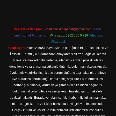
etexper indir
Reklam ve İletişim:
E-mail:
backlinkpaneli@gmail.com
Teams:
forumhizmeti@gmail.com
Whatsapp: 0262 606 0 726
Telegram:
@karabul
Yasal Uyarı:
Sitemiz, 5651 Sayılı Kanun gereğince Bilgi Teknolojileri ve
İletişim Kurumu (BTK) tarafından onaylanmış bir Yer Sağlayıcı olarak
hizmet vermektedir. Bu nedenle, sitedeki içerikleri proaktif olarak
denetleme veya araştırma yükümlülüğümüz bulunmamaktadır. Ancak,
üyelerimiz yazdıkları içeriklerin sorumluluğunu taşımakta olup, siteye
üye olarak bu sorumluluğu kabul etmiş sayılırlar. Bu internet sitesi,
herhangi bir marka, kurum veya şahıs şirketi ile hiçbir bağlantısı
bulunmamaktadır. Sitede yalnızca kendi hazırladığımız makaleler
paylaşılmaktadır. Burada yer alan içerikler haber niteliği taşımamakta
olup, gerçek kurum ve kişiler hakkında paylaşım yapılmamaktadır.
Gerçek kurum ve kişiler ile isim benzerlikleri tamamen tesadüfidir.