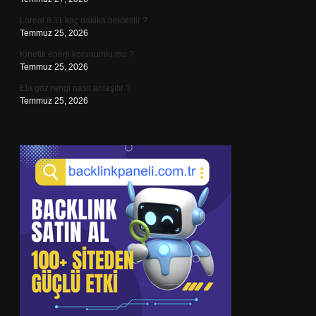
Loreal 8.11 kaç dakika bekletilir ?
Temmuz 25, 2026
Kinetik enerji korunumlu mu ?
Temmuz 25, 2026
Ela göz rengi nasıl anlaşılır ?
Temmuz 25, 2026