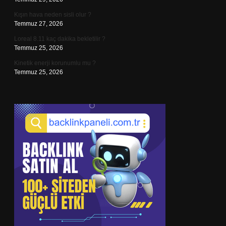
Kışın hava neden sisli olur ?
Temmuz 27, 2026
Loreal 8.11 kaç dakika bekletilir ?
Temmuz 25, 2026
Kinetik enerji korunumlu mu ?
Temmuz 25, 2026