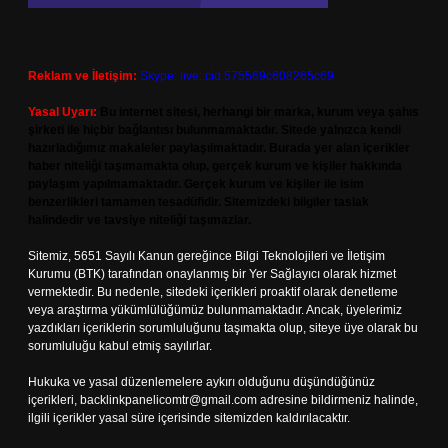
Reklam ve İletişim:
Skype: live:.cid.575569c608265c69
Yasal Uyarı:
Bu internet sitesi, herhangi bir marka, kurum veya şahıs
şirketi ile hiçbir bağlantısı bulunmamaktadır. Sitede yalnızca kendi
hazırladığımız makaleler paylaşılmaktadır. Burada yer alan içerikler
haber niteliği taşımamakta olup, gerçek kurum ve kişiler hakkında
paylaşım yapılmamaktadır. Gerçek kurum ve kişiler ile isim
benzerlikleri tamamen tesadüfidir. Sitemizdeki bilgiler taslak
halindedir ve tavsiye niteliği taşımazlar.
Sitemiz, 5651 Sayılı Kanun gereğince Bilgi Teknolojileri ve İletişim
Kurumu (BTK) tarafından onaylanmış bir Yer Sağlayıcı olarak hizmet
vermektedir. Bu nedenle, sitedeki içerikleri proaktif olarak denetleme
veya araştırma yükümlülüğümüz bulunmamaktadır. Ancak, üyelerimiz
yazdıkları içeriklerin sorumluluğunu taşımakta olup, siteye üye olarak bu
sorumluluğu kabul etmiş sayılırlar.
Hukuka ve yasal düzenlemelere aykırı olduğunu düşündüğünüz
içerikleri,
backlinkpanelicomtr@gmail.com
adresine bildirmeniz halinde,
ilgili içerikler yasal süre içerisinde sitemizden kaldırılacaktır.