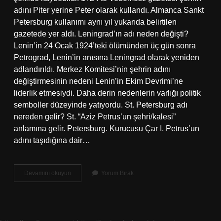
adını Piter yerine Peter olarak kullandı. Almanca Sankt
Petersburg kullanımı aynı yıl yukarıda belirtilen
gazetede yer aldı. Leningrad’ın adı neden değişti?
Lenin’in 24 Ocak 1924’teki ölümünden üç gün sonra
Petrograd, Lenin’in anısına Leningrad olarak yeniden
adlandırıldı. Merkez Komitesi’nin şehrin adını
değiştirmesinin nedeni Lenin’in Ekim Devrimi’ne
liderlik etmesiydi. Daha derin nedenlerin varlığı politik
semboller düzeyinde yatıyordu. St. Petersburg adı
nereden gelir? St. “Aziz Petrus’un şehri/kalesi”
anlamına gelir. Petersburg. Kurucusu Çar I. Petrus’un
adını taşıdığına dair…
Saint
Devamını okuyun
Yorum Bırak
Petersburg
Başkent
Oldu
Mu