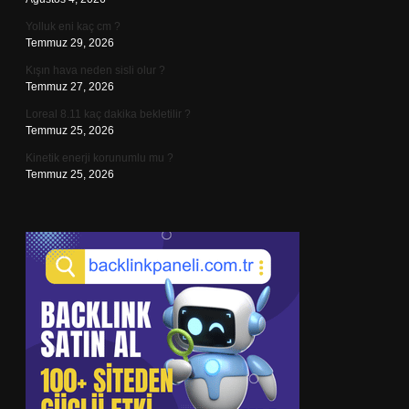
Yolluk eni kaç cm ?
Temmuz 29, 2026
Kışın hava neden sisli olur ?
Temmuz 27, 2026
Loreal 8.11 kaç dakika bekletilir ?
Temmuz 25, 2026
Kinetik enerji korunumlu mu ?
Temmuz 25, 2026