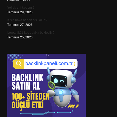
Yolluk eni kaç cm ?
Temmuz 29, 2026
Kışın hava neden sisli olur ?
Temmuz 27, 2026
Loreal 8.11 kaç dakika bekletilir ?
Temmuz 25, 2026