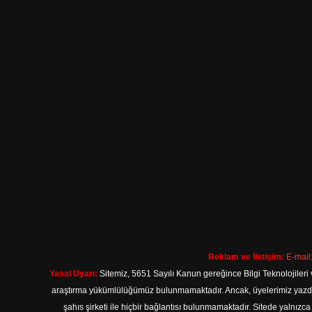
Reklam ve İletişim:
E-mail
Yasal Uyarı:
Sitemiz, 5651 Sayılı Kanun gereğince Bilgi Teknolojileri 
araştırma yükümlülüğümüz bulunmamaktadır. Ancak, üyelerimiz yazdıkla
şahıs şirketi ile hiçbir bağlantısı bulunmamaktadır. Sitede yalnızc