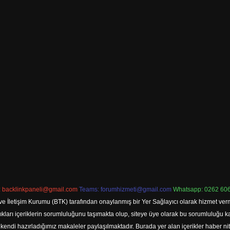
:
backlinkpaneli@gmail.com
Teams:
forumhizmeti@gmail.com
Whatsapp: 0262 606
ve İletişim Kurumu (BTK) tarafından onaylanmış bir Yer Sağlayıcı olarak hizmet verm
rı içeriklerin sorumluluğunu taşımakta olup, siteye üye olarak bu sorumluluğu kabul
a kendi hazırladığımız makaleler paylaşılmaktadır. Burada yer alan içerikler haber 