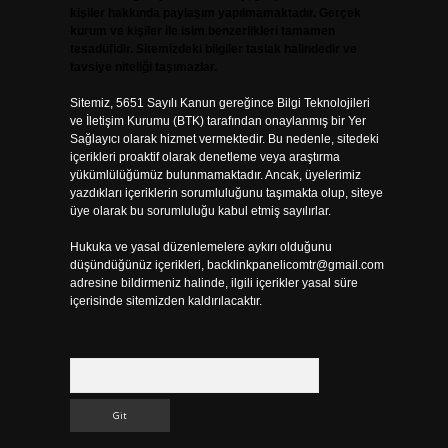
kişiler hakkında paylaşım yapılmamaktadır. Gerçek
kurum ve kişiler ile isim benzerlikleri tamamen
tesadüfidir. Sitemizdeki bilgiler taslak halindedir ve
tavsiye niteliği taşımazlar.
Sitemiz, 5651 Sayılı Kanun gereğince Bilgi Teknolojileri
ve İletişim Kurumu (BTK) tarafından onaylanmış bir Yer
Sağlayıcı olarak hizmet vermektedir. Bu nedenle, sitedeki
içerikleri proaktif olarak denetleme veya araştırma
yükümlülüğümüz bulunmamaktadır. Ancak, üyelerimiz
yazdıkları içeriklerin sorumluluğunu taşımakta olup, siteye
üye olarak bu sorumluluğu kabul etmiş sayılırlar.
Hukuka ve yasal düzenlemelere aykırı olduğunu
düşündüğünüz içerikleri,
backlinkpanelicomtr@gmail.com
adresine bildirmeniz halinde, ilgili içerikler yasal süre
içerisinde sitemizden kaldırılacaktır.
Arama