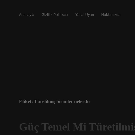
Anasayfa
Gizlilik Politikası
Yasal Uyarı
Hakkımızda
Etiket:
Türetilmiş birimler nelerdir
Güç Temel Mi Türetilmi