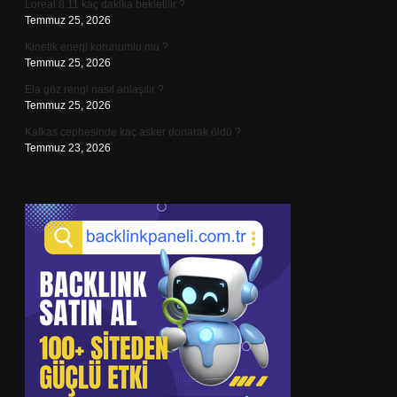
Loreal 8.11 kaç dakika bekletilir ?
Temmuz 25, 2026
Kinetik enerji korunumlu mu ?
Temmuz 25, 2026
Ela göz rengi nasıl anlaşılır ?
Temmuz 25, 2026
Kafkas cephesinde kaç asker donarak öldü ?
Temmuz 23, 2026