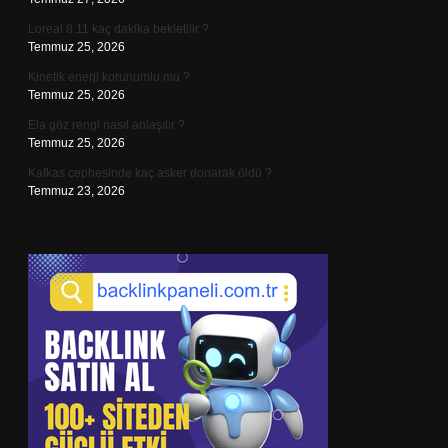
Loreal 8.11 kaç dakika bekletilir ?
Temmuz 25, 2026
Kinetik enerji korunumlu mu ?
Temmuz 25, 2026
Ela göz rengi nasıl anlaşılır ?
Temmuz 25, 2026
Kafkas cephesinde kaç asker donarak öldü ?
Temmuz 23, 2026