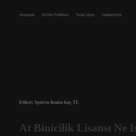
Anasayfa
Gizlilik Politikası
Yasal Uyarı
Hakkımızda
Etiket:
Sporcu lisansı kaç TL
At Binicilik Lisansı Ne 