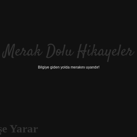
Merak Dolu Hikayeler
Bilgiye giden yolda merakını uyandır!
Işe Yarar