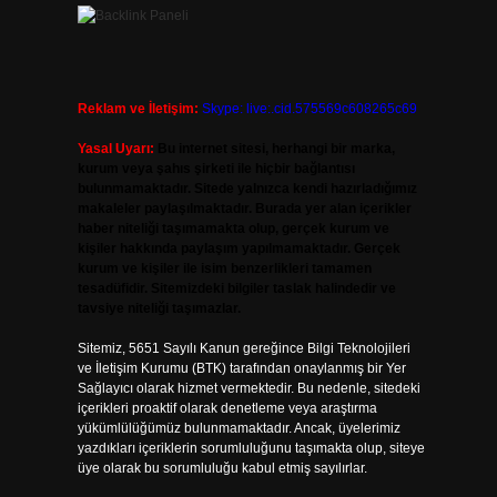
Reklam ve İletişim:
Skype: live:.cid.575569c608265c69
Yasal Uyarı:
Bu internet sitesi, herhangi bir marka,
kurum veya şahıs şirketi ile hiçbir bağlantısı
bulunmamaktadır. Sitede yalnızca kendi hazırladığımız
makaleler paylaşılmaktadır. Burada yer alan içerikler
haber niteliği taşımamakta olup, gerçek kurum ve
kişiler hakkında paylaşım yapılmamaktadır. Gerçek
kurum ve kişiler ile isim benzerlikleri tamamen
tesadüfidir. Sitemizdeki bilgiler taslak halindedir ve
tavsiye niteliği taşımazlar.
Sitemiz, 5651 Sayılı Kanun gereğince Bilgi Teknolojileri
ve İletişim Kurumu (BTK) tarafından onaylanmış bir Yer
Sağlayıcı olarak hizmet vermektedir. Bu nedenle, sitedeki
içerikleri proaktif olarak denetleme veya araştırma
yükümlülüğümüz bulunmamaktadır. Ancak, üyelerimiz
yazdıkları içeriklerin sorumluluğunu taşımakta olup, siteye
üye olarak bu sorumluluğu kabul etmiş sayılırlar.